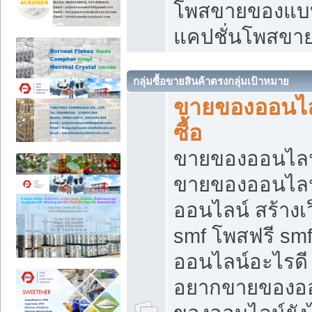
โพสขายของแบบ
แคปชั่นโพสขายข
กลุ่มซื้อขายสินค้าตรงกลุ่มเป้าหมาย
ขายของออนไลน
ซื้อ
ขายของออนไลน์ เ
ขายของออนไลน
ออนไลน์ สร้างเ
smf โพสฟรี sm
ออนไลน์อะไรดี
อยากขายของออ