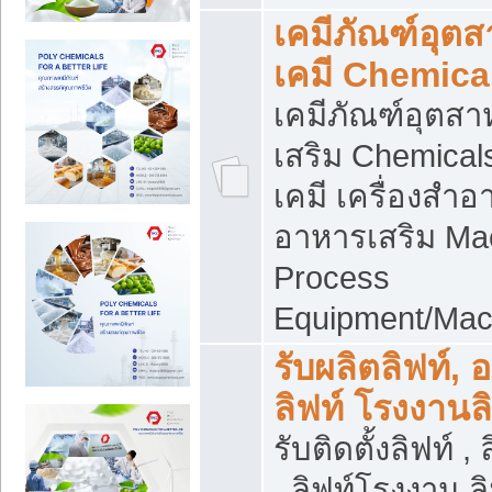
เคมีภัณฑ์อุต
เคมี Chemica
เคมีภัณฑ์อุตส
เสริม Chemical
เคมี เครื่องสำอ
อาหารเสริม Ma
Process
Equipment/Mac
รับผลิตลิฟท์, 
ลิฟท์ โรงงานล
รับติดตั้งลิฟท์ ,
, ลิฟท์โรงงาน 