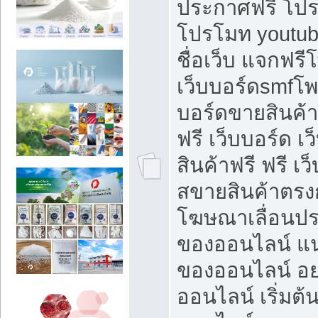
ประกาศฟรี โปร
โปรโมท youtub
ชื่อเว็บ แจกฟร
เว็บบอร์ดsmfโพส
บอร์ดขายสินค้
ฟรี เว็บบอร์ด เ
สินค้าฟรี ฟรี เ
สขายสินค้าตรงก
โฆษณาเลื่อนปร
ของออนไลน์ แน
ของออนไลน์ อ
ออนไลน์ เริ่มต