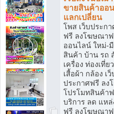
ขายสินค้าออน
แลกเปลี่ยน
โพส เว็บประกา
ฟรี ลงโฆษณาฟรี
ออนไลน์ ใหม่-
สินค้า บ้าน รถ ส
เครื่อง ท่องเที่
เสื้อผ้า กล้อง เ
ประกาศฟรี ลง
โปรโมทสินค้าฟรี
บริการ ลด แหล
ฟรี ลงโฆษณาฟร