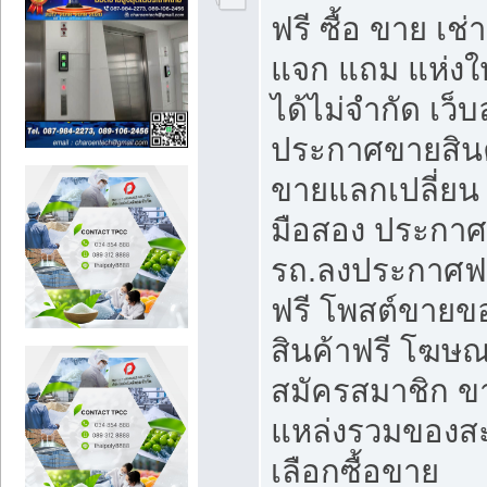
ฟรี ซื้อ ขาย เช
แจก แถม แห่งใ
ได้ไม่จำกัด เว
ประกาศขายสินค
ขายแลกเปลี่ยน 
มือสอง ประกา
รถ.ลงประกาศฟ
ฟรี โพสต์ขาย
สินค้าฟรี โฆษณ
สมัครสมาชิก ข
แหล่งรวมของส
เลือกซื้อขาย