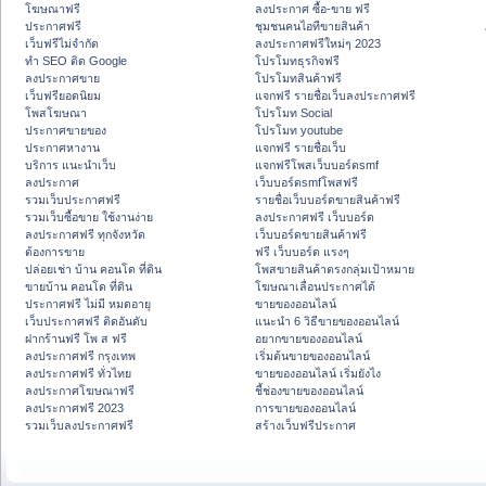
โฆษณาฟรี
ลงประกาศ ซื้อ-ขาย ฟรี
ประกาศฟรี
ชุมชนคนไอทีขายสินค้า
เว็บฟรีไม่จำกัด
ลงประกาศฟรีใหม่ๆ 2023
ทำ SEO ติด Google
โปรโมทธุรกิจฟรี
ลงประกาศขาย
โปรโมทสินค้าฟรี
เว็บฟรียอดนิยม
แจกฟรี รายชื่อเว็บลงประกาศฟรี
โพสโฆษณา
โปรโมท Social
ประกาศขายของ
โปรโมท youtube
ประกาศหางาน
แจกฟรี รายชื่อเว็บ
บริการ แนะนำเว็บ
แจกฟรีโพสเว็บบอร์ดsmf
ลงประกาศ
เว็บบอร์ดsmfโพสฟรี
รวมเว็บประกาศฟรี
รายชื่อเว็บบอร์ดขายสินค้าฟรี
รวมเว็บซื้อขาย ใช้งานง่าย
ลงประกาศฟรี เว็บบอร์ด
ลงประกาศฟรี ทุกจังหวัด
เว็บบอร์ดขายสินค้าฟรี
ต้องการขาย
ฟรี เว็บบอร์ด แรงๆ
ปล่อยเช่า บ้าน คอนโด ที่ดิน
โพสขายสินค้าตรงกลุ่มเป้าหมาย
ขายบ้าน คอนโด ที่ดิน
โฆษณาเลื่อนประกาศได้
ประกาศฟรี ไม่มี หมดอายุ
ขายของออนไลน์
เว็บประกาศฟรี ติดอันดับ
แนะนำ 6 วิธีขายของออนไลน์
ฝากร้านฟรี โพ ส ฟรี
อยากขายของออนไลน์
ลงประกาศฟรี กรุงเทพ
เริ่มต้นขายของออนไลน์
ลงประกาศฟรี ทั่วไทย
ขายของออนไลน์ เริ่มยังไง
ลงประกาศโฆษณาฟรี
ชี้ช่องขายของออนไลน์
ลงประกาศฟรี 2023
การขายของออนไลน์
รวมเว็บลงประกาศฟรี
สร้างเว็บฟรีประกาศ