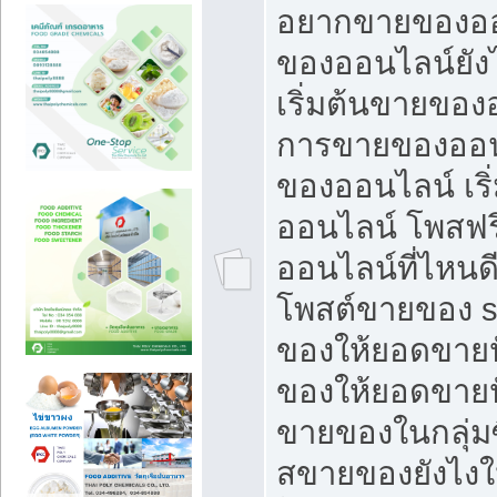
อยากขายของออ
ของออนไลน์ยังไ
เริ่มต้นขายของ
การขายของออน
ของออนไลน์ เริ
ออนไลน์ โพสฟร
ออนไลน์ที่ไหนด
โพสต์ขายของ s
ของให้ยอดขายป
ของให้ยอดขายป
ขายของในกลุ่มซ
สขายของยังไงให