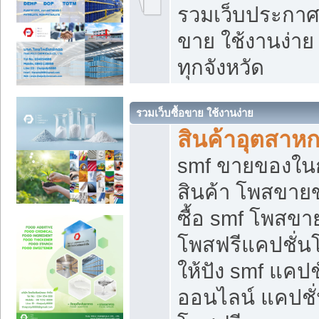
รวมเว็บประกาศฟ
ขาย ใช้งานง่า
ทุกจังหวัด
รวมเว็บซื้อขาย ใช้งานง่าย
สินค้าอุตสาห
smf ขายของในกล
สินค้า โพสขายข
ซื้อ smf โพสข
โพสฟรีแคปชั่น
ให้ปัง smf แคปช
ออนไลน์ แคปชั่