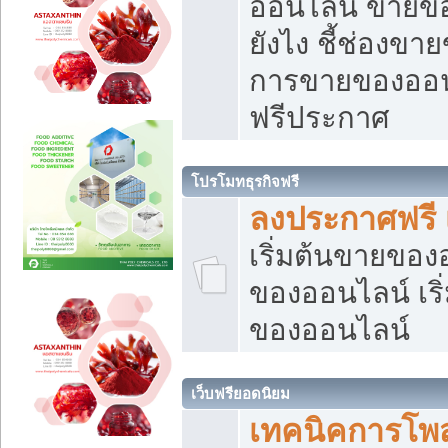
ออนไลน์ ขายของ
ยังไง ชี้ช่องข
การขายของออนไ
ฟรีประกาศ
โปรโมทธุรกิจฟรี
ลงประกาศฟรี 
เริ่มต้นขายขอ
ของออนไลน์ เริ่
ของออนไลน์
เว็บฟรียอดนิยม
เทคนิคการโพ