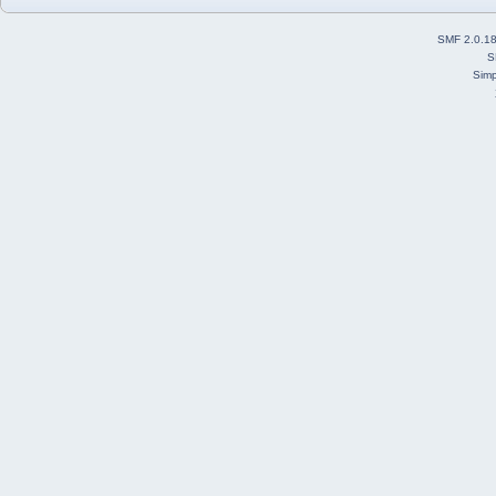
SMF 2.0.1
S
Simp