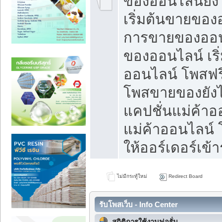
ของออนไลน์ยังไ
เริ่มต้นขายของ
การขายของออน
ของออนไลน์ เริ
ออนไลน์ โพสฟร
โพสขายของยังไง
แคปชั่นแม่ค้าอ
แม่ค้าออนไลน์
ให้ออร์เดอร์เข้า
ไม่มีกระทู้ใหม่
Redirect Board
รับโพสเว็บ - Info Center
สถิติการใช้งานฟอรั่ม