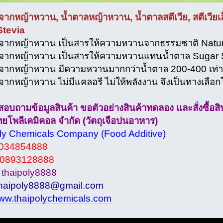
ากหญ้าหวาน, น้ำตาลหญ้าหวาน, น้ำตาลสตีเวีย, สตีเวียเอ็
Stevia
จากหญ้าหวาน เป็นสารให้ความหวานจากธรรมชาติ Natu
จากหญ้าหวาน เป็นสารให้ความหวานแทนน้ำตาล Sugar S
จากหญ้าหวาน มีความหวานมากกว่าน้ำตาล 200-400 เท่า
ากหญ้าหวาน ไม่มีแคลอรี ไม่ให้พลังงาน จึงเป็นทางเลือกใ
บถามข้อมูลสินค้า ขอตัวอย่างสินค้าทดลอง และสั่งซื้อสินค
ทยโพลีเคมิคอล จำกัด (วัตถุเจือปนอาหาร)
ly Chemicals Company (Food Additive)
034854888
0893128888
thaipoly8888
haipoly8888@gmail.com
ww.thaipolychemicals.com