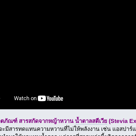
ลิตภัณฑ์ สารสกัดจากหญ้าหวาน
น้ำตาลสตีเวีย
(Stevia Ex
่าจะมีสารทดแทนความหวานที่ไม่ให้พลังงาน เช่น แอสปาร์