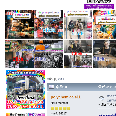
หน้า: [
1
]
2
3
4
ผู้เขียน
หัวข้อ: สา
สารสกั
polychemicals11
แทรกซ
Hero Member
«
เมื่อ:
วันที่ 
กระทู้: 14217