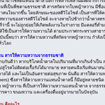
ถูกนำมาใช้ทดแทนน้ำตาล แต่การที่สารเหล่านี้ผลิตจากการส
ที่เป็นพืชตามธรรมชาติ สารสกัดจากใบหญ้าหวาน มีชื่อเรีย
่าสนใจมากขึ้น โดยลักษณะของสตีวิโอไซด์ เป็นสารที่ให
่งรสหวานของสารสตีวิโอไซด์ จะจางหายไปช้ากว่าน้ำตาลทร
่ว่านี้ จะไม่ถูกย่อยให้เกิดพลังงานในร่างกาย มีแคลอรี่ต
ห้ใช้เป็นสารให้ความหวานได้ ตามประกาศกระทรวงสาธารณ
ุบันนี้พบว่า สารให้ความหวานที่สกัดจากหญ้าหวาน กำลังเ
ั่วโลก
าน สารให้ความหวานจากธรรมชาติ
ราบกันดีว่า หากบริโภคน้ำตาลในปริมาณที่มากเกินจำเป็น 
ู่โรคไม่ติดต่อเรื้อรังได้มากมาย หลายคนจึงเริ่มหันมาสนใจ
าลได้ และไม่เป็นอันตรายต่อสุขภาพ นั่นคือ สารให้ความห
rs) ซึ่งสารให้ความหวานแทนน้ำตาลนี้ ก็มีอยู่หลายชนิด แ
ือ หญ้าหวาน ที่เป็นสารให้ความหวานแทนน้ำตาล จากธร
รคาว ขนมหวาน และเครื่องดื่มอยู่มากมายในปัจจุบัน
น คืออะไร