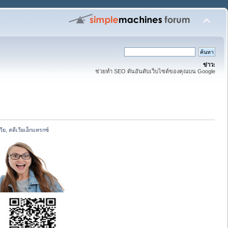
ข่าว:
ช่วยทำ SEO ดันอันดับเว็บไซต์ของคุณบน Google
, สตีเวียเอ็กแทรกซ์