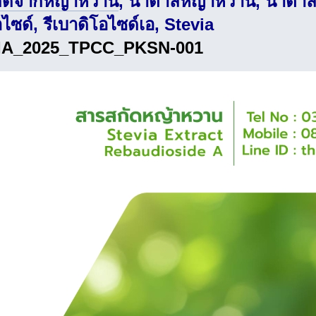
ัดจากหญ้าหวาน
, น้ำตาลหญ้าหวาน, น้ำตาลสต
อไซด์, รีเบาดิโอไซด์เอ, Stevia
IA_2025_TPCC_PKSN-001