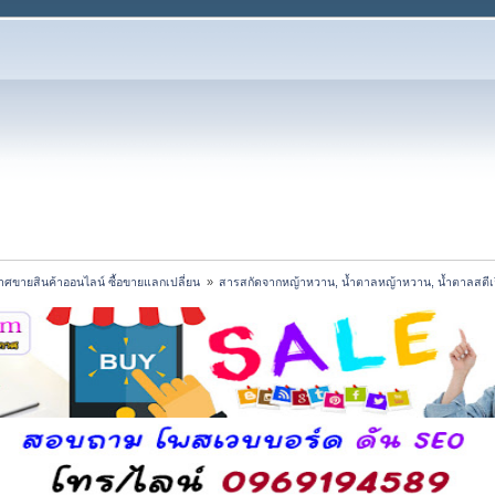
ศขายสินค้าออนไลน์ ซื้อขายแลกเปลี่ยน 
»
สารสกัดจากหญ้าหวาน, น้ำตาลหญ้าหวาน, น้ำตาลสตีเวีย