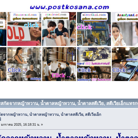
รสกัดจากหญ้าหวาน, น้ำตาลหญ้าหวาน, น้ำตาลสตีเวีย, สตีเวียเอ็กแทรกซ์
ดจากหญ้าหวาน, น้ำตาลหญ้าหวาน, น้ำตาลสตีเวีย, สตีเวียเอ็ก
์
28 มกราคม 2025, 16:18:31 น. »