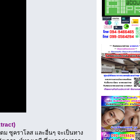
tract)
แตม ซูคราโลส และอื่นๆ จะเป็นทาง