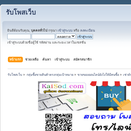
รับโพสเว็บ
ยินดีต้อนรับคุณ,
บุคคลทั่วไป
กรุณา
เข้าสู่ระบบ
หรือ
ลงทะเบียน
เข้าสู่ระบบด้วยชื่อผู้ใช้ รหัสผ่าน และระยะเวลาในเซสชั่น
หน้าแรก
ช่วยเหลือ
ค้นหา
เข้าสู่ระบบ
สมัครสมาชิก
รับโพสเว็บ
»
กลุ่มซื้อขายสินค้าตรงกลุ่มเป้าหมาย
»
ขายของออนไลน์ยังไงให้มีคนซื้อ
»
เช่าต