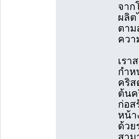
จากโ
ผลิต
ตามส
ความ
เรา
กำหน
คริส
ต้นค
ก่อส
หน้าง
ด้วย
สามา