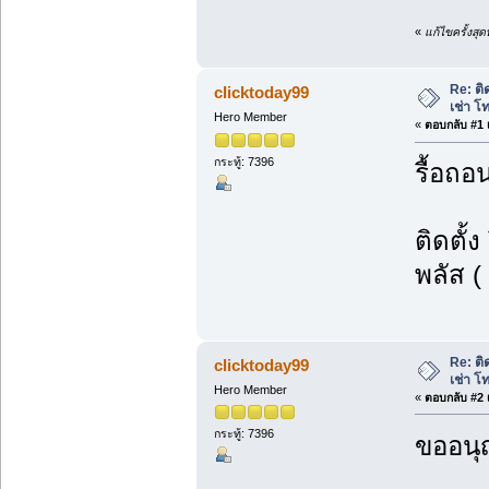
«
แก้ไขครั้งสุ
Re: ติ
clicktoday99
เช่า โ
Hero Member
«
ตอบกลับ #1 เ
กระทู้: 7396
รื้อถอ
ติดตั้
พลัส (
Re: ติ
clicktoday99
เช่า โ
Hero Member
«
ตอบกลับ #2 เ
กระทู้: 7396
ขออนุ