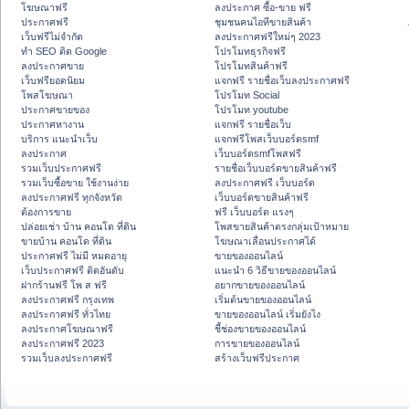
โฆษณาฟรี
ลงประกาศ ซื้อ-ขาย ฟรี
ประกาศฟรี
ชุมชนคนไอทีขายสินค้า
เว็บฟรีไม่จำกัด
ลงประกาศฟรีใหม่ๆ 2023
ทำ SEO ติด Google
โปรโมทธุรกิจฟรี
ลงประกาศขาย
โปรโมทสินค้าฟรี
เว็บฟรียอดนิยม
แจกฟรี รายชื่อเว็บลงประกาศฟรี
โพสโฆษณา
โปรโมท Social
ประกาศขายของ
โปรโมท youtube
ประกาศหางาน
แจกฟรี รายชื่อเว็บ
บริการ แนะนำเว็บ
แจกฟรีโพสเว็บบอร์ดsmf
ลงประกาศ
เว็บบอร์ดsmfโพสฟรี
รวมเว็บประกาศฟรี
รายชื่อเว็บบอร์ดขายสินค้าฟรี
รวมเว็บซื้อขาย ใช้งานง่าย
ลงประกาศฟรี เว็บบอร์ด
ลงประกาศฟรี ทุกจังหวัด
เว็บบอร์ดขายสินค้าฟรี
ต้องการขาย
ฟรี เว็บบอร์ด แรงๆ
ปล่อยเช่า บ้าน คอนโด ที่ดิน
โพสขายสินค้าตรงกลุ่มเป้าหมาย
ขายบ้าน คอนโด ที่ดิน
โฆษณาเลื่อนประกาศได้
ประกาศฟรี ไม่มี หมดอายุ
ขายของออนไลน์
เว็บประกาศฟรี ติดอันดับ
แนะนำ 6 วิธีขายของออนไลน์
ฝากร้านฟรี โพ ส ฟรี
อยากขายของออนไลน์
ลงประกาศฟรี กรุงเทพ
เริ่มต้นขายของออนไลน์
ลงประกาศฟรี ทั่วไทย
ขายของออนไลน์ เริ่มยังไง
ลงประกาศโฆษณาฟรี
ชี้ช่องขายของออนไลน์
ลงประกาศฟรี 2023
การขายของออนไลน์
รวมเว็บลงประกาศฟรี
สร้างเว็บฟรีประกาศ