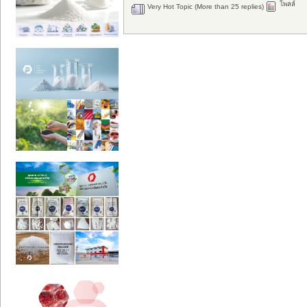
โพลล์
Very Hot Topic (More than 25 replies)