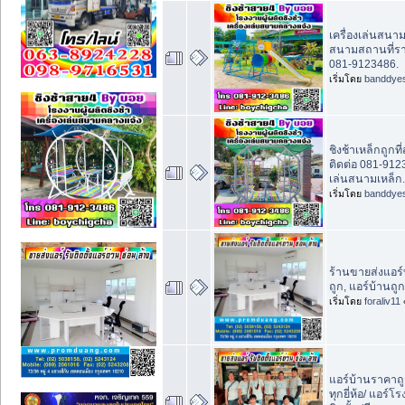
เครื่องเล่นสนาม
สนามสถานที่ราช
081-9123486.
เริ่มโดย
banddye
ชิงช้าเหล็กถูกท
ติดต่อ 081-912
เล่นสนามเหล็ก.
เริ่มโดย
banddye
ร้านขายส่งแอร์
ถูก, แอร์บ้านถูก
เริ่มโดย
foraliv11
แอร์บ้านราคาถู
ทุกยี่ห้อ/ แอร์