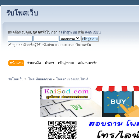
รับโพสเว็บ
ยินดีต้อนรับคุณ,
บุคคลทั่วไป
กรุณา
เข้าสู่ระบบ
หรือ
ลงทะเบียน
เข้าสู่ระบบด้วยชื่อผู้ใช้ รหัสผ่าน และระยะเวลาในเซสชั่น
หน้าแรก
ช่วยเหลือ
ค้นหา
เข้าสู่ระบบ
สมัครสมาชิก
รับโพสเว็บ
»
โพสเพิ่มยอดขาย
»
โพสขายของแบบไหนดี