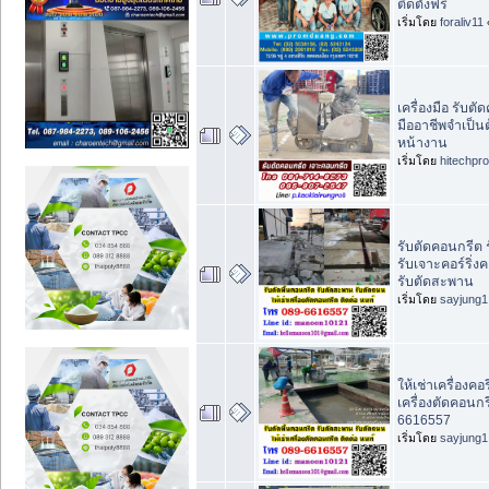
ติดตั้งฟรี
เริ่มโดย
foraliv11
เครื่องมือ รับตั
มืออาชีพจำเป็น
หน้างาน
เริ่มโดย
hitechpr
รับตัดคอนกรีต 
รับเจาะคอร์ริ่
รับตัดสะพาน
เริ่มโดย
sayjung1
ให้เช่าเครื่องคอริ
เครื่องตัดคอนกร
6616557
เริ่มโดย
sayjung1