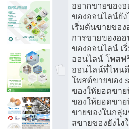
อยากขายของออ
ของออนไลน์ยังไ
เริ่มต้นขายของ
การขายของออน
ของออนไลน์ เริ
ออนไลน์ โพสฟร
ออนไลน์ที่ไหนด
โพสต์ขายของ s
ของให้ยอดขายป
ของให้ยอดขายป
ขายของในกลุ่มซ
สขายของยังไงให