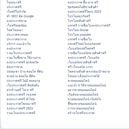
โฆษณาฟรี
ลงประกาศ ซื้อ-ขาย ฟรี
ประกาศฟรี
ชุมชนคนไอทีขายสินค้า
เว็บฟรีไม่จำกัด
ลงประกาศฟรีใหม่ๆ 2023
ทำ SEO ติด Google
โปรโมทธุรกิจฟรี
ลงประกาศขาย
โปรโมทสินค้าฟรี
เว็บฟรียอดนิยม
แจกฟรี รายชื่อเว็บลงประกาศฟรี
โพสโฆษณา
โปรโมท Social
ประกาศขายของ
โปรโมท youtube
ประกาศหางาน
แจกฟรี รายชื่อเว็บ
บริการ แนะนำเว็บ
แจกฟรีโพสเว็บบอร์ดsmf
ลงประกาศ
เว็บบอร์ดsmfโพสฟรี
รวมเว็บประกาศฟรี
รายชื่อเว็บบอร์ดขายสินค้าฟรี
รวมเว็บซื้อขาย ใช้งานง่าย
ลงประกาศฟรี เว็บบอร์ด
ลงประกาศฟรี ทุกจังหวัด
เว็บบอร์ดขายสินค้าฟรี
ต้องการขาย
ฟรี เว็บบอร์ด แรงๆ
ปล่อยเช่า บ้าน คอนโด ที่ดิน
โพสขายสินค้าตรงกลุ่มเป้าหมาย
ขายบ้าน คอนโด ที่ดิน
โฆษณาเลื่อนประกาศได้
ประกาศฟรี ไม่มี หมดอายุ
ขายของออนไลน์
เว็บประกาศฟรี ติดอันดับ
แนะนำ 6 วิธีขายของออนไลน์
ฝากร้านฟรี โพ ส ฟรี
อยากขายของออนไลน์
ลงประกาศฟรี กรุงเทพ
เริ่มต้นขายของออนไลน์
ลงประกาศฟรี ทั่วไทย
ขายของออนไลน์ เริ่มยังไง
ลงประกาศโฆษณาฟรี
ชี้ช่องขายของออนไลน์
ลงประกาศฟรี 2023
การขายของออนไลน์
รวมเว็บลงประกาศฟรี
สร้างเว็บฟรีประกาศ