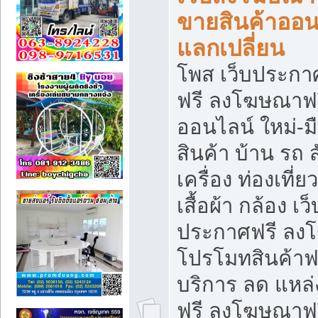
ขายสินค้าออน
แลกเปลี่ยน
โพส เว็บประกา
ฟรี ลงโฆษณาฟรี
ออนไลน์ ใหม่-
สินค้า บ้าน รถ ส
เครื่อง ท่องเที่
เสื้อผ้า กล้อง เ
ประกาศฟรี ลง
โปรโมทสินค้าฟรี
บริการ ลด แหล
ฟรี ลงโฆษณาฟร