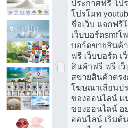
ประกาศฟรี โปร
โปรโมท youtub
ชื่อเว็บ แจกฟร
เว็บบอร์ดsmfโพส
บอร์ดขายสินค้
ฟรี เว็บบอร์ด เ
สินค้าฟรี ฟรี เ
สขายสินค้าตรงก
โฆษณาเลื่อนปร
ของออนไลน์ แน
ของออนไลน์ อ
ออนไลน์ เริ่มต