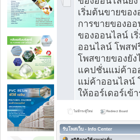
ของออนไลน์ยังไ
เริ่มต้นขายของ
การขายของออน
ของออนไลน์ เริ
ออนไลน์ โพสฟร
โพสขายของยังไง
แคปชั่นแม่ค้าอ
แม่ค้าออนไลน์
ให้ออร์เดอร์เข้า
ไม่มีกระทู้ใหม่
Redirect Board
รับโพสเว็บ - Info Center
สถิติการใช้งานฟอรั่ม