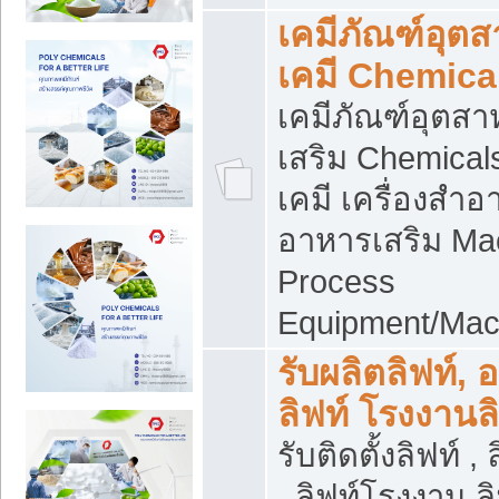
เคมีภัณฑ์อุต
เคมี Chemica
เคมีภัณฑ์อุตส
เสริม Chemical
เคมี เครื่องสำอ
อาหารเสริม Ma
Process
Equipment/Mac
รับผลิตลิฟท์, 
ลิฟท์ โรงงานล
รับติดตั้งลิฟท์ ,
, ลิฟท์โรงงาน 