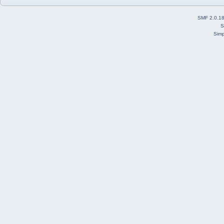
SMF 2.0.1
S
Simp