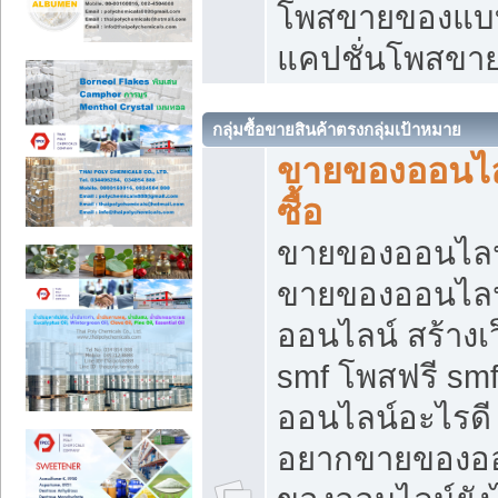
โพสขายของแบบ
แคปชั่นโพสขายข
กลุ่มซื้อขายสินค้าตรงกลุ่มเป้าหมาย
ขายของออนไลน
ซื้อ
ขายของออนไลน์ เ
ขายของออนไลน
ออนไลน์ สร้างเ
smf โพสฟรี sm
ออนไลน์อะไรดี
อยากขายของออ