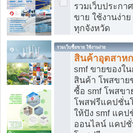
รวมเว็บประกาศฟ
ขาย ใช้งานง่า
ทุกจังหวัด
รวมเว็บซื้อขาย ใช้งานง่าย
สินค้าอุตสาห
smf ขายของในกล
สินค้า โพสขายข
ซื้อ smf โพสข
โพสฟรีแคปชั่น
ให้ปัง smf แคปช
ออนไลน์ แคปชั่