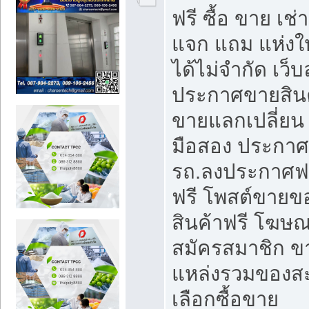
ฟรี ซื้อ ขาย เช
แจก แถม แห่งใ
ได้ไม่จำกัด เว
ประกาศขายสินค
ขายแลกเปลี่ยน 
มือสอง ประกา
รถ.ลงประกาศฟ
ฟรี โพสต์ขาย
สินค้าฟรี โฆษณ
สมัครสมาชิก ข
แหล่งรวมของส
เลือกซื้อขาย