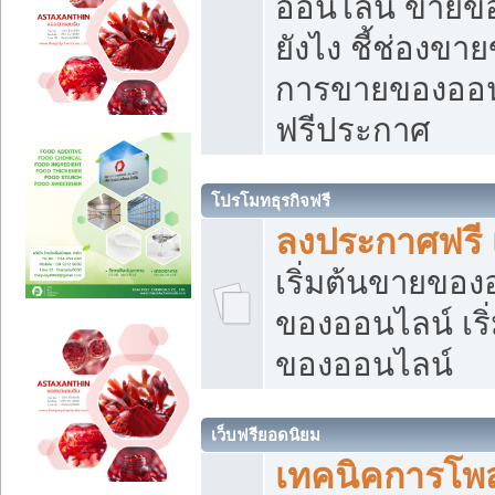
ออนไลน์ ขายของ
ยังไง ชี้ช่องข
การขายของออนไ
ฟรีประกาศ
โปรโมทธุรกิจฟรี
ลงประกาศฟรี 
เริ่มต้นขายขอ
ของออนไลน์ เริ่
ของออนไลน์
เว็บฟรียอดนิยม
เทคนิคการโพ