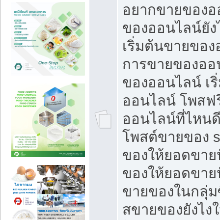
อยากขายของออ
ของออนไลน์ยังไ
เริ่มต้นขายของ
การขายของออน
ของออนไลน์ เริ
ออนไลน์ โพสฟร
ออนไลน์ที่ไหนด
โพสต์ขายของ s
ของให้ยอดขายป
ของให้ยอดขายป
ขายของในกลุ่มซ
สขายของยังไงให