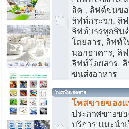
ลิค , ลิฟต์ขนขอ
ลิฟท์กระจก, ลิฟท
ลิฟต์บรรทุกสินค้
โดยสาร, ลิฟท์ใ
นอกอาคาร, ลิฟ
ลิฟท์โดยสาร, ลิ
ขนส่งอาหาร
โพสเพิ่มยอดขาย
โพสขายของแ
ประกาศขายขอ
บริการ แนะนำเ