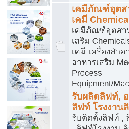
เคมีภัณฑ์อุต
เคมี Chemica
เคมีภัณฑ์อุตส
เสริม Chemical
เคมี เครื่องสำอ
อาหารเสริม Ma
Process
Equipment/Mac
รับผลิตลิฟท์, 
ลิฟท์ โรงงานล
รับติดตั้งลิฟท์ ,
, ลิฟท์โรงงาน 