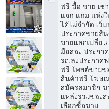
ฟรี ซื้อ ขาย เช
แจก แถม แห่งใ
ได้ไม่จำกัด เว
ประกาศขายสินค
ขายแลกเปลี่ยน 
มือสอง ประกา
รถ.ลงประกาศฟ
ฟรี โพสต์ขาย
สินค้าฟรี โฆษณ
สมัครสมาชิก ข
แหล่งรวมของส
เลือกซื้อขาย