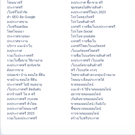
โฆษณาฟรี
ลงประกาศ ซื้อ-ขาย ฟรี
ประกาศฟรี
ชุมชนคนไอทีขายสินค้า
เว็บฟรีไม่จำกัด
ลงประกาศฟรีใหม่ๆ 2023
ทำ SEO ติด Google
โปรโมทธุรกิจฟรี
ลงประกาศขาย
โปรโมทสินค้าฟรี
เว็บฟรียอดนิยม
แจกฟรี รายชื่อเว็บลงประกาศฟรี
โพสโฆษณา
โปรโมท Social
ประกาศขายของ
โปรโมท youtube
ประกาศหางาน
แจกฟรี รายชื่อเว็บ
บริการ แนะนำเว็บ
แจกฟรีโพสเว็บบอร์ดsmf
ลงประกาศ
เว็บบอร์ดsmfโพสฟรี
รวมเว็บประกาศฟรี
รายชื่อเว็บบอร์ดขายสินค้าฟรี
รวมเว็บซื้อขาย ใช้งานง่าย
ลงประกาศฟรี เว็บบอร์ด
ลงประกาศฟรี ทุกจังหวัด
เว็บบอร์ดขายสินค้าฟรี
ต้องการขาย
ฟรี เว็บบอร์ด แรงๆ
ปล่อยเช่า บ้าน คอนโด ที่ดิน
โพสขายสินค้าตรงกลุ่มเป้าหมาย
ขายบ้าน คอนโด ที่ดิน
โฆษณาเลื่อนประกาศได้
ประกาศฟรี ไม่มี หมดอายุ
ขายของออนไลน์
เว็บประกาศฟรี ติดอันดับ
แนะนำ 6 วิธีขายของออนไลน์
ฝากร้านฟรี โพ ส ฟรี
อยากขายของออนไลน์
ลงประกาศฟรี กรุงเทพ
เริ่มต้นขายของออนไลน์
ลงประกาศฟรี ทั่วไทย
ขายของออนไลน์ เริ่มยังไง
ลงประกาศโฆษณาฟรี
ชี้ช่องขายของออนไลน์
ลงประกาศฟรี 2023
การขายของออนไลน์
รวมเว็บลงประกาศฟรี
สร้างเว็บฟรีประกาศ