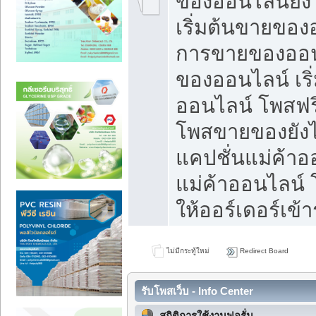
ของออนไลน์ยังไ
เริ่มต้นขายของ
การขายของออน
ของออนไลน์ เริ
ออนไลน์ โพสฟร
โพสขายของยังไง
แคปชั่นแม่ค้าอ
แม่ค้าออนไลน์
ให้ออร์เดอร์เข้า
ไม่มีกระทู้ใหม่
Redirect Board
รับโพสเว็บ - Info Center
สถิติการใช้งานฟอรั่ม