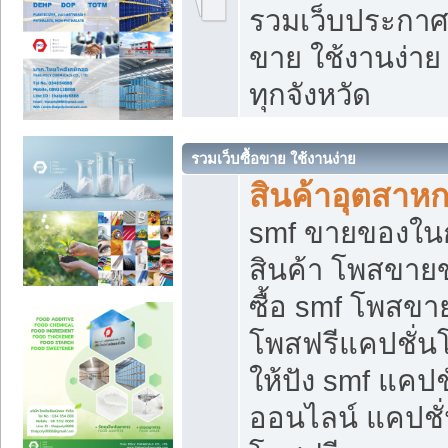
รวมเว็บประกาศฟ
ขาย ใช้งานง่า
ทุกจังหวัด
รวมเว็บซื้อขาย ใช้งานง่าย
สินค้าอุตสาห
smf ขายของในกล
สินค้า โพสขายข
ซื้อ smf โพสข
โพสฟรีแคปชั่น
ให้ปัง smf แคปช
ออนไลน์ แคปชั่