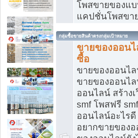
โพสขายของแบบ
แคปชั่นโพสขายข
กลุ่มซื้อขายสินค้าตรงกลุ่มเป้าหมาย
ขายของออนไลน
ซื้อ
ขายของออนไลน์ เ
ขายของออนไลน
ออนไลน์ สร้างเ
smf โพสฟรี sm
ออนไลน์อะไรดี
อยากขายของออ