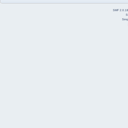
SMF 2.0.1
S
Simp