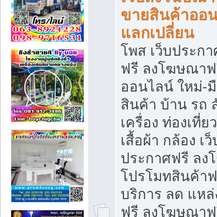
ขายสินค้าออน
แลกเปลี่ยน
โพส เว็บประกา
ฟรี ลงโฆษณาฟรี
ออนไลน์ ใหม่-
สินค้า บ้าน รถ ส
เครื่อง ท่องเที่
เสื้อผ้า กล้อง เ
ประกาศฟรี ลง
โปรโมทสินค้าฟรี
บริการ ลด แหล
ฟรี ลงโฆษณาฟร