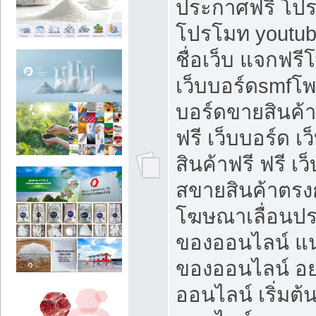
ประกาศฟรี โปร
โปรโมท youtub
ชื่อเว็บ แจกฟร
เว็บบอร์ดsmfโพส
บอร์ดขายสินค้
ฟรี เว็บบอร์ด เ
สินค้าฟรี ฟรี เ
สขายสินค้าตรงก
โฆษณาเลื่อนปร
ของออนไลน์ แน
ของออนไลน์ อ
ออนไลน์ เริ่มต