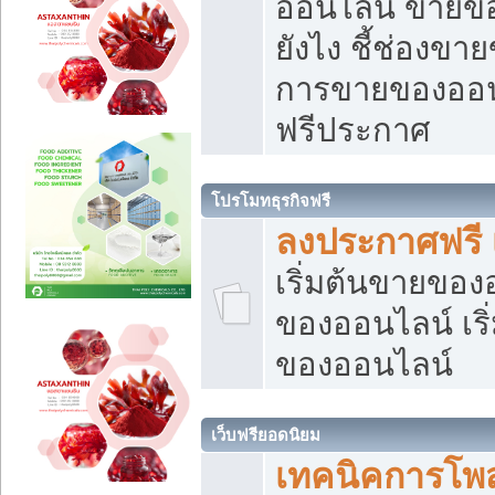
ออนไลน์ ขายของ
ยังไง ชี้ช่องข
การขายของออนไ
ฟรีประกาศ
โปรโมทธุรกิจฟรี
ลงประกาศฟรี 
เริ่มต้นขายขอ
ของออนไลน์ เริ่
ของออนไลน์
เว็บฟรียอดนิยม
เทคนิคการโพ