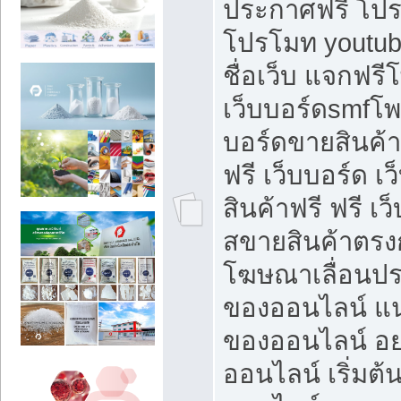
ประกาศฟรี โปร
โปรโมท youtub
ชื่อเว็บ แจกฟร
เว็บบอร์ดsmfโพส
บอร์ดขายสินค้
ฟรี เว็บบอร์ด เ
สินค้าฟรี ฟรี เ
สขายสินค้าตรงก
โฆษณาเลื่อนปร
ของออนไลน์ แน
ของออนไลน์ อ
ออนไลน์ เริ่มต