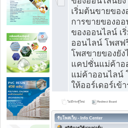
ของออนไลน์ยังไ
เริ่มต้นขายของ
การขายของออน
ของออนไลน์ เริ
ออนไลน์ โพสฟร
โพสขายของยังไง
แคปชั่นแม่ค้าอ
แม่ค้าออนไลน์
ให้ออร์เดอร์เข้า
ไม่มีกระทู้ใหม่
Redirect Board
รับโพสเว็บ - Info Center
สถิติการใช้งานฟอรั่ม