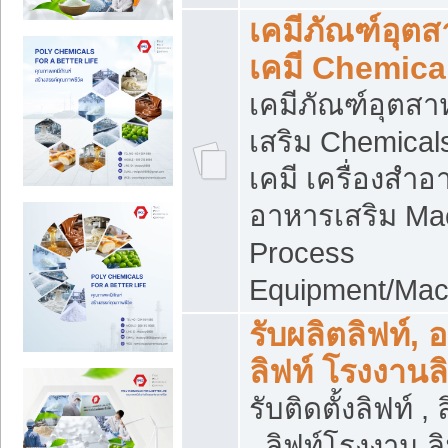
เคมีภัณฑ์อุต
เคมี Chemica
เคมีภัณฑ์อุตส
เสริม Chemical
เคมี เครื่องสำอ
อาหารเสริม Ma
Process
Equipment/Mac
รับผลิตลิฟท์, 
ลิฟท์ โรงงานล
รับติดตั้งลิฟท์ ,
, ลิฟท์โรงงาน 