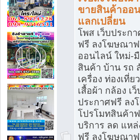
ขายสินค้าออน
แลกเปลี่ยน
โพส เว็บประกา
ฟรี ลงโฆษณาฟรี
ออนไลน์ ใหม่-
สินค้า บ้าน รถ ส
เครื่อง ท่องเที่
เสื้อผ้า กล้อง เ
ประกาศฟรี ลง
โปรโมทสินค้าฟรี
บริการ ลด แหล
ฟรี ลงโฆษณาฟร