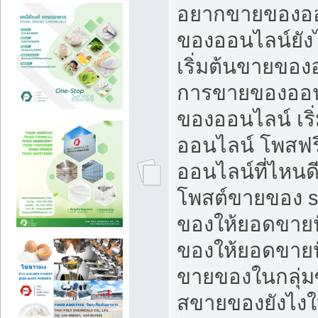
อยากขายของออ
ของออนไลน์ยังไ
เริ่มต้นขายของ
การขายของออน
ของออนไลน์ เริ
ออนไลน์ โพสฟร
ออนไลน์ที่ไหนด
โพสต์ขายของ s
ของให้ยอดขายป
ของให้ยอดขายป
ขายของในกลุ่มซ
สขายของยังไงให