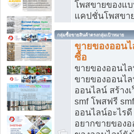
โพสขายของแบบ
แคปชั่นโพสขายข
กลุ่มซื้อขายสินค้าตรงกลุ่มเป้าหมาย
ขายของออนไลน
ซื้อ
ขายของออนไลน์ เ
ขายของออนไลน
ออนไลน์ สร้างเ
smf โพสฟรี sm
ออนไลน์อะไรดี
อยากขายของออ