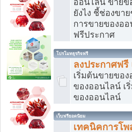
ออนไลน์ ขายของ
ยังไง ชี้ช่องข
การขายของออนไ
ฟรีประกาศ
โปรโมทธุรกิจฟรี
ลงประกาศฟรี 
เริ่มต้นขายขอ
ของออนไลน์ เริ่
ของออนไลน์
เว็บฟรียอดนิยม
เทคนิคการโพ