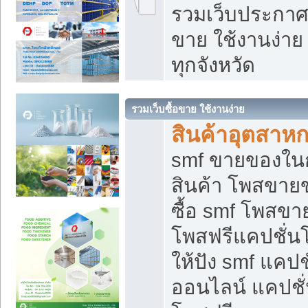
รวมเว็บประกาศฟ
ขาย ใช้งานง่า
ทุกจังหวัด
รวมเว็บซื้อขาย ใช้งานง่าย
สินค้าอุตสาห
smf ขายของในกล
สินค้า โพสขายข
ซื้อ smf โพสข
โพสฟรีแคปชั่น
ให้ปัง smf แคปช
ออนไลน์ แคปชั่