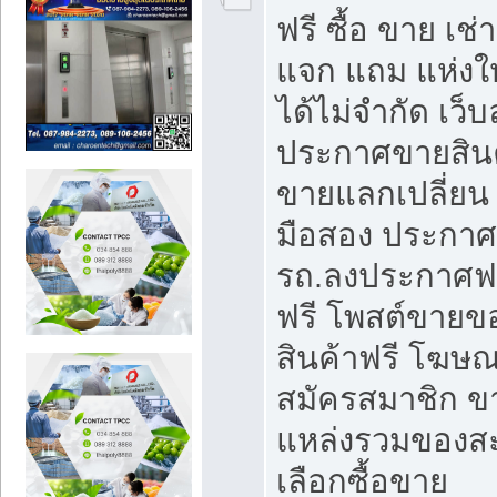
ฟรี ซื้อ ขาย เช
แจก แถม แห่งใ
ได้ไม่จำกัด เว
ประกาศขายสินค
ขายแลกเปลี่ยน 
มือสอง ประกา
รถ.ลงประกาศฟ
ฟรี โพสต์ขาย
สินค้าฟรี โฆษณ
สมัครสมาชิก ข
แหล่งรวมของส
เลือกซื้อขาย