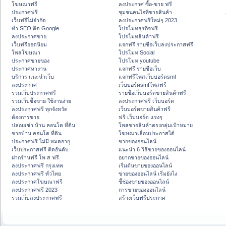
โฆษณาฟรี
ลงประกาศ ซื้อ-ขาย ฟรี
ประกาศฟรี
ชุมชนคนไอทีขายสินค้า
เว็บฟรีไม่จำกัด
ลงประกาศฟรีใหม่ๆ 2023
ทำ SEO ติด Google
โปรโมทธุรกิจฟรี
ลงประกาศขาย
โปรโมทสินค้าฟรี
เว็บฟรียอดนิยม
แจกฟรี รายชื่อเว็บลงประกาศฟรี
โพสโฆษณา
โปรโมท Social
ประกาศขายของ
โปรโมท youtube
ประกาศหางาน
แจกฟรี รายชื่อเว็บ
บริการ แนะนำเว็บ
แจกฟรีโพสเว็บบอร์ดsmf
ลงประกาศ
เว็บบอร์ดsmfโพสฟรี
รวมเว็บประกาศฟรี
รายชื่อเว็บบอร์ดขายสินค้าฟรี
รวมเว็บซื้อขาย ใช้งานง่าย
ลงประกาศฟรี เว็บบอร์ด
ลงประกาศฟรี ทุกจังหวัด
เว็บบอร์ดขายสินค้าฟรี
ต้องการขาย
ฟรี เว็บบอร์ด แรงๆ
ปล่อยเช่า บ้าน คอนโด ที่ดิน
โพสขายสินค้าตรงกลุ่มเป้าหมาย
ขายบ้าน คอนโด ที่ดิน
โฆษณาเลื่อนประกาศได้
ประกาศฟรี ไม่มี หมดอายุ
ขายของออนไลน์
เว็บประกาศฟรี ติดอันดับ
แนะนำ 6 วิธีขายของออนไลน์
ฝากร้านฟรี โพ ส ฟรี
อยากขายของออนไลน์
ลงประกาศฟรี กรุงเทพ
เริ่มต้นขายของออนไลน์
ลงประกาศฟรี ทั่วไทย
ขายของออนไลน์ เริ่มยังไง
ลงประกาศโฆษณาฟรี
ชี้ช่องขายของออนไลน์
ลงประกาศฟรี 2023
การขายของออนไลน์
รวมเว็บลงประกาศฟรี
สร้างเว็บฟรีประกาศ