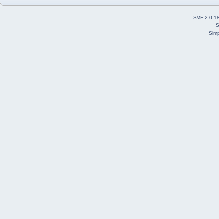
SMF 2.0.1
S
Simp