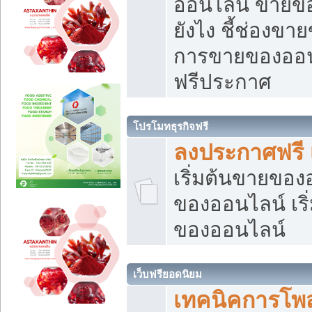
ออนไลน์ ขายของ
ยังไง ชี้ช่องข
การขายของออนไ
ฟรีประกาศ
โปรโมทธุรกิจฟรี
ลงประกาศฟรี 
เริ่มต้นขายขอ
ของออนไลน์ เริ่
ของออนไลน์
เว็บฟรียอดนิยม
เทคนิคการโพ