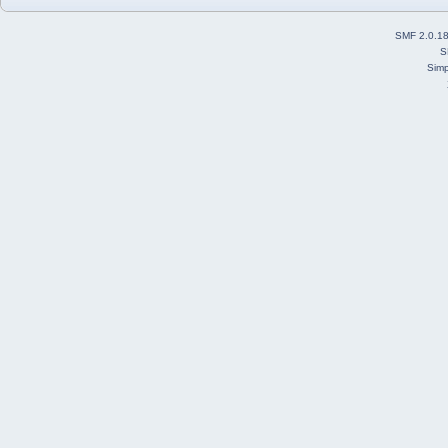
SMF 2.0.1
S
Simp