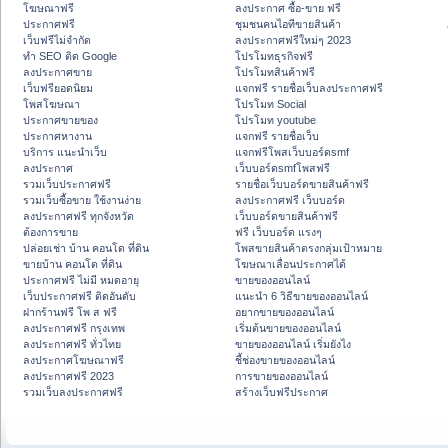
โฆษณาฟรี
ลงประกาศ ซื้อ-ขาย ฟรี
ประกาศฟรี
ชุมชนคนไอทีขายสินค้า
เว็บฟรีไม่จำกัด
ลงประกาศฟรีใหม่ๆ 2023
ทำ SEO ติด Google
โปรโมทธุรกิจฟรี
ลงประกาศขาย
โปรโมทสินค้าฟรี
เว็บฟรียอดนิยม
แจกฟรี รายชื่อเว็บลงประกาศฟรี
โพสโฆษณา
โปรโมท Social
ประกาศขายของ
โปรโมท youtube
ประกาศหางาน
แจกฟรี รายชื่อเว็บ
บริการ แนะนำเว็บ
แจกฟรีโพสเว็บบอร์ดsmf
ลงประกาศ
เว็บบอร์ดsmfโพสฟรี
รวมเว็บประกาศฟรี
รายชื่อเว็บบอร์ดขายสินค้าฟรี
รวมเว็บซื้อขาย ใช้งานง่าย
ลงประกาศฟรี เว็บบอร์ด
ลงประกาศฟรี ทุกจังหวัด
เว็บบอร์ดขายสินค้าฟรี
ต้องการขาย
ฟรี เว็บบอร์ด แรงๆ
ปล่อยเช่า บ้าน คอนโด ที่ดิน
โพสขายสินค้าตรงกลุ่มเป้าหมาย
ขายบ้าน คอนโด ที่ดิน
โฆษณาเลื่อนประกาศได้
ประกาศฟรี ไม่มี หมดอายุ
ขายของออนไลน์
เว็บประกาศฟรี ติดอันดับ
แนะนำ 6 วิธีขายของออนไลน์
ฝากร้านฟรี โพ ส ฟรี
อยากขายของออนไลน์
ลงประกาศฟรี กรุงเทพ
เริ่มต้นขายของออนไลน์
ลงประกาศฟรี ทั่วไทย
ขายของออนไลน์ เริ่มยังไง
ลงประกาศโฆษณาฟรี
ชี้ช่องขายของออนไลน์
ลงประกาศฟรี 2023
การขายของออนไลน์
รวมเว็บลงประกาศฟรี
สร้างเว็บฟรีประกาศ