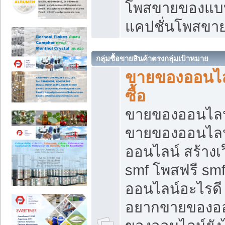
โพสขายของแบบ
แคปชั่นโพสขายข
กลุ่มซื้อขายสินค้าตรงกลุ่มเป้าหมาย
ขายของออนไลน
ซื้อ
ขายของออนไลน์ เ
ขายของออนไลน
ออนไลน์ สร้างเ
smf โพสฟรี sm
ออนไลน์อะไรดี
อยากขายของออ