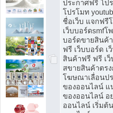
ประกาศฟรี โปร
โปรโมท youtub
ชื่อเว็บ แจกฟร
เว็บบอร์ดsmfโพส
บอร์ดขายสินค้
ฟรี เว็บบอร์ด เ
สินค้าฟรี ฟรี เ
สขายสินค้าตรงก
โฆษณาเลื่อนปร
ของออนไลน์ แน
ของออนไลน์ อ
ออนไลน์ เริ่มต