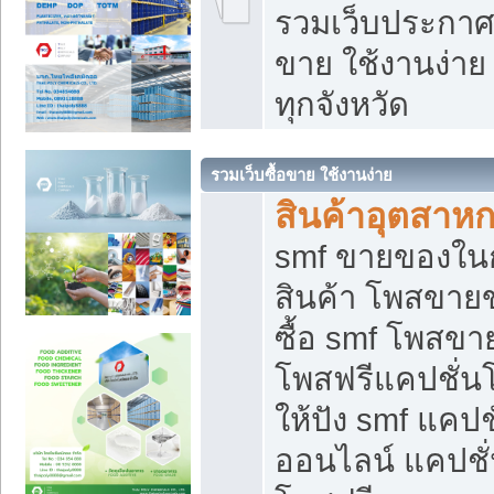
รวมเว็บประกาศฟ
ขาย ใช้งานง่า
ทุกจังหวัด
รวมเว็บซื้อขาย ใช้งานง่าย
สินค้าอุตสาห
smf ขายของในกล
สินค้า โพสขายข
ซื้อ smf โพสข
โพสฟรีแคปชั่น
ให้ปัง smf แคปช
ออนไลน์ แคปชั่