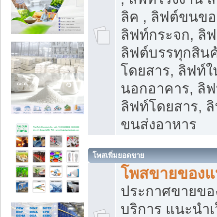
ลิค , ลิฟต์ขนขอ
ลิฟท์กระจก, ลิฟท
ลิฟต์บรรทุกสินค้
โดยสาร, ลิฟท์ใ
นอกอาคาร, ลิฟ
ลิฟท์โดยสาร, ลิ
ขนส่งอาหาร
โพสเพิ่มยอดขาย
โพสขายของแ
ประกาศขายขอ
บริการ แนะนำเ