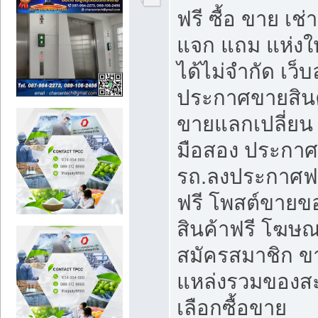
ฟรี ซื้อ ขาย เช
แจก แถม แห่งใ
ได้ไม่จำกัด เว
ประกาศขายสินค
ขายแลกเปลี่ยน 
มือสอง ประกา
รถ.ลงประกาศฟ
ฟรี โพสต์ขาย
สินค้าฟรี โฆษณ
สมัครสมาชิก ข
แหล่งรวมของส
เลือกซื้อขาย