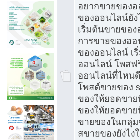
อยากขายของออ
ของออนไลน์ยังไ
เริ่มต้นขายของ
การขายของออน
ของออนไลน์ เริ
ออนไลน์ โพสฟร
ออนไลน์ที่ไหนด
โพสต์ขายของ s
ของให้ยอดขายป
ของให้ยอดขายป
ขายของในกลุ่มซ
สขายของยังไงให