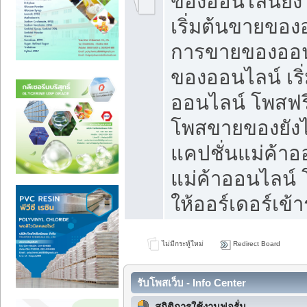
ของออนไลน์ยังไ
เริ่มต้นขายของ
การขายของออน
ของออนไลน์ เริ
ออนไลน์ โพสฟร
โพสขายของยังไง
แคปชั่นแม่ค้าอ
แม่ค้าออนไลน์
ให้ออร์เดอร์เข้า
ไม่มีกระทู้ใหม่
Redirect Board
รับโพสเว็บ - Info Center
สถิติการใช้งานฟอรั่ม