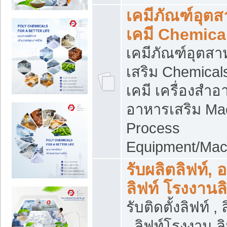
เคมีภัณฑ์อุต
เคมี Chemica
เคมีภัณฑ์อุตส
เสริม Chemical
เคมี เครื่องสำอ
อาหารเสริม Ma
Process
Equipment/Mac
รับผลิตลิฟท์, 
ลิฟท์ โรงงานล
รับติดตั้งลิฟท์ ,
, ลิฟท์โรงงาน 