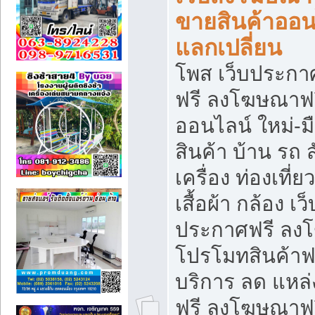
ขายสินค้าออน
แลกเปลี่ยน
โพส เว็บประกา
ฟรี ลงโฆษณาฟรี
ออนไลน์ ใหม่-
สินค้า บ้าน รถ ส
เครื่อง ท่องเที่
เสื้อผ้า กล้อง เ
ประกาศฟรี ลง
โปรโมทสินค้าฟรี
บริการ ลด แหล
ฟรี ลงโฆษณาฟร