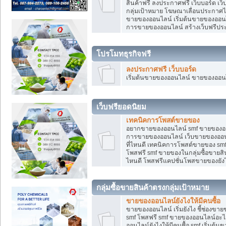
สินค้าฟรี ลงประกาศฟรี เว็บบอร์ด เว
กลุ่มเป้าหมาย โฆษณาเลื่อนประกาศ
ขายของออนไลน์ เริ่มต้นขายของออนไล
การขายของออนไลน์ สร้างเว็บฟรีป
โปรโมทธุรกิจฟรี
ลงประกาศฟรี เว็บบอร์ด
เริ่มต้นขายของออนไลน์ ขายของออนไล
เว็บฟรียอดนิยม
เทคนิคการโพสต์ขายของ
อยากขายของออนไลน์ smf ขายของออนไล
การขายของออนไลน์ เว็บขายของออนไ
ที่ไหนดี เทคนิคการโพสต์ขายของ s
โพสฟรี smf ขายของในกลุ่มซื้อขายส
ไหนดี โพสฟรีแคปชั่นโพสขายของยังไ
กลุ่มซื้อขายสินค้าตรงกลุ่มเป้าหมาย
ขายของออนไลน์ยังไงให้มีคนซื้อ
ขายของออนไลน์ เริ่มยังไง ชี้ช่อง
smf โพสฟรี smf ขายของออนไลน์อะไ
ออนไลน์ยังไงให้มีคนซื้อ smf เริ่ม