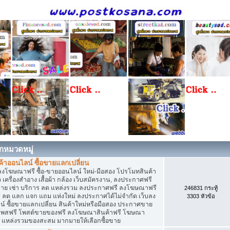
กหมวดหมู่
าออนไลน์ ซื้อขายแลกเปลี่ยน
ลงโฆษณาฟรี ซื้อ-ขายออนไลน์ ใหม่-มือสอง โปรโมทสินค้า
่ยว เครื่องสำอาง เสื้อผ้า กล้อง เว็บสมัครงาน, ลงประกาศฟรี
ขาย เช่า บริการ ลด แหล่งรวม ลงประกาศฟรี ลงโฆษณาฟรี
246831 กระทู้
าร ลด แลก แจก แถม แห่งใหม่ ลงประกาศได้ไม่จำกัด เว็บลง
3303 หัวข้อ
ซื้อขายแลกเปลี่ยน สินค้าใหม่หรือมือสอง ประกาศขาย
โพสฟรี โพสต์ขายของฟรี ลงโฆษณาสินค้าฟรี โฆษณา
ง แหล่งรวมของสะสม มากมายให้เลือกซื้อขาย