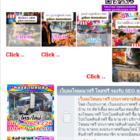
เว็บลงโฆษณาฟรี โพสฟรี รองรับ SEO ทุ
เว็บลงโฆษณาฟรี ประกาศขายสินค้
โพส เว็บประกาศ, เว็บลงประกาศฟรี 
บ้าน รถ สัตว์เลี้ยง พระเครื่อง ท่องเที
ลงโฆษณาฟรี โปรโมทสินค้าฟรี ซื้อ 
โปรโมทสินค้าฟรี ซื้อ ขาย เช่า บริก
โฆษณาฟรี ประกาศขายสินค้าออนไลน์ 
บ้าน ขายรถ.ลงประกาศฟรีออนไลน์ 
สินค้าฟรี สมัครสมาชิก ขายรถมือสอ