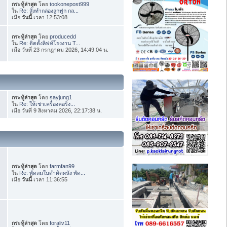
กระทู้ล่าสุด
โดย
tookonepost999
ใน
Re: สั่งทำกล่องลูกฟูก กล...
เมื่อ
วันนี้
เวลา 12:53:08
กระทู้ล่าสุด
โดย
producedd
ใน
Re: ติดตั้งลิฟท์โรงงาน T...
เมื่อ วันที่ 23 กรกฎาคม 2026, 14:49:04 น.
กระทู้ล่าสุด
โดย
sayjung1
ใน
Re: ให้เช่าเครื่องคอริ่ง...
เมื่อ วันที่ 9 สิงหาคม 2026, 22:17:38 น.
กระทู้ล่าสุด
โดย
farmfan99
ใน
Re: พัดลมใบดำติดผนัง พัด...
เมื่อ
วันนี้
เวลา 11:36:55
กระทู้ล่าสุด
โดย
foraliv11