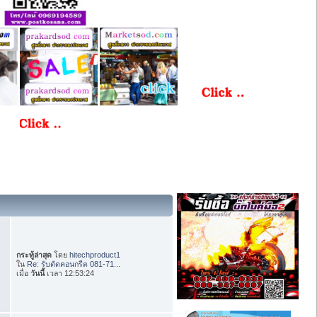
กระทู้ล่าสุด
โดย
hitechproduct1
ใน
Re: รับตัดคอนกรีต 081-71...
เมื่อ
วันนี้
เวลา 12:53:24