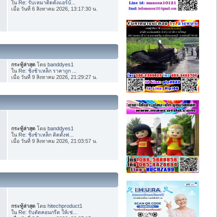
ใน
Re: รับเหมาติดตั้งแอร์บ้...
เมื่อ วันที่ 6 สิงหาคม 2026, 13:17:30 น.
กระทู้ล่าสุด
โดย
banddyes1
ใน
Re: ชิงช้าเหล็ก ราคาถูก ...
เมื่อ วันที่ 9 สิงหาคม 2026, 21:29:27 น.
กระทู้ล่าสุด
โดย
banddyes1
ใน
Re: ชิงช้าเหล็ก ติดตั้งฟ...
เมื่อ วันที่ 9 สิงหาคม 2026, 21:03:57 น.
กระทู้ล่าสุด
โดย
hitechproduct1
ใน
Re: รับตัดคอนกรีต ให้เช่...