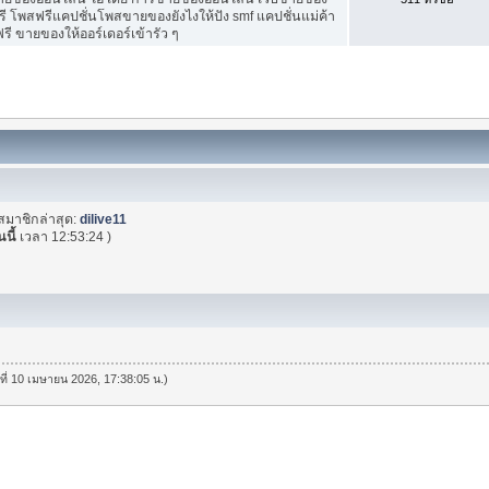
ี โพสฟรีแคปชั่นโพสขายของยังไงให้ปัง smf แคปชั่นแม่ค้า
ี ขายของให้ออร์เดอร์เข้ารัว ๆ
สมาชิกล่าสุด:
dilive11
นนี้
เวลา 12:53:24 )
นที่ 10 เมษายน 2026, 17:38:05 น.)