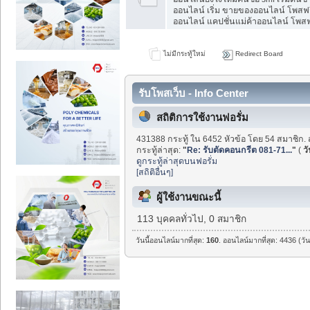
ออนไลน์ เริ่ม ขายของออนไลน์ โพสฟร
ออนไลน์ แคปชั่นแม่ค้าออนไลน์ โพสฟร
ไม่มีกระทู้ใหม่
Redirect Board
รับโพสเว็บ - Info Center
สถิติการใช้งานฟอรั่ม
431388 กระทู้ ใน 6452 หัวข้อ โดย 54 สมาชิก. 
กระทู้ล่าสุด:
"
Re: รับตัดคอนกรีต 081-71...
"
(
วั
ดูกระทู้ล่าสุดบนฟอรั่ม
[สถิติอื่นๆ]
ผู้ใช้งานขณะนี้
113 บุคคลทั่วไป, 0 สมาชิก
วันนี้ออนไลน์มากที่สุด:
160
. ออนไลน์มากที่สุด: 4436 (วั