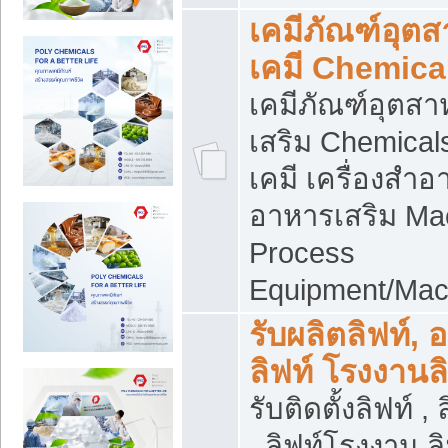
เคมีภัณฑ์อุต
เคมี Chemica
เคมีภัณฑ์อุตส
เสริม Chemical
เคมี เครื่องสำอ
อาหารเสริม Ma
Process
Equipment/Mac
รับผลิตลิฟท์, 
ลิฟท์ โรงงานล
รับติดตั้งลิฟท์ ,
, ลิฟท์โรงงาน 