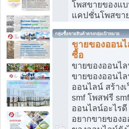
โพสขายของแบบ
แคปชั่นโพสขายข
กลุ่มซื้อขายสินค้าตรงกลุ่มเป้าหมาย
ขายของออนไลน
ซื้อ
ขายของออนไลน์ เ
ขายของออนไลน
ออนไลน์ สร้างเ
smf โพสฟรี sm
ออนไลน์อะไรดี
อยากขายของออ