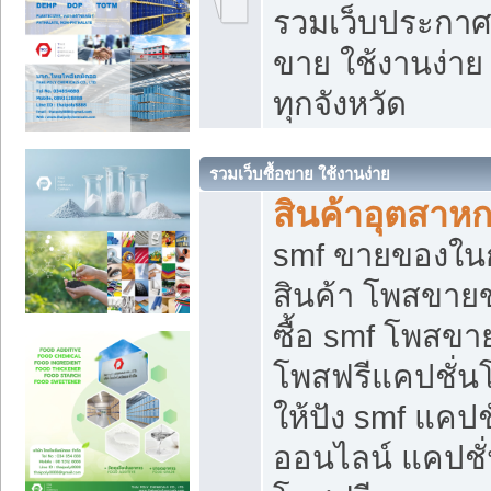
รวมเว็บประกาศฟ
ขาย ใช้งานง่า
ทุกจังหวัด
รวมเว็บซื้อขาย ใช้งานง่าย
สินค้าอุตสาห
smf ขายของในกล
สินค้า โพสขายข
ซื้อ smf โพสข
โพสฟรีแคปชั่น
ให้ปัง smf แคปช
ออนไลน์ แคปชั่