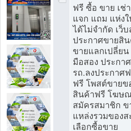
ฟรี ซื้อ ขาย เช
แจก แถม แห่งใ
ได้ไม่จำกัด เว
ประกาศขายสินค
ขายแลกเปลี่ยน 
มือสอง ประกา
รถ.ลงประกาศฟ
ฟรี โพสต์ขาย
สินค้าฟรี โฆษณ
สมัครสมาชิก ข
แหล่งรวมของส
เลือกซื้อขาย