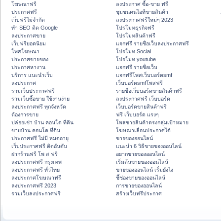
โฆษณาฟรี
ลงประกาศ ซื้อ-ขาย ฟรี
ประกาศฟรี
ชุมชนคนไอทีขายสินค้า
เว็บฟรีไม่จำกัด
ลงประกาศฟรีใหม่ๆ 2023
ทำ SEO ติด Google
โปรโมทธุรกิจฟรี
ลงประกาศขาย
โปรโมทสินค้าฟรี
เว็บฟรียอดนิยม
แจกฟรี รายชื่อเว็บลงประกาศฟรี
โพสโฆษณา
โปรโมท Social
ประกาศขายของ
โปรโมท youtube
ประกาศหางาน
แจกฟรี รายชื่อเว็บ
บริการ แนะนำเว็บ
แจกฟรีโพสเว็บบอร์ดsmf
ลงประกาศ
เว็บบอร์ดsmfโพสฟรี
รวมเว็บประกาศฟรี
รายชื่อเว็บบอร์ดขายสินค้าฟรี
รวมเว็บซื้อขาย ใช้งานง่าย
ลงประกาศฟรี เว็บบอร์ด
ลงประกาศฟรี ทุกจังหวัด
เว็บบอร์ดขายสินค้าฟรี
ต้องการขาย
ฟรี เว็บบอร์ด แรงๆ
ปล่อยเช่า บ้าน คอนโด ที่ดิน
โพสขายสินค้าตรงกลุ่มเป้าหมาย
ขายบ้าน คอนโด ที่ดิน
โฆษณาเลื่อนประกาศได้
ประกาศฟรี ไม่มี หมดอายุ
ขายของออนไลน์
เว็บประกาศฟรี ติดอันดับ
แนะนำ 6 วิธีขายของออนไลน์
ฝากร้านฟรี โพ ส ฟรี
อยากขายของออนไลน์
ลงประกาศฟรี กรุงเทพ
เริ่มต้นขายของออนไลน์
ลงประกาศฟรี ทั่วไทย
ขายของออนไลน์ เริ่มยังไง
ลงประกาศโฆษณาฟรี
ชี้ช่องขายของออนไลน์
ลงประกาศฟรี 2023
การขายของออนไลน์
รวมเว็บลงประกาศฟรี
สร้างเว็บฟรีประกาศ