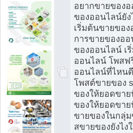
อยากขายของออ
ของออนไลน์ยังไ
เริ่มต้นขายของ
การขายของออน
ของออนไลน์ เริ
ออนไลน์ โพสฟร
ออนไลน์ที่ไหนด
โพสต์ขายของ s
ของให้ยอดขายป
ของให้ยอดขายป
ขายของในกลุ่มซ
สขายของยังไงให