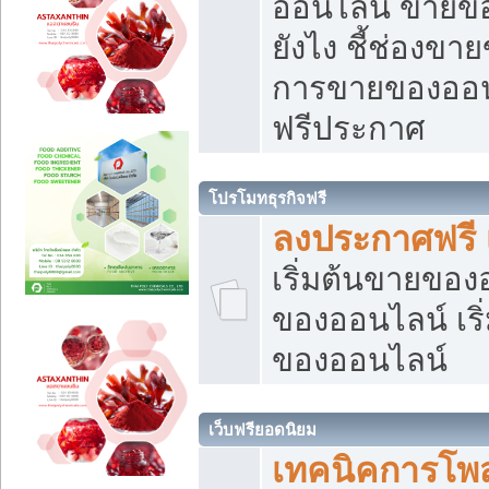
ออนไลน์ ขายของ
ยังไง ชี้ช่องข
การขายของออนไ
ฟรีประกาศ
โปรโมทธุรกิจฟรี
ลงประกาศฟรี 
เริ่มต้นขายขอ
ของออนไลน์ เริ่
ของออนไลน์
เว็บฟรียอดนิยม
เทคนิคการโพ