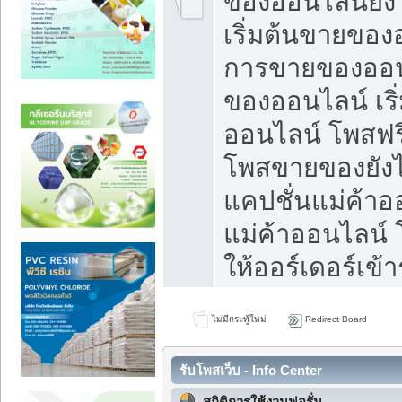
ของออนไลน์ยังไ
เริ่มต้นขายของ
การขายของออน
ของออนไลน์ เริ
ออนไลน์ โพสฟร
โพสขายของยังไง
แคปชั่นแม่ค้าอ
แม่ค้าออนไลน์
ให้ออร์เดอร์เข้า
ไม่มีกระทู้ใหม่
Redirect Board
รับโพสเว็บ - Info Center
สถิติการใช้งานฟอรั่ม