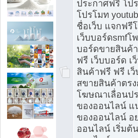
ประกาศฟรี โปร
โปรโมท youtub
ชื่อเว็บ แจกฟร
เว็บบอร์ดsmfโพส
บอร์ดขายสินค้
ฟรี เว็บบอร์ด เ
สินค้าฟรี ฟรี เ
สขายสินค้าตรงก
โฆษณาเลื่อนปร
ของออนไลน์ แน
ของออนไลน์ อ
ออนไลน์ เริ่มต