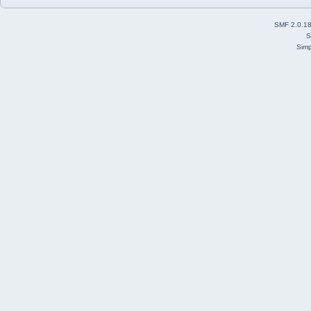
SMF 2.0.1
S
Simp