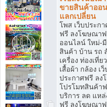
ขายสินค้าออน
แลกเปลี่ยน
โพส เว็บประกา
ฟรี ลงโฆษณาฟรี
ออนไลน์ ใหม่-
สินค้า บ้าน รถ ส
เครื่อง ท่องเที่
เสื้อผ้า กล้อง เ
ประกาศฟรี ลง
โปรโมทสินค้าฟรี
บริการ ลด แหล
ฟรี ลงโฆษณาฟร