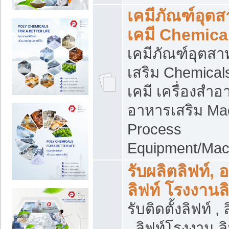
เคมีภัณฑ์อุต
เคมี Chemica
เคมีภัณฑ์อุตส
เสริม Chemical
เคมี เครื่องสำอ
อาหารเสริม Ma
Process
Equipment/Mac
รับผลิตลิฟท์, 
ลิฟท์ โรงงานล
รับติดตั้งลิฟท์ ,
, ลิฟท์โรงงาน 