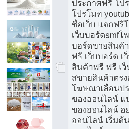
ประกาศฟรี โปร
โปรโมท youtub
ชื่อเว็บ แจกฟร
เว็บบอร์ดsmfโพส
บอร์ดขายสินค้
ฟรี เว็บบอร์ด เ
สินค้าฟรี ฟรี เ
สขายสินค้าตรงก
โฆษณาเลื่อนปร
ของออนไลน์ แน
ของออนไลน์ อ
ออนไลน์ เริ่มต