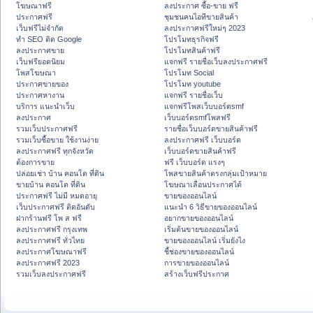
โฆษณาฟรี
ลงประกาศ ซื้อ-ขาย ฟรี
ประกาศฟรี
ชุมชนคนไอทีขายสินค้า
เว็บฟรีไม่จำกัด
ลงประกาศฟรีใหม่ๆ 2023
ทำ SEO ติด Google
โปรโมทธุรกิจฟรี
ลงประกาศขาย
โปรโมทสินค้าฟรี
เว็บฟรียอดนิยม
แจกฟรี รายชื่อเว็บลงประกาศฟรี
โพสโฆษณา
โปรโมท Social
ประกาศขายของ
โปรโมท youtube
ประกาศหางาน
แจกฟรี รายชื่อเว็บ
บริการ แนะนำเว็บ
แจกฟรีโพสเว็บบอร์ดsmf
ลงประกาศ
เว็บบอร์ดsmfโพสฟรี
รวมเว็บประกาศฟรี
รายชื่อเว็บบอร์ดขายสินค้าฟรี
รวมเว็บซื้อขาย ใช้งานง่าย
ลงประกาศฟรี เว็บบอร์ด
ลงประกาศฟรี ทุกจังหวัด
เว็บบอร์ดขายสินค้าฟรี
ต้องการขาย
ฟรี เว็บบอร์ด แรงๆ
ปล่อยเช่า บ้าน คอนโด ที่ดิน
โพสขายสินค้าตรงกลุ่มเป้าหมาย
ขายบ้าน คอนโด ที่ดิน
โฆษณาเลื่อนประกาศได้
ประกาศฟรี ไม่มี หมดอายุ
ขายของออนไลน์
เว็บประกาศฟรี ติดอันดับ
แนะนำ 6 วิธีขายของออนไลน์
ฝากร้านฟรี โพ ส ฟรี
อยากขายของออนไลน์
ลงประกาศฟรี กรุงเทพ
เริ่มต้นขายของออนไลน์
ลงประกาศฟรี ทั่วไทย
ขายของออนไลน์ เริ่มยังไง
ลงประกาศโฆษณาฟรี
ชี้ช่องขายของออนไลน์
ลงประกาศฟรี 2023
การขายของออนไลน์
รวมเว็บลงประกาศฟรี
สร้างเว็บฟรีประกาศ