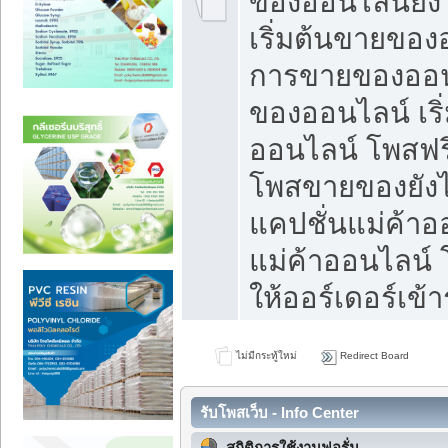
ของออนไลน์ยังไ
เริ่มต้นขายของ
การขายของออน
ของออนไลน์ เริ
ออนไลน์ โพสฟร
โพสขายของยังไง
แคปชั่นแม่ค้าอ
แม่ค้าออนไลน์
ให้ออร์เดอร์เข้า
ไม่มีกระทู้ใหม่
Redirect Board
รับโพสเว็บ - Info Center
สถิติการใช้งานฟอรั่ม