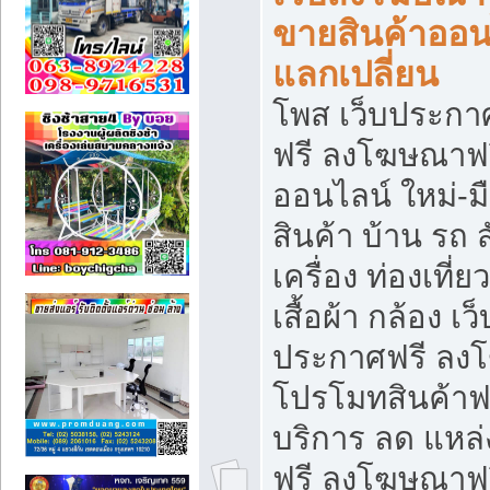
ขายสินค้าออน
แลกเปลี่ยน
โพส เว็บประกา
ฟรี ลงโฆษณาฟรี
ออนไลน์ ใหม่-
สินค้า บ้าน รถ ส
เครื่อง ท่องเที่
เสื้อผ้า กล้อง เ
ประกาศฟรี ลง
โปรโมทสินค้าฟรี
บริการ ลด แหล
ฟรี ลงโฆษณาฟร