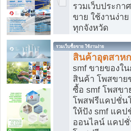
รวมเว็บประกาศฟ
ขาย ใช้งานง่า
ทุกจังหวัด
รวมเว็บซื้อขาย ใช้งานง่าย
สินค้าอุตสาห
smf ขายของในกล
สินค้า โพสขายข
ซื้อ smf โพสข
โพสฟรีแคปชั่น
ให้ปัง smf แคปช
ออนไลน์ แคปชั่