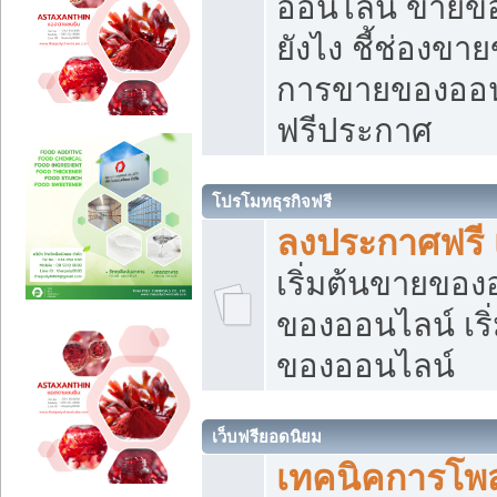
ออนไลน์ ขายของ
ยังไง ชี้ช่องข
การขายของออนไ
ฟรีประกาศ
โปรโมทธุรกิจฟรี
ลงประกาศฟรี 
เริ่มต้นขายขอ
ของออนไลน์ เริ่
ของออนไลน์
เว็บฟรียอดนิยม
เทคนิคการโพ