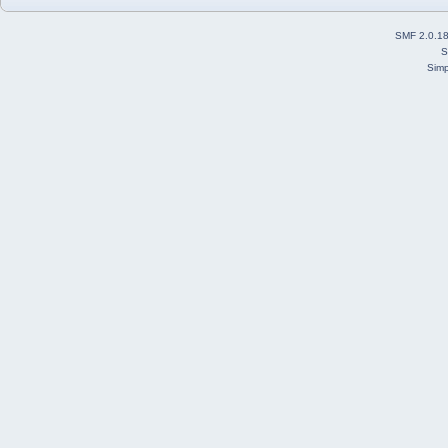
SMF 2.0.1
S
Simp