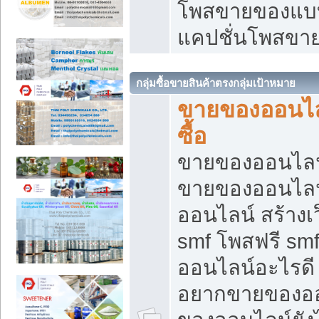
โพสขายของแบบ
แคปชั่นโพสขายข
กลุ่มซื้อขายสินค้าตรงกลุ่มเป้าหมาย
ขายของออนไลน
ซื้อ
ขายของออนไลน์ เ
ขายของออนไลน
ออนไลน์ สร้างเ
smf โพสฟรี sm
ออนไลน์อะไรดี
อยากขายของออ