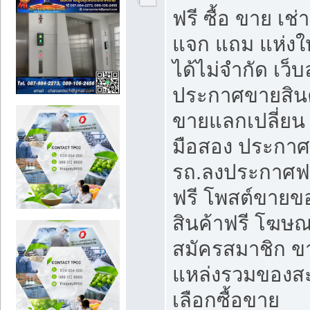
ฟรี ซื้อ ขาย เช
แจก แถม แห่งใ
ได้ไม่จำกัด เว
ประกาศขายสินค
ขายแลกเปลี่ยน 
มือสอง ประกา
รถ.ลงประกาศฟ
ฟรี โพสต์ขาย
สินค้าฟรี โฆษณ
สมัครสมาชิก ข
แหล่งรวมของส
เลือกซื้อขาย