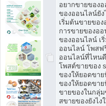
อยากขายของออ
ของออนไลน์ยังไ
เริ่มต้นขายของ
การขายของออน
ของออนไลน์ เริ
ออนไลน์ โพสฟร
ออนไลน์ที่ไหนด
โพสต์ขายของ s
ของให้ยอดขายป
ของให้ยอดขายป
ขายของในกลุ่มซ
สขายของยังไงให