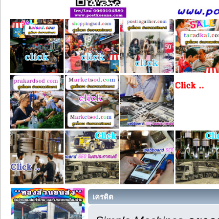
เครดิต