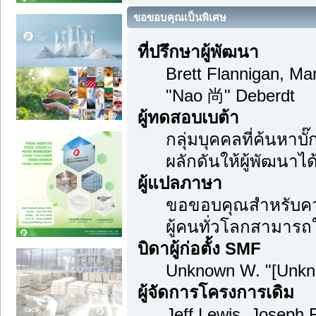
ขอขอบคุณเป็นพิเศษ
ที่ปรึกษาผู้พัฒนา
Brett Flannigan, M
"Nao 尚" Deberdt
ผู้ทดสอบเบต้า
กลุ่มบุคคลที่ค้นหาบ
ผลักดันให้ผู้พัฒนาได้
ผู้แปลภาษา
ขอขอบคุณสำหรับความ
ผู้คนทั่วโลกสามารถ
บิดาผู้ก่อตั้ง SMF
Unknown W. "[Unkn
ผู้จัดการโครงการเดิม
Jeff Lewis, Joseph