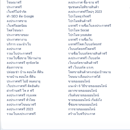
โฆษณาฟรี
ลงประกาศ ซื้อ-ขาย ฟรี
ประกาศฟรี
ชุมชนคนไอทีขายสินค้า
เว็บฟรีไม่จำกัด
ลงประกาศฟรีใหม่ๆ 2023
ทำ SEO ติด Google
โปรโมทธุรกิจฟรี
ลงประกาศขาย
โปรโมทสินค้าฟรี
เว็บฟรียอดนิยม
แจกฟรี รายชื่อเว็บลงประกาศฟรี
โพสโฆษณา
โปรโมท Social
ประกาศขายของ
โปรโมท youtube
ประกาศหางาน
แจกฟรี รายชื่อเว็บ
บริการ แนะนำเว็บ
แจกฟรีโพสเว็บบอร์ดsmf
ลงประกาศ
เว็บบอร์ดsmfโพสฟรี
รวมเว็บประกาศฟรี
รายชื่อเว็บบอร์ดขายสินค้าฟรี
รวมเว็บซื้อขาย ใช้งานง่าย
ลงประกาศฟรี เว็บบอร์ด
ลงประกาศฟรี ทุกจังหวัด
เว็บบอร์ดขายสินค้าฟรี
ต้องการขาย
ฟรี เว็บบอร์ด แรงๆ
ปล่อยเช่า บ้าน คอนโด ที่ดิน
โพสขายสินค้าตรงกลุ่มเป้าหมาย
ขายบ้าน คอนโด ที่ดิน
โฆษณาเลื่อนประกาศได้
ประกาศฟรี ไม่มี หมดอายุ
ขายของออนไลน์
เว็บประกาศฟรี ติดอันดับ
แนะนำ 6 วิธีขายของออนไลน์
ฝากร้านฟรี โพ ส ฟรี
อยากขายของออนไลน์
ลงประกาศฟรี กรุงเทพ
เริ่มต้นขายของออนไลน์
ลงประกาศฟรี ทั่วไทย
ขายของออนไลน์ เริ่มยังไง
ลงประกาศโฆษณาฟรี
ชี้ช่องขายของออนไลน์
ลงประกาศฟรี 2023
การขายของออนไลน์
รวมเว็บลงประกาศฟรี
สร้างเว็บฟรีประกาศ