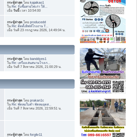
กระทู้ล่าสุด
โดย
kajaikao1
ใน
Re: รับซื้อสายไฟเก่า ให้...
เมื่อ
วันนี้
เวลา 10:54:00
กระทู้ล่าสุด
โดย
producedd
ใน
Re: ติดตั้งลิฟท์โรงงาน T...
เมื่อ วันที่ 23 กรกฎาคม 2026, 14:49:04 น.
กระทู้ล่าสุด
โดย
banddyes1
ใน
Re: เครื่องเล่นสนามโรงเร...
เมื่อ วันที่ 7 สิงหาคม 2026, 21:00:29 น.
กระทู้ล่าสุด
โดย
prakan1c
ใน
Re: พัดลมใบดำ พัดลมอุตส...
เมื่อ วันที่ 7 สิงหาคม 2026, 22:59:51 น.
กระทู้ล่าสุด
โดย
foraliv11