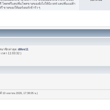
ี โพสฟรีแคปชั่นโพสขายของยังไงให้ปัง smf แคปชั่นแม่ค้า
ี ขายของให้ออร์เดอร์เข้ารัว ๆ
สมาชิกล่าสุด:
dilive11
้
เวลา 11:03:32 )
นที่ 10 เมษายน 2026, 17:38:05 น.)