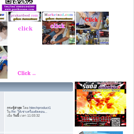
กระทู้ล่าสุด
โดย
hitechproduct1
ใน
Re: ให้เช่าเครื่องตัดคอน...
เมื่อ
วันนี้
เวลา 11:03:32