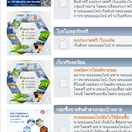
สินค้าฟรี ลงประกาศฟรี เว็บบอร์ด เว
กลุ่มเป้าหมาย โฆษณาเลื่อนประกาศ
ขายของออนไลน์ เริ่มต้นขายของออนไล
การขายของออนไลน์ สร้างเว็บฟรีป
โปรโมทธุรกิจฟรี
ลงประกาศฟรี เว็บบอร์ด
เริ่มต้นขายของออนไลน์ ขายของออนไล
เว็บฟรียอดนิยม
เทคนิคการโพสต์ขายของ
อยากขายของออนไลน์ smf ขายของออนไล
การขายของออนไลน์ เว็บขายของออนไ
ที่ไหนดี เทคนิคการโพสต์ขายของ s
โพสฟรี smf ขายของในกลุ่มซื้อขายส
ไหนดี โพสฟรีแคปชั่นโพสขายของยังไ
กลุ่มซื้อขายสินค้าตรงกลุ่มเป้าหมาย
ขายของออนไลน์ยังไงให้มีคนซื้อ
ขายของออนไลน์ เริ่มยังไง ชี้ช่อง
smf โพสฟรี smf ขายของออนไลน์อะไ
ออนไลน์ยังไงให้มีคนซื้อ smf เริ่ม