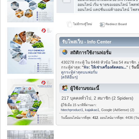
ออนไลน์ เริ่ม ขายของออนไลน์ โพสฟร
ออนไลน์ แคปชั่นแม่ค้าออนไลน์ โพสฟร
ไม่มีกระทู้ใหม่
Redirect Board
รับโพสเว็บ - Info Center
สถิติการใช้งานฟอรั่ม
430278 กระทู้ ใน 6448 หัวข้อ โดย 54 สมาชิก. 
กระทู้ล่าสุด:
"
Re: ให้เช่าเครื่องตัดคอน...
"
(
วันนี
ดูกระทู้ล่าสุดบนฟอรั่ม
[สถิติอื่นๆ]
ผู้ใช้งานขณะนี้
217 บุคคลทั่วไป, 2 สมาชิก (2 Spiders)
ผู้ใช้เมื่อ 15 นาทีที่ผ่านมา:
hitechproduct1
,
kajaikao1
, Google (AdSense) (2)
วันนี้ออนไลน์มากที่สุด:
412
. ออนไลน์มากที่สุด: 4436 (วั