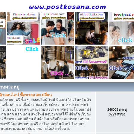
กหมวดหมู่
าออนไลน์ ซื้อขายแลกเปลี่ยน
ลงโฆษณาฟรี ซื้อ-ขายออนไลน์ ใหม่-มือสอง โปรโมทสินค้า
่ยว เครื่องสำอาง เสื้อผ้า กล้อง เว็บสมัครงาน, ลงประกาศฟรี
ขาย เช่า บริการ ลด แหล่งรวม ลงประกาศฟรี ลงโฆษณาฟรี
246003 กระทู้
าร ลด แลก แจก แถม แห่งใหม่ ลงประกาศได้ไม่จำกัด เว็บลง
3299 หัวข้อ
ซื้อขายแลกเปลี่ยน สินค้าใหม่หรือมือสอง ประกาศขาย
โพสฟรี โพสต์ขายของฟรี ลงโฆษณาสินค้าฟรี โฆษณา
ง แหล่งรวมของสะสม มากมายให้เลือกซื้อขาย