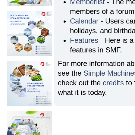
Memberlist
- The mem
members of a forum
Calendar
- Users can
holidays, and birthd
Features
- Here is a 
features in SMF.
For more information a
see the
Simple Machine
check out the
credits
to 
what it is today.