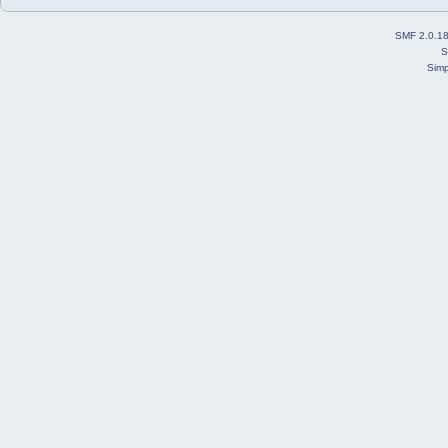
SMF 2.0.1
S
Simp