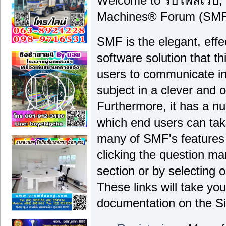
Welcome to รับโพสเว็บ,
Machines® Forum (SMF)
SMF is the elegant, effe
software solution that thi
users to communicate in
subject in a clever and
Furthermore, it has a n
which end users can tak
many of SMF's features 
clicking the question ma
section or by selecting o
These links will take yo
documentation on the Sim