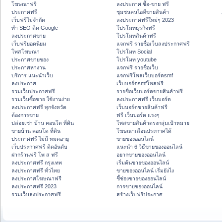
โฆษณาฟรี
ลงประกาศ ซื้อ-ขาย ฟรี
ประกาศฟรี
ชุมชนคนไอทีขายสินค้า
เว็บฟรีไม่จำกัด
ลงประกาศฟรีใหม่ๆ 2023
ทำ SEO ติด Google
โปรโมทธุรกิจฟรี
ลงประกาศขาย
โปรโมทสินค้าฟรี
เว็บฟรียอดนิยม
แจกฟรี รายชื่อเว็บลงประกาศฟรี
โพสโฆษณา
โปรโมท Social
ประกาศขายของ
โปรโมท youtube
ประกาศหางาน
แจกฟรี รายชื่อเว็บ
บริการ แนะนำเว็บ
แจกฟรีโพสเว็บบอร์ดsmf
ลงประกาศ
เว็บบอร์ดsmfโพสฟรี
รวมเว็บประกาศฟรี
รายชื่อเว็บบอร์ดขายสินค้าฟรี
รวมเว็บซื้อขาย ใช้งานง่าย
ลงประกาศฟรี เว็บบอร์ด
ลงประกาศฟรี ทุกจังหวัด
เว็บบอร์ดขายสินค้าฟรี
ต้องการขาย
ฟรี เว็บบอร์ด แรงๆ
ปล่อยเช่า บ้าน คอนโด ที่ดิน
โพสขายสินค้าตรงกลุ่มเป้าหมาย
ขายบ้าน คอนโด ที่ดิน
โฆษณาเลื่อนประกาศได้
ประกาศฟรี ไม่มี หมดอายุ
ขายของออนไลน์
เว็บประกาศฟรี ติดอันดับ
แนะนำ 6 วิธีขายของออนไลน์
ฝากร้านฟรี โพ ส ฟรี
อยากขายของออนไลน์
ลงประกาศฟรี กรุงเทพ
เริ่มต้นขายของออนไลน์
ลงประกาศฟรี ทั่วไทย
ขายของออนไลน์ เริ่มยังไง
ลงประกาศโฆษณาฟรี
ชี้ช่องขายของออนไลน์
ลงประกาศฟรี 2023
การขายของออนไลน์
รวมเว็บลงประกาศฟรี
สร้างเว็บฟรีประกาศ