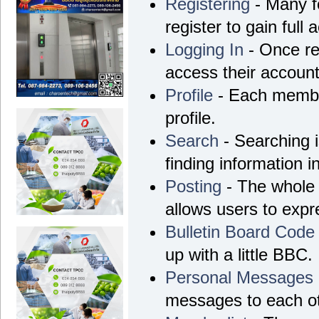
Registering
- Many f
register to gain full 
Logging In
- Once re
access their account
Profile
- Each membe
profile.
Search
- Searching i
finding information i
Posting
- The whole 
allows users to exp
Bulletin Board Code
up with a little BBC.
Personal Messages
messages to each ot