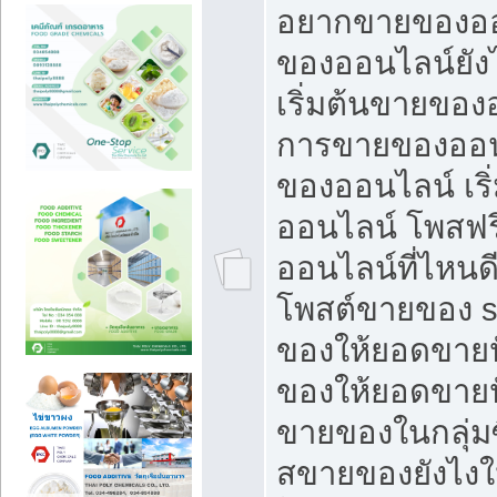
อยากขายของออ
ของออนไลน์ยังไ
เริ่มต้นขายของ
การขายของออน
ของออนไลน์ เริ
ออนไลน์ โพสฟร
ออนไลน์ที่ไหนด
โพสต์ขายของ s
ของให้ยอดขายป
ของให้ยอดขายป
ขายของในกลุ่มซ
สขายของยังไงให