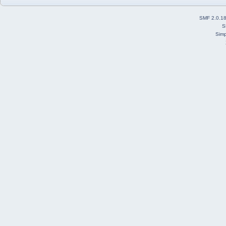
SMF 2.0.1
S
Simp