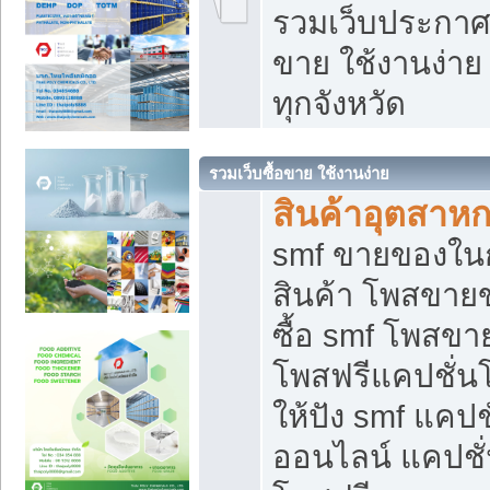
รวมเว็บประกาศฟ
ขาย ใช้งานง่า
ทุกจังหวัด
รวมเว็บซื้อขาย ใช้งานง่าย
สินค้าอุตสาห
smf ขายของในกล
สินค้า โพสขายข
ซื้อ smf โพสข
โพสฟรีแคปชั่น
ให้ปัง smf แคปช
ออนไลน์ แคปชั่