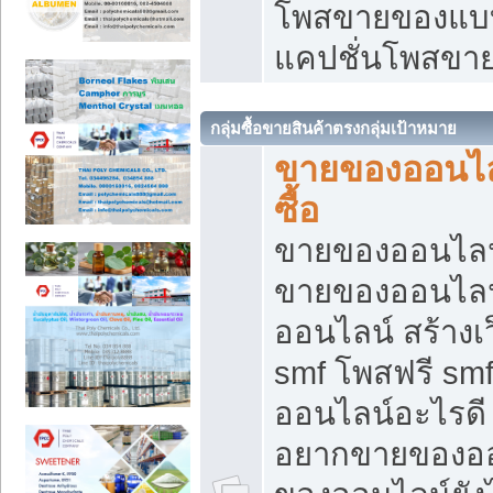
โพสขายของแบบ
แคปชั่นโพสขายข
กลุ่มซื้อขายสินค้าตรงกลุ่มเป้าหมาย
ขายของออนไลน
ซื้อ
ขายของออนไลน์ เ
ขายของออนไลน
ออนไลน์ สร้างเ
smf โพสฟรี sm
ออนไลน์อะไรดี
อยากขายของออ