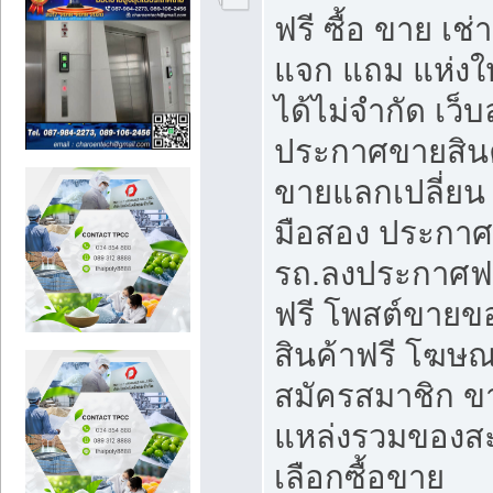
ฟรี ซื้อ ขาย เช
แจก แถม แห่งใ
ได้ไม่จำกัด เว
ประกาศขายสินค
ขายแลกเปลี่ยน 
มือสอง ประกา
รถ.ลงประกาศฟ
ฟรี โพสต์ขาย
สินค้าฟรี โฆษณ
สมัครสมาชิก ข
แหล่งรวมของส
เลือกซื้อขาย