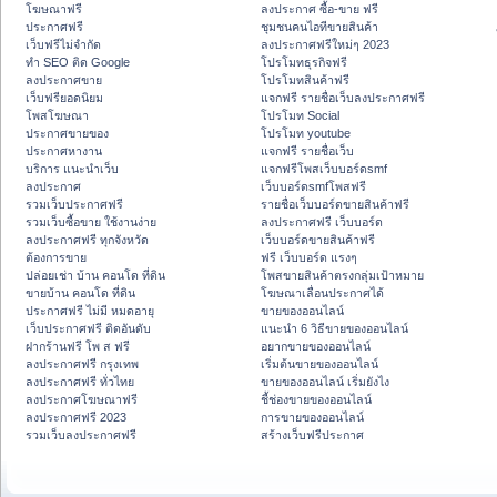
โฆษณาฟรี
ลงประกาศ ซื้อ-ขาย ฟรี
ประกาศฟรี
ชุมชนคนไอทีขายสินค้า
เว็บฟรีไม่จำกัด
ลงประกาศฟรีใหม่ๆ 2023
ทำ SEO ติด Google
โปรโมทธุรกิจฟรี
ลงประกาศขาย
โปรโมทสินค้าฟรี
เว็บฟรียอดนิยม
แจกฟรี รายชื่อเว็บลงประกาศฟรี
โพสโฆษณา
โปรโมท Social
ประกาศขายของ
โปรโมท youtube
ประกาศหางาน
แจกฟรี รายชื่อเว็บ
บริการ แนะนำเว็บ
แจกฟรีโพสเว็บบอร์ดsmf
ลงประกาศ
เว็บบอร์ดsmfโพสฟรี
รวมเว็บประกาศฟรี
รายชื่อเว็บบอร์ดขายสินค้าฟรี
รวมเว็บซื้อขาย ใช้งานง่าย
ลงประกาศฟรี เว็บบอร์ด
ลงประกาศฟรี ทุกจังหวัด
เว็บบอร์ดขายสินค้าฟรี
ต้องการขาย
ฟรี เว็บบอร์ด แรงๆ
ปล่อยเช่า บ้าน คอนโด ที่ดิน
โพสขายสินค้าตรงกลุ่มเป้าหมาย
ขายบ้าน คอนโด ที่ดิน
โฆษณาเลื่อนประกาศได้
ประกาศฟรี ไม่มี หมดอายุ
ขายของออนไลน์
เว็บประกาศฟรี ติดอันดับ
แนะนำ 6 วิธีขายของออนไลน์
ฝากร้านฟรี โพ ส ฟรี
อยากขายของออนไลน์
ลงประกาศฟรี กรุงเทพ
เริ่มต้นขายของออนไลน์
ลงประกาศฟรี ทั่วไทย
ขายของออนไลน์ เริ่มยังไง
ลงประกาศโฆษณาฟรี
ชี้ช่องขายของออนไลน์
ลงประกาศฟรี 2023
การขายของออนไลน์
รวมเว็บลงประกาศฟรี
สร้างเว็บฟรีประกาศ