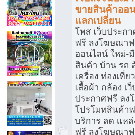
ขายสินค้าออน
แลกเปลี่ยน
โพส เว็บประกา
ฟรี ลงโฆษณาฟรี
ออนไลน์ ใหม่-
สินค้า บ้าน รถ ส
เครื่อง ท่องเที่
เสื้อผ้า กล้อง เ
ประกาศฟรี ลง
โปรโมทสินค้าฟรี
บริการ ลด แหล
ฟรี ลงโฆษณาฟร