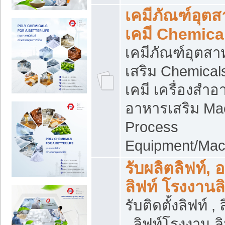
เคมีภัณฑ์อุต
เคมี Chemica
เคมีภัณฑ์อุตส
เสริม Chemical
เคมี เครื่องสำอ
อาหารเสริม Ma
Process
Equipment/Mac
รับผลิตลิฟท์, 
ลิฟท์ โรงงานล
รับติดตั้งลิฟท์ ,
, ลิฟท์โรงงาน 