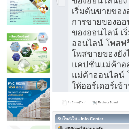
ของออนไลน์ยังไ
เริ่มต้นขายของ
การขายของออน
ของออนไลน์ เริ
ออนไลน์ โพสฟร
โพสขายของยังไง
แคปชั่นแม่ค้าอ
แม่ค้าออนไลน์
ให้ออร์เดอร์เข้า
ไม่มีกระทู้ใหม่
Redirect Board
รับโพสเว็บ - Info Center
สถิติการใช้งานฟอรั่ม