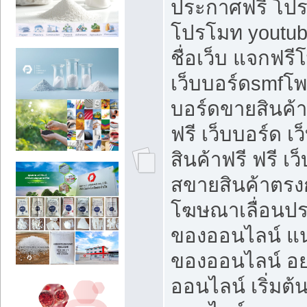
ประกาศฟรี โปร
โปรโมท youtub
ชื่อเว็บ แจกฟร
เว็บบอร์ดsmfโพส
บอร์ดขายสินค้
ฟรี เว็บบอร์ด เ
สินค้าฟรี ฟรี เ
สขายสินค้าตรงก
โฆษณาเลื่อนปร
ของออนไลน์ แน
ของออนไลน์ อ
ออนไลน์ เริ่มต