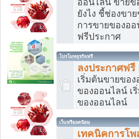
ออนไลน์ ขายของ
ยังไง ชี้ช่องข
การขายของออนไ
ฟรีประกาศ
โปรโมทธุรกิจฟรี
ลงประกาศฟรี 
เริ่มต้นขายขอ
ของออนไลน์ เริ่
ของออนไลน์
เว็บฟรียอดนิยม
เทคนิคการโพ