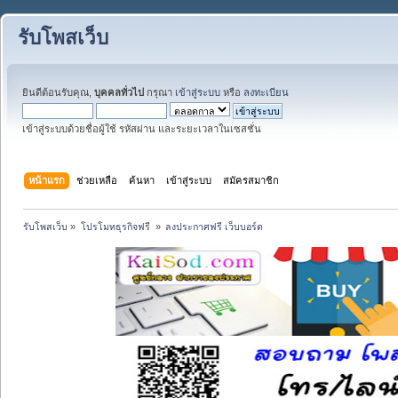
รับโพสเว็บ
ยินดีต้อนรับคุณ,
บุคคลทั่วไป
กรุณา
เข้าสู่ระบบ
หรือ
ลงทะเบียน
เข้าสู่ระบบด้วยชื่อผู้ใช้ รหัสผ่าน และระยะเวลาในเซสชั่น
หน้าแรก
ช่วยเหลือ
ค้นหา
เข้าสู่ระบบ
สมัครสมาชิก
รับโพสเว็บ
»
โปรโมทธุรกิจฟรี 
»
ลงประกาศฟรี เว็บบอร์ด 