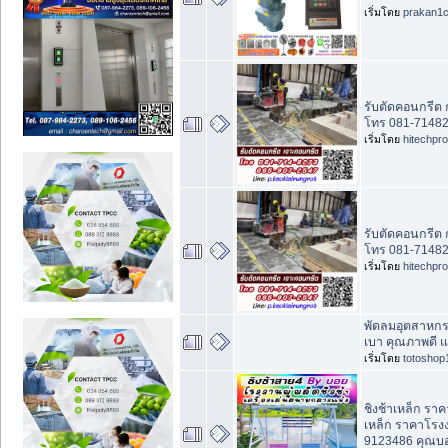
เริ่มโดย
prakan1
รับตัดคอนกรีต
โทร 081-71482
เริ่มโดย
hitechpr
รับตัดคอนกรีต
โทร 081-71482
เริ่มโดย
hitechpr
พัดลมอุตสาหกรร
เบา คุณภาพดี 
เริ่มโดย
totoshop
ชิงช้าเหล็ก ราค
เหล็ก ราคาโรง
9123486 คุณบ