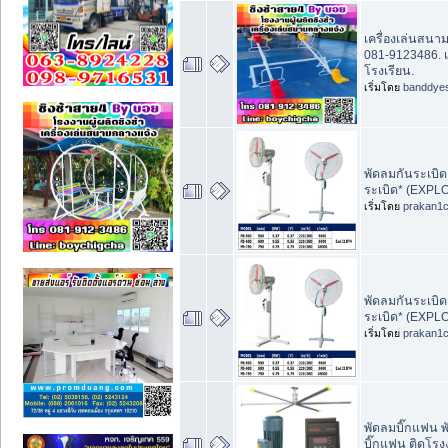
เครื่องเล่นสน
081-9123486. เ
โรงเรียน.
เริ่มโดย
banddye
พัดลมกันระเบิด,
ระเบิด* (EXPL
เริ่มโดย
prakan1
พัดลมกันระเบิด,
ระเบิด* (EXPL
เริ่มโดย
prakan1
พัดลมบิ๊กแฟน พ
บิ๊กแฟน ติดโรง