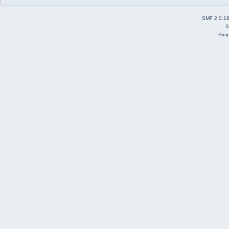
SMF 2.0.1
S
Simp