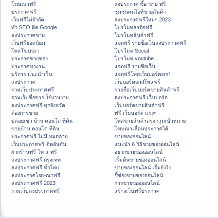
โฆษณาฟรี
ลงประกาศ ซื้อ-ขาย ฟรี
ประกาศฟรี
ชุมชนคนไอทีขายสินค้า
เว็บฟรีไม่จำกัด
ลงประกาศฟรีใหม่ๆ 2023
ทำ SEO ติด Google
โปรโมทธุรกิจฟรี
ลงประกาศขาย
โปรโมทสินค้าฟรี
เว็บฟรียอดนิยม
แจกฟรี รายชื่อเว็บลงประกาศฟรี
โพสโฆษณา
โปรโมท Social
ประกาศขายของ
โปรโมท youtube
ประกาศหางาน
แจกฟรี รายชื่อเว็บ
บริการ แนะนำเว็บ
แจกฟรีโพสเว็บบอร์ดsmf
ลงประกาศ
เว็บบอร์ดsmfโพสฟรี
รวมเว็บประกาศฟรี
รายชื่อเว็บบอร์ดขายสินค้าฟรี
รวมเว็บซื้อขาย ใช้งานง่าย
ลงประกาศฟรี เว็บบอร์ด
ลงประกาศฟรี ทุกจังหวัด
เว็บบอร์ดขายสินค้าฟรี
ต้องการขาย
ฟรี เว็บบอร์ด แรงๆ
ปล่อยเช่า บ้าน คอนโด ที่ดิน
โพสขายสินค้าตรงกลุ่มเป้าหมาย
ขายบ้าน คอนโด ที่ดิน
โฆษณาเลื่อนประกาศได้
ประกาศฟรี ไม่มี หมดอายุ
ขายของออนไลน์
เว็บประกาศฟรี ติดอันดับ
แนะนำ 6 วิธีขายของออนไลน์
ฝากร้านฟรี โพ ส ฟรี
อยากขายของออนไลน์
ลงประกาศฟรี กรุงเทพ
เริ่มต้นขายของออนไลน์
ลงประกาศฟรี ทั่วไทย
ขายของออนไลน์ เริ่มยังไง
ลงประกาศโฆษณาฟรี
ชี้ช่องขายของออนไลน์
ลงประกาศฟรี 2023
การขายของออนไลน์
รวมเว็บลงประกาศฟรี
สร้างเว็บฟรีประกาศ