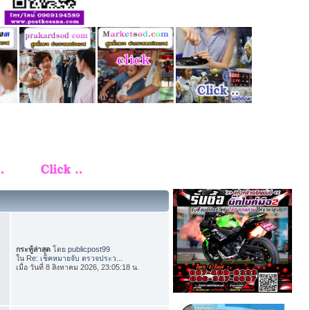
กระทู้ล่าสุด
โดย
publicpost99
ใน
Re: เช็คหมายจับ ตรวจประว...
เมื่อ วันที่ 8 สิงหาคม 2026, 23:05:18 น.