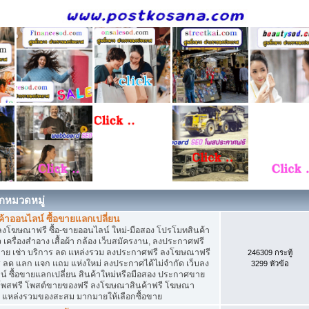
กหมวดหมู่
าออนไลน์ ซื้อขายแลกเปลี่ยน
ลงโฆษณาฟรี ซื้อ-ขายออนไลน์ ใหม่-มือสอง โปรโมทสินค้า
่ยว เครื่องสำอาง เสื้อผ้า กล้อง เว็บสมัครงาน, ลงประกาศฟรี
ขาย เช่า บริการ ลด แหล่งรวม ลงประกาศฟรี ลงโฆษณาฟรี
246309 กระทู้
าร ลด แลก แจก แถม แห่งใหม่ ลงประกาศได้ไม่จำกัด เว็บลง
3299 หัวข้อ
ซื้อขายแลกเปลี่ยน สินค้าใหม่หรือมือสอง ประกาศขาย
โพสฟรี โพสต์ขายของฟรี ลงโฆษณาสินค้าฟรี โฆษณา
ง แหล่งรวมของสะสม มากมายให้เลือกซื้อขาย