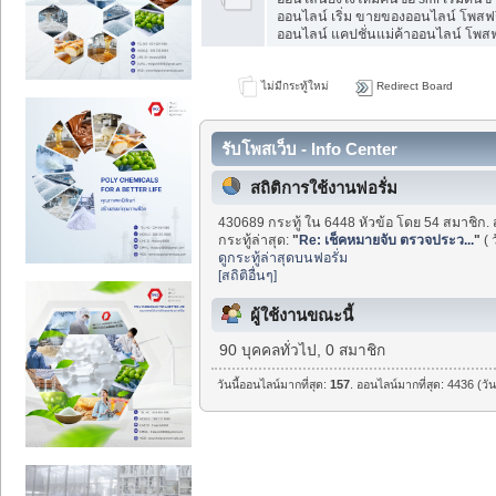
ออนไลน์ เริ่ม ขายของออนไลน์ โพสฟร
ออนไลน์ แคปชั่นแม่ค้าออนไลน์ โพสฟร
ไม่มีกระทู้ใหม่
Redirect Board
รับโพสเว็บ - Info Center
สถิติการใช้งานฟอรั่ม
430689 กระทู้ ใน 6448 หัวข้อ โดย 54 สมาชิก. 
กระทู้ล่าสุด:
"
Re: เช็คหมายจับ ตรวจประว...
"
( 
ดูกระทู้ล่าสุดบนฟอรั่ม
[สถิติอื่นๆ]
ผู้ใช้งานขณะนี้
90 บุคคลทั่วไป, 0 สมาชิก
วันนี้ออนไลน์มากที่สุด:
157
. ออนไลน์มากที่สุด: 4436 (วั