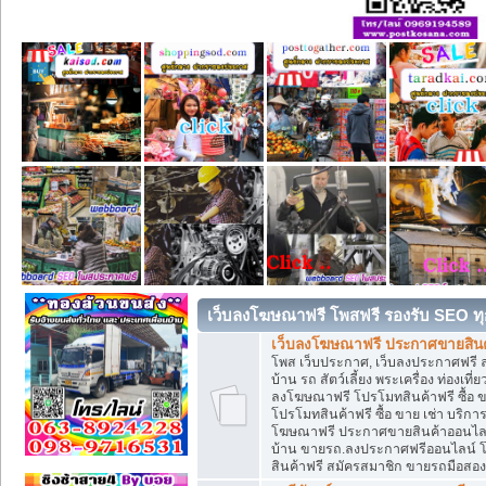
เว็บลงโฆษณาฟรี โพสฟรี รองรับ SEO ทุ
เว็บลงโฆษณาฟรี ประกาศขายสินค้
โพส เว็บประกาศ, เว็บลงประกาศฟรี 
บ้าน รถ สัตว์เลี้ยง พระเครื่อง ท่องเที
ลงโฆษณาฟรี โปรโมทสินค้าฟรี ซื้อ 
โปรโมทสินค้าฟรี ซื้อ ขาย เช่า บริก
โฆษณาฟรี ประกาศขายสินค้าออนไลน์ 
บ้าน ขายรถ.ลงประกาศฟรีออนไลน์ 
สินค้าฟรี สมัครสมาชิก ขายรถมือสอ