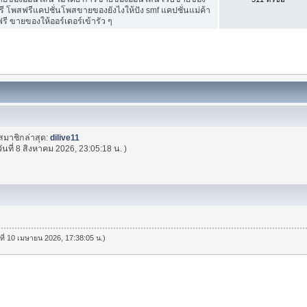
ี โพสฟรีแคปชั่นโพสขายของยังไงให้ปัง smf แคปชั่นแม่ค้า
ี ขายของให้ออร์เดอร์เข้ารัว ๆ
สมาชิกล่าสุด:
dilive11
วันที่ 8 สิงหาคม 2026, 23:05:18 น. )
นที่ 10 เมษายน 2026, 17:38:05 น.)