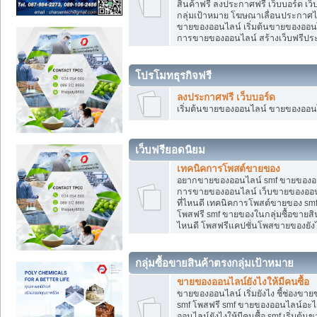
สินค้าฟรี ลงประกาศฟรี เว็บบอร์ด เว
กลุ่มเป้าหมาย โฆษณาเลื่อนประกาศ
ขายของออนไลน์ เริ่มต้นขายของออนไล
การขายของออนไลน์ สร้างเว็บฟรีป
โปรโมทธุรกิจฟรี
ลงประกาศฟรี เว็บบอร์ด
เริ่มต้นขายของออนไลน์ ขายของออนไล
เว็บฟรียอดนิยม
เทคนิคการโพสต์ขายของ
อยากขายของออนไลน์ smf ขายของออนไล
การขายของออนไลน์ เว็บขายของออนไ
ที่ไหนดี เทคนิคการโพสต์ขายของ s
โพสฟรี smf ขายของในกลุ่มซื้อขายส
ไหนดี โพสฟรีแคปชั่นโพสขายของยังไ
กลุ่มซื้อขายสินค้าตรงกลุ่มเป้าหมาย
ขายของออนไลน์ยังไงให้มีคนซื้อ
ขายของออนไลน์ เริ่มยังไง ชี้ช่อง
smf โพสฟรี smf ขายของออนไลน์อะไ
ออนไลน์ยังไงให้มีคนซื้อ smf เริ่ม