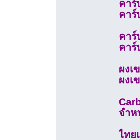
คาร์
คาร์
คาร์
คาร์
ผงเข
ผงเข
Carb
จำหน
ไทยแ