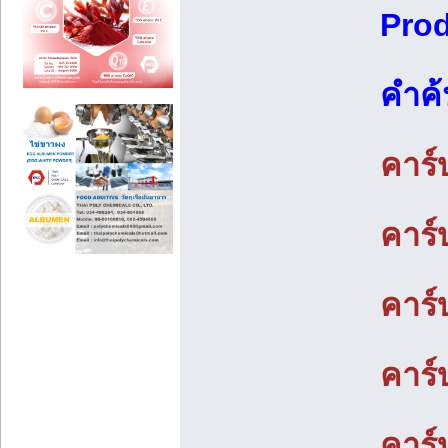
Prod
คำค้
คาร
คาร
คาร์
คาร์
คาร์