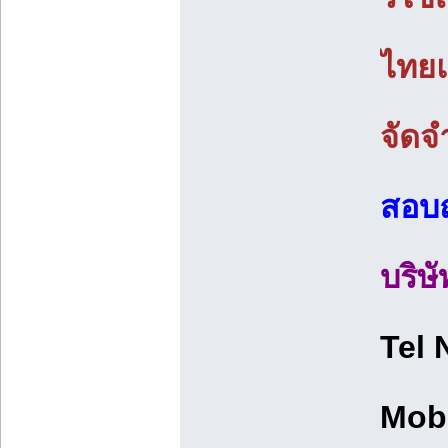
ไทยแ
จัดจ
สอบถ
บริษ
Tel 
Mob