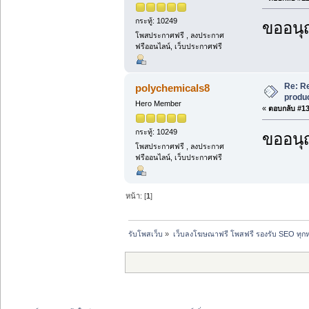
กระทู้: 10249
ขออนุ
โพสประกาศฟรี , ลงประกาศ
ฟรีออนไลน์, เว็บประกาศฟรี
Re: R
polychemicals8
produc
Hero Member
«
ตอบกลับ #13 
กระทู้: 10249
ขออนุ
โพสประกาศฟรี , ลงประกาศ
ฟรีออนไลน์, เว็บประกาศฟรี
หน้า: [
1
]
รับโพสเว็บ
»
เว็บลงโฆษณาฟรี โพสฟรี รองรับ SEO ทุกห