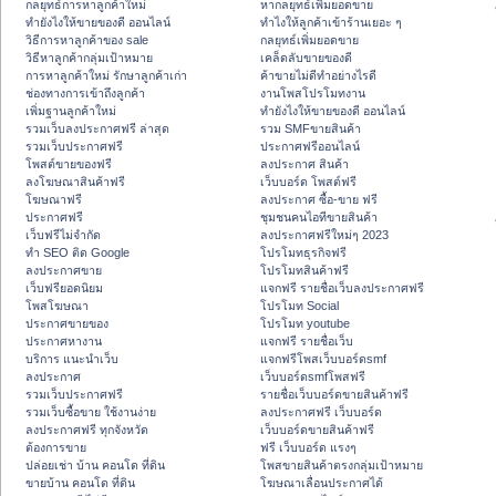
กลยุทธ์การหาลูกค้าใหม่
หากลยุทธ์เพิ่มยอดขาย
ทํายังไงให้ขายของดี ออนไลน์
ทําไงให้ลูกค้าเข้าร้านเยอะ ๆ
วิธีการหาลูกค้าของ sale
กลยุทธ์เพิ่มยอดขาย
วิธีหาลูกค้ากลุ่มเป้าหมาย
เคล็ดลับขายของดี
การหาลูกค้าใหม่ รักษาลูกค้าเก่า
ค้าขายไม่ดีทำอย่างไรดี
ช่องทางการเข้าถึงลูกค้า
งานโพสโปรโมทงาน
เพิ่มฐานลูกค้าใหม่
ทํายังไงให้ขายของดี ออนไลน์
รวมเว็บลงประกาศฟรี ล่าสุด
รวม SMFขายสินค้า
รวมเว็บประกาศฟรี
ประกาศฟรีออนไลน์
โพสต์ขายของฟรี
ลงประกาศ สินค้า
ลงโฆษณาสินค้าฟรี
เว็บบอร์ด โพสต์ฟรี
โฆษณาฟรี
ลงประกาศ ซื้อ-ขาย ฟรี
ประกาศฟรี
ชุมชนคนไอทีขายสินค้า
เว็บฟรีไม่จำกัด
ลงประกาศฟรีใหม่ๆ 2023
ทำ SEO ติด Google
โปรโมทธุรกิจฟรี
ลงประกาศขาย
โปรโมทสินค้าฟรี
เว็บฟรียอดนิยม
แจกฟรี รายชื่อเว็บลงประกาศฟรี
โพสโฆษณา
โปรโมท Social
ประกาศขายของ
โปรโมท youtube
ประกาศหางาน
แจกฟรี รายชื่อเว็บ
บริการ แนะนำเว็บ
แจกฟรีโพสเว็บบอร์ดsmf
ลงประกาศ
เว็บบอร์ดsmfโพสฟรี
รวมเว็บประกาศฟรี
รายชื่อเว็บบอร์ดขายสินค้าฟรี
รวมเว็บซื้อขาย ใช้งานง่าย
ลงประกาศฟรี เว็บบอร์ด
ลงประกาศฟรี ทุกจังหวัด
เว็บบอร์ดขายสินค้าฟรี
ต้องการขาย
ฟรี เว็บบอร์ด แรงๆ
ปล่อยเช่า บ้าน คอนโด ที่ดิน
โพสขายสินค้าตรงกลุ่มเป้าหมาย
ขายบ้าน คอนโด ที่ดิน
โฆษณาเลื่อนประกาศได้