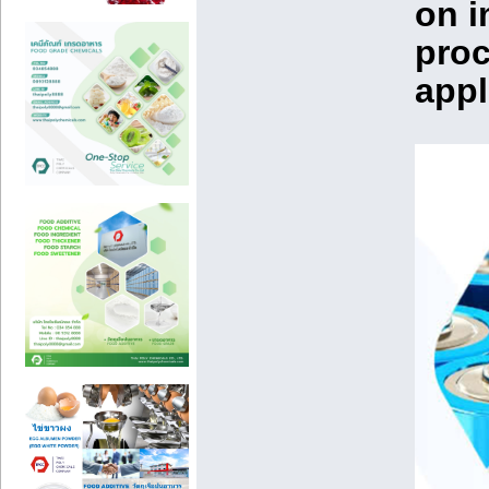
on i
proc
appl