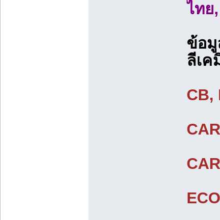
ไทย,
ข้อม
ลีเค
CB,
CAR
CAR
ECO