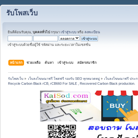
รับโพสเว็บ
ยินดีต้อนรับคุณ,
บุคคลทั่วไป
กรุณา
เข้าสู่ระบบ
หรือ
ลงทะเบียน
เข้าสู่ระบบด้วยชื่อผู้ใช้ รหัสผ่าน และระยะเวลาในเซสชั่น
หน้าแรก
ช่วยเหลือ
ค้นหา
เข้าสู่ระบบ
สมัครสมาชิก
รับโพสเว็บ
»
เว็บลงโฆษณาฟรี โพสฟรี รองรับ SEO ทุกหมวดหมู่
»
เว็บลงโฆษณาฟรี ประกา
Recycle Carbon Black rCB, rCB660 For SALE , Recovered Carbon Black production.