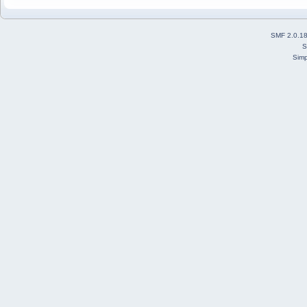
SMF 2.0.1
S
Simp