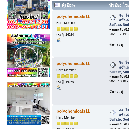
ผู้เขียน
หัวข้อ: โซ
Sodium Sulfate, Sodium Sulphate, Na2
Re: โซ
polychemicals11
มซัลเ
Hero Member
Sulfate, So
«
ตอบกลับ #15 
2025, 17:19:5
กระทู้: 14260
ดันกระทู้
Re: โซ
polychemicals11
มซัลเ
Hero Member
Sulfate, So
«
ตอบกลับ #16 
2025, 10:16:2
กระทู้: 14260
ดันกระทู้
Re: โซ
polychemicals11
มซัลเ
Hero Member
Sulfate, So
«
ตอบกลับ #17 
2025, 07:40:0
กระทู้: 14260