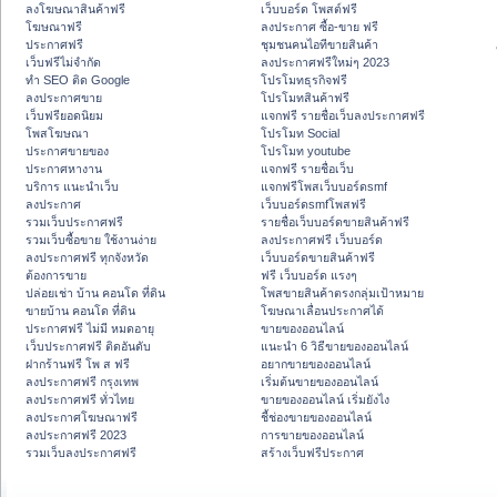
ลงโฆษณาสินค้าฟรี
เว็บบอร์ด โพสต์ฟรี
โฆษณาฟรี
ลงประกาศ ซื้อ-ขาย ฟรี
ประกาศฟรี
ชุมชนคนไอทีขายสินค้า
เว็บฟรีไม่จำกัด
ลงประกาศฟรีใหม่ๆ 2023
ทำ SEO ติด Google
โปรโมทธุรกิจฟรี
ลงประกาศขาย
โปรโมทสินค้าฟรี
เว็บฟรียอดนิยม
แจกฟรี รายชื่อเว็บลงประกาศฟรี
โพสโฆษณา
โปรโมท Social
ประกาศขายของ
โปรโมท youtube
ประกาศหางาน
แจกฟรี รายชื่อเว็บ
บริการ แนะนำเว็บ
แจกฟรีโพสเว็บบอร์ดsmf
ลงประกาศ
เว็บบอร์ดsmfโพสฟรี
รวมเว็บประกาศฟรี
รายชื่อเว็บบอร์ดขายสินค้าฟรี
รวมเว็บซื้อขาย ใช้งานง่าย
ลงประกาศฟรี เว็บบอร์ด
ลงประกาศฟรี ทุกจังหวัด
เว็บบอร์ดขายสินค้าฟรี
ต้องการขาย
ฟรี เว็บบอร์ด แรงๆ
ปล่อยเช่า บ้าน คอนโด ที่ดิน
โพสขายสินค้าตรงกลุ่มเป้าหมาย
ขายบ้าน คอนโด ที่ดิน
โฆษณาเลื่อนประกาศได้
ประกาศฟรี ไม่มี หมดอายุ
ขายของออนไลน์
เว็บประกาศฟรี ติดอันดับ
แนะนำ 6 วิธีขายของออนไลน์
ฝากร้านฟรี โพ ส ฟรี
อยากขายของออนไลน์
ลงประกาศฟรี กรุงเทพ
เริ่มต้นขายของออนไลน์
ลงประกาศฟรี ทั่วไทย
ขายของออนไลน์ เริ่มยังไง
ลงประกาศโฆษณาฟรี
ชี้ช่องขายของออนไลน์
ลงประกาศฟรี 2023
การขายของออนไลน์
รวมเว็บลงประกาศฟรี
สร้างเว็บฟรีประกาศ