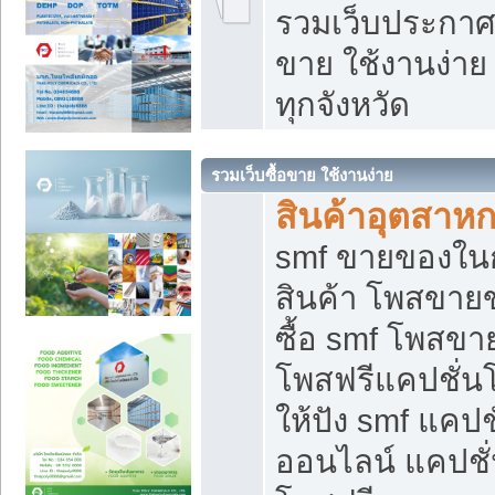
รวมเว็บประกาศฟ
ขาย ใช้งานง่า
ทุกจังหวัด
รวมเว็บซื้อขาย ใช้งานง่าย
สินค้าอุตสาห
smf ขายของในกล
สินค้า โพสขายข
ซื้อ smf โพสข
โพสฟรีแคปชั่น
ให้ปัง smf แคปช
ออนไลน์ แคปชั่