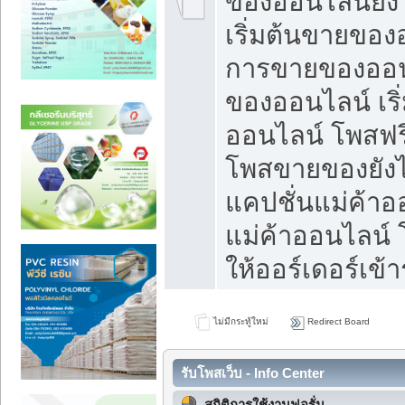
ของออนไลน์ยังไ
เริ่มต้นขายของ
การขายของออน
ของออนไลน์ เริ
ออนไลน์ โพสฟร
โพสขายของยังไง
แคปชั่นแม่ค้าอ
แม่ค้าออนไลน์
ให้ออร์เดอร์เข้า
ไม่มีกระทู้ใหม่
Redirect Board
รับโพสเว็บ - Info Center
สถิติการใช้งานฟอรั่ม