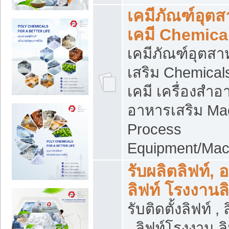
เคมีภัณฑ์อุต
เคมี Chemica
เคมีภัณฑ์อุตส
เสริม Chemical
เคมี เครื่องสำอ
อาหารเสริม Ma
Process
Equipment/Mac
รับผลิตลิฟท์, 
ลิฟท์ โรงงานล
รับติดตั้งลิฟท์ ,
, ลิฟท์โรงงาน 