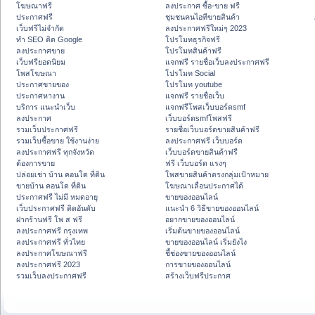
โฆษณาฟรี
ลงประกาศ ซื้อ-ขาย ฟรี
ประกาศฟรี
ชุมชนคนไอทีขายสินค้า
เว็บฟรีไม่จำกัด
ลงประกาศฟรีใหม่ๆ 2023
ทำ SEO ติด Google
โปรโมทธุรกิจฟรี
ลงประกาศขาย
โปรโมทสินค้าฟรี
เว็บฟรียอดนิยม
แจกฟรี รายชื่อเว็บลงประกาศฟรี
โพสโฆษณา
โปรโมท Social
ประกาศขายของ
โปรโมท youtube
ประกาศหางาน
แจกฟรี รายชื่อเว็บ
บริการ แนะนำเว็บ
แจกฟรีโพสเว็บบอร์ดsmf
ลงประกาศ
เว็บบอร์ดsmfโพสฟรี
รวมเว็บประกาศฟรี
รายชื่อเว็บบอร์ดขายสินค้าฟรี
รวมเว็บซื้อขาย ใช้งานง่าย
ลงประกาศฟรี เว็บบอร์ด
ลงประกาศฟรี ทุกจังหวัด
เว็บบอร์ดขายสินค้าฟรี
ต้องการขาย
ฟรี เว็บบอร์ด แรงๆ
ปล่อยเช่า บ้าน คอนโด ที่ดิน
โพสขายสินค้าตรงกลุ่มเป้าหมาย
ขายบ้าน คอนโด ที่ดิน
โฆษณาเลื่อนประกาศได้
ประกาศฟรี ไม่มี หมดอายุ
ขายของออนไลน์
เว็บประกาศฟรี ติดอันดับ
แนะนำ 6 วิธีขายของออนไลน์
ฝากร้านฟรี โพ ส ฟรี
อยากขายของออนไลน์
ลงประกาศฟรี กรุงเทพ
เริ่มต้นขายของออนไลน์
ลงประกาศฟรี ทั่วไทย
ขายของออนไลน์ เริ่มยังไง
ลงประกาศโฆษณาฟรี
ชี้ช่องขายของออนไลน์
ลงประกาศฟรี 2023
การขายของออนไลน์
รวมเว็บลงประกาศฟรี
สร้างเว็บฟรีประกาศ