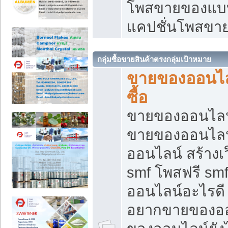
โพสขายของแบบ
แคปชั่นโพสขายข
กลุ่มซื้อขายสินค้าตรงกลุ่มเป้าหมาย
ขายของออนไลน
ซื้อ
ขายของออนไลน์ เ
ขายของออนไลน
ออนไลน์ สร้างเ
smf โพสฟรี sm
ออนไลน์อะไรดี
อยากขายของออ