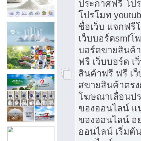
ประกาศฟรี โปร
โปรโมท youtub
ชื่อเว็บ แจกฟร
เว็บบอร์ดsmfโพส
บอร์ดขายสินค้
ฟรี เว็บบอร์ด เ
สินค้าฟรี ฟรี เ
สขายสินค้าตรงก
โฆษณาเลื่อนปร
ของออนไลน์ แน
ของออนไลน์ อ
ออนไลน์ เริ่มต