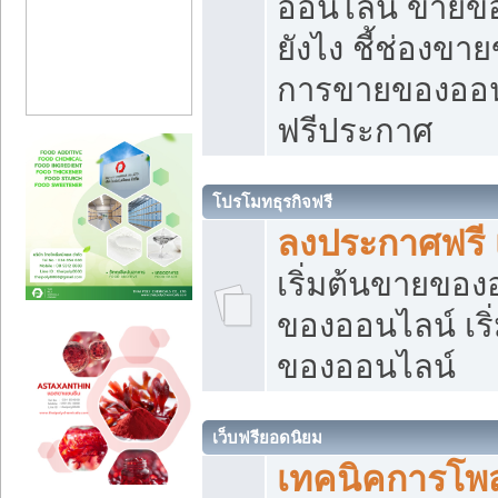
ออนไลน์ ขายของ
ยังไง ชี้ช่องข
การขายของออนไ
ฟรีประกาศ
โปรโมทธุรกิจฟรี
ลงประกาศฟรี 
เริ่มต้นขายขอ
ของออนไลน์ เริ่
ของออนไลน์
เว็บฟรียอดนิยม
เทคนิคการโพ