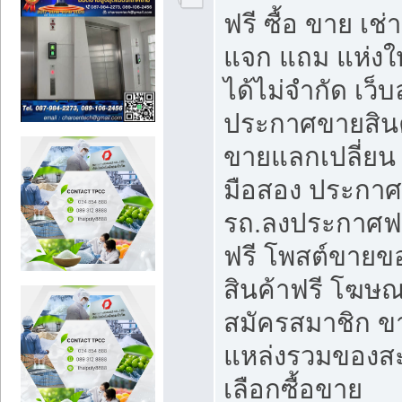
ฟรี ซื้อ ขาย เช
แจก แถม แห่งใ
ได้ไม่จำกัด เว
ประกาศขายสินค
ขายแลกเปลี่ยน 
มือสอง ประกา
รถ.ลงประกาศฟ
ฟรี โพสต์ขาย
สินค้าฟรี โฆษณ
สมัครสมาชิก ข
แหล่งรวมของส
เลือกซื้อขาย