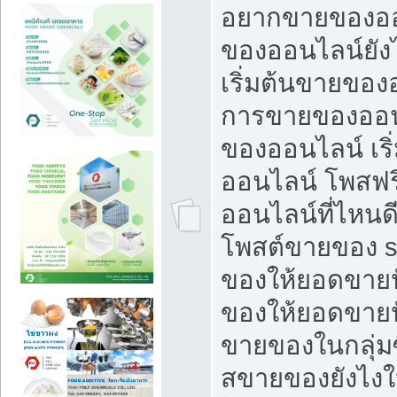
อยากขายของออ
ของออนไลน์ยังไ
เริ่มต้นขายของ
การขายของออน
ของออนไลน์ เริ
ออนไลน์ โพสฟร
ออนไลน์ที่ไหนด
โพสต์ขายของ s
ของให้ยอดขายป
ของให้ยอดขายป
ขายของในกลุ่มซ
สขายของยังไงให