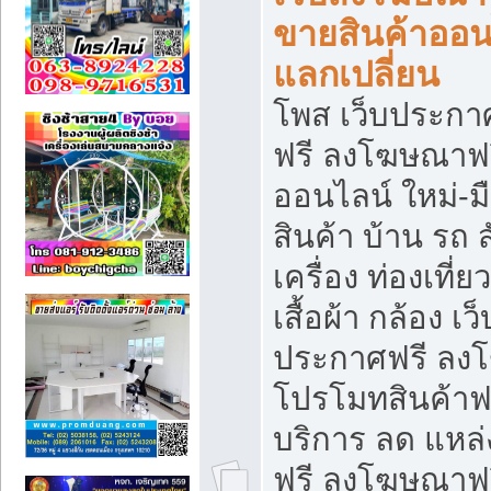
ขายสินค้าออน
แลกเปลี่ยน
โพส เว็บประกา
ฟรี ลงโฆษณาฟรี
ออนไลน์ ใหม่-
สินค้า บ้าน รถ ส
เครื่อง ท่องเที่
เสื้อผ้า กล้อง เ
ประกาศฟรี ลง
โปรโมทสินค้าฟรี
บริการ ลด แหล
ฟรี ลงโฆษณาฟร