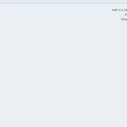
SMF 2.0.1
S
Simp