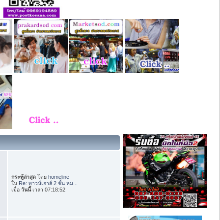
กระทู้ล่าสุด
โดย
homeline
ใน
Re: ทาวน์เฮาส์ 2 ชั้น หม...
เมื่อ
วันนี้
เวลา 07:18:52