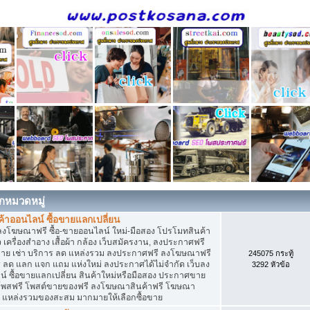
กหมวดหมู่
าออนไลน์ ซื้อขายแลกเปลี่ยน
ลงโฆษณาฟรี ซื้อ-ขายออนไลน์ ใหม่-มือสอง โปรโมทสินค้า
่ยว เครื่องสำอาง เสื้อผ้า กล้อง เว็บสมัครงาน, ลงประกาศฟรี
ขาย เช่า บริการ ลด แหล่งรวม ลงประกาศฟรี ลงโฆษณาฟรี
245075 กระทู้
าร ลด แลก แจก แถม แห่งใหม่ ลงประกาศได้ไม่จำกัด เว็บลง
3292 หัวข้อ
ซื้อขายแลกเปลี่ยน สินค้าใหม่หรือมือสอง ประกาศขาย
โพสฟรี โพสต์ขายของฟรี ลงโฆษณาสินค้าฟรี โฆษณา
ง แหล่งรวมของสะสม มากมายให้เลือกซื้อขาย