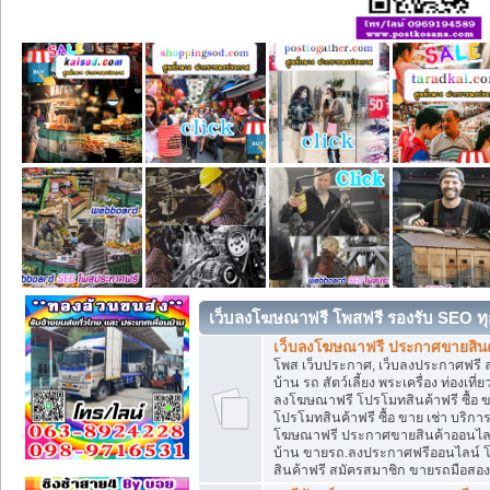
เว็บลงโฆษณาฟรี โพสฟรี รองรับ SEO ทุ
เว็บลงโฆษณาฟรี ประกาศขายสินค้
โพส เว็บประกาศ, เว็บลงประกาศฟรี 
บ้าน รถ สัตว์เลี้ยง พระเครื่อง ท่องเที
ลงโฆษณาฟรี โปรโมทสินค้าฟรี ซื้อ 
โปรโมทสินค้าฟรี ซื้อ ขาย เช่า บริก
โฆษณาฟรี ประกาศขายสินค้าออนไลน์ 
บ้าน ขายรถ.ลงประกาศฟรีออนไลน์ 
สินค้าฟรี สมัครสมาชิก ขายรถมือสอ