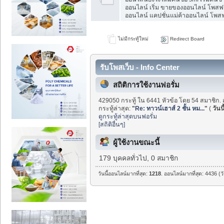
ออนไลน์ เริ่ม ขายของออนไลน์ โพสฟร
ออนไลน์ แคปชั่นแม่ค้าออนไลน์ โพสฟร
ไม่มีกระทู้ใหม่
Redirect Board
รับโพสเว็บ - Info Center
สถิติการใช้งานฟอรั่ม
429050 กระทู้ ใน 6441 หัวข้อ โดย 54 สมาชิก. 
กระทู้ล่าสุด:
"
Re: ทาวน์เฮาส์ 2 ชั้น หม...
"
(
วันนี
ดูกระทู้ล่าสุดบนฟอรั่ม
[สถิติอื่นๆ]
ผู้ใช้งานขณะนี้
179 บุคคลทั่วไป, 0 สมาชิก
วันนี้ออนไลน์มากที่สุด:
1218
. ออนไลน์มากที่สุด: 4436 (