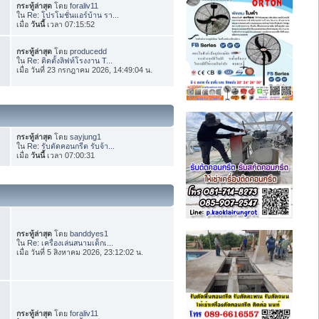
กระทู้ล่าสุด
โดย
foraliv11
ใน
Re: โปรโมชั่นแอร์บ้าน รา...
เมื่อ
วันนี้
เวลา 07:15:52
กระทู้ล่าสุด
โดย
producedd
ใน
Re: ติดตั้งลิฟท์โรงงาน T...
เมื่อ วันที่ 23 กรกฎาคม 2026, 14:49:04 น.
กระทู้ล่าสุด
โดย
sayjung1
ใน
Re: รับตัดคอนกรีต รับจ้า...
เมื่อ
วันนี้
เวลา 07:00:31
กระทู้ล่าสุด
โดย
banddyes1
ใน
Re: เครื่องเล่นสนามเด็กเ...
เมื่อ วันที่ 5 สิงหาคม 2026, 23:12:02 น.
กระทู้ล่าสุด
โดย
foraliv11