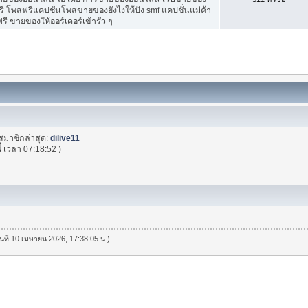
ี โพสฟรีแคปชั่นโพสขายของยังไงให้ปัง smf แคปชั่นแม่ค้า
ี ขายของให้ออร์เดอร์เข้ารัว ๆ
สมาชิกล่าสุด:
dilive11
้
เวลา 07:18:52 )
วันที่ 10 เมษายน 2026, 17:38:05 น.)