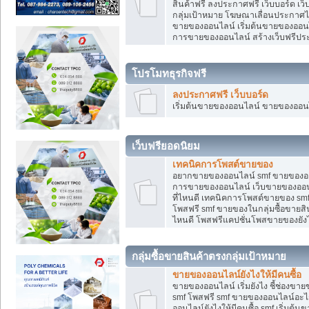
สินค้าฟรี ลงประกาศฟรี เว็บบอร์ด เว
กลุ่มเป้าหมาย โฆษณาเลื่อนประกาศ
ขายของออนไลน์ เริ่มต้นขายของออนไล
การขายของออนไลน์ สร้างเว็บฟรีป
โปรโมทธุรกิจฟรี
ลงประกาศฟรี เว็บบอร์ด
เริ่มต้นขายของออนไลน์ ขายของออนไล
เว็บฟรียอดนิยม
เทคนิคการโพสต์ขายของ
อยากขายของออนไลน์ smf ขายของออนไล
การขายของออนไลน์ เว็บขายของออนไ
ที่ไหนดี เทคนิคการโพสต์ขายของ s
โพสฟรี smf ขายของในกลุ่มซื้อขายส
ไหนดี โพสฟรีแคปชั่นโพสขายของยังไ
กลุ่มซื้อขายสินค้าตรงกลุ่มเป้าหมาย
ขายของออนไลน์ยังไงให้มีคนซื้อ
ขายของออนไลน์ เริ่มยังไง ชี้ช่อง
smf โพสฟรี smf ขายของออนไลน์อะไ
ออนไลน์ยังไงให้มีคนซื้อ smf เริ่ม