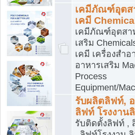
เคมีภัณฑ์อุต
เคมี Chemica
เคมีภัณฑ์อุตส
เสริม Chemical
เคมี เครื่องสำอ
อาหารเสริม Ma
Process
Equipment/Mac
รับผลิตลิฟท์, 
ลิฟท์ โรงงานล
รับติดตั้งลิฟท์ ,
, ลิฟท์โรงงาน 