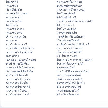
โฆษณาฟรี
ลงประกาศ ซื้อ-ขาย ฟรี
ประกาศฟรี
ชุมชนคนไอทีขายสินค้า
เว็บฟรีไม่จำกัด
ลงประกาศฟรีใหม่ๆ 2023
ทำ SEO ติด Google
โปรโมทธุรกิจฟรี
ลงประกาศขาย
โปรโมทสินค้าฟรี
เว็บฟรียอดนิยม
แจกฟรี รายชื่อเว็บลงประกาศฟรี
โพสโฆษณา
โปรโมท Social
ประกาศขายของ
โปรโมท youtube
ประกาศหางาน
แจกฟรี รายชื่อเว็บ
บริการ แนะนำเว็บ
แจกฟรีโพสเว็บบอร์ดsmf
ลงประกาศ
เว็บบอร์ดsmfโพสฟรี
รวมเว็บประกาศฟรี
รายชื่อเว็บบอร์ดขายสินค้าฟรี
รวมเว็บซื้อขาย ใช้งานง่าย
ลงประกาศฟรี เว็บบอร์ด
ลงประกาศฟรี ทุกจังหวัด
เว็บบอร์ดขายสินค้าฟรี
ต้องการขาย
ฟรี เว็บบอร์ด แรงๆ
ปล่อยเช่า บ้าน คอนโด ที่ดิน
โพสขายสินค้าตรงกลุ่มเป้าหมาย
ขายบ้าน คอนโด ที่ดิน
โฆษณาเลื่อนประกาศได้
ประกาศฟรี ไม่มี หมดอายุ
ขายของออนไลน์
เว็บประกาศฟรี ติดอันดับ
แนะนำ 6 วิธีขายของออนไลน์
ฝากร้านฟรี โพ ส ฟรี
อยากขายของออนไลน์
ลงประกาศฟรี กรุงเทพ
เริ่มต้นขายของออนไลน์
ลงประกาศฟรี ทั่วไทย
ขายของออนไลน์ เริ่มยังไง
ลงประกาศโฆษณาฟรี
ชี้ช่องขายของออนไลน์
ลงประกาศฟรี 2023
การขายของออนไลน์
รวมเว็บลงประกาศฟรี
สร้างเว็บฟรีประกาศ