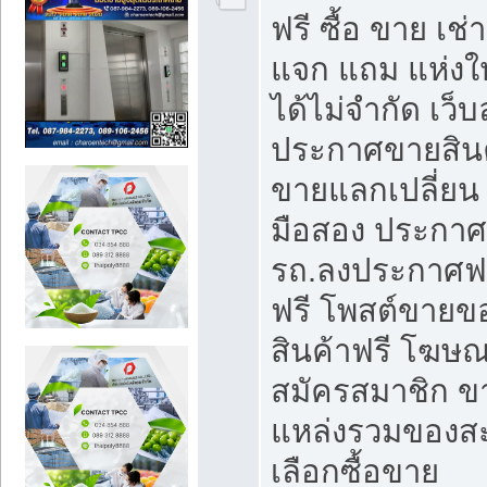
ฟรี ซื้อ ขาย เช
แจก แถม แห่งใ
ได้ไม่จำกัด เว
ประกาศขายสินค
ขายแลกเปลี่ยน 
มือสอง ประกา
รถ.ลงประกาศฟ
ฟรี โพสต์ขาย
สินค้าฟรี โฆษณ
สมัครสมาชิก ข
แหล่งรวมของส
เลือกซื้อขาย