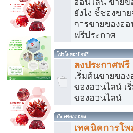
ออนไลน์ ขายของ
ยังไง ชี้ช่องข
การขายของออนไ
ฟรีประกาศ
โปรโมทธุรกิจฟรี
ลงประกาศฟรี 
เริ่มต้นขายขอ
ของออนไลน์ เริ่
ของออนไลน์
เว็บฟรียอดนิยม
เทคนิคการโพ