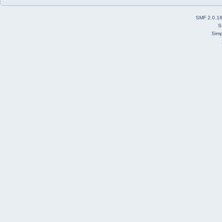
SMF 2.0.1
S
Simp