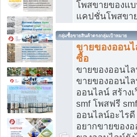
โพสขายของแบบ
แคปชั่นโพสขายข
กลุ่มซื้อขายสินค้าตรงกลุ่มเป้าหมาย
ขายของออนไลน
ซื้อ
ขายของออนไลน์ เ
ขายของออนไลน
ออนไลน์ สร้างเ
smf โพสฟรี sm
ออนไลน์อะไรดี
อยากขายของออ