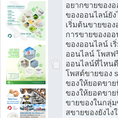
อยากขายของออ
ของออนไลน์ยังไ
เริ่มต้นขายของ
การขายของออน
ของออนไลน์ เริ
ออนไลน์ โพสฟร
ออนไลน์ที่ไหนด
โพสต์ขายของ s
ของให้ยอดขายป
ของให้ยอดขายป
ขายของในกลุ่มซ
สขายของยังไงให