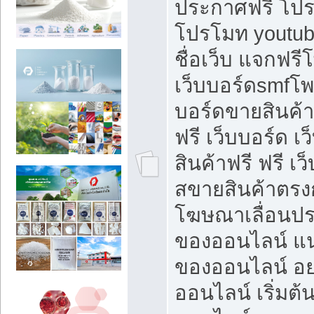
ประกาศฟรี โปร
โปรโมท youtub
ชื่อเว็บ แจกฟร
เว็บบอร์ดsmfโพส
บอร์ดขายสินค้
ฟรี เว็บบอร์ด เ
สินค้าฟรี ฟรี เ
สขายสินค้าตรงก
โฆษณาเลื่อนปร
ของออนไลน์ แน
ของออนไลน์ อ
ออนไลน์ เริ่มต