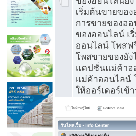
ของออนไลน์ยังไ
เริ่มต้นขายของ
การขายของออน
ของออนไลน์ เริ
ออนไลน์ โพสฟร
โพสขายของยังไง
แคปชั่นแม่ค้าอ
แม่ค้าออนไลน์
ให้ออร์เดอร์เข้า
ไม่มีกระทู้ใหม่
Redirect Board
รับโพสเว็บ - Info Center
สถิติการใช้งานฟอรั่ม