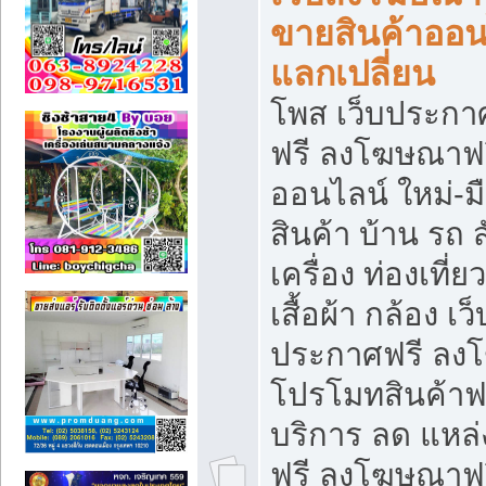
ขายสินค้าออน
แลกเปลี่ยน
โพส เว็บประกา
ฟรี ลงโฆษณาฟรี
ออนไลน์ ใหม่-
สินค้า บ้าน รถ ส
เครื่อง ท่องเที่
เสื้อผ้า กล้อง เ
ประกาศฟรี ลง
โปรโมทสินค้าฟรี
บริการ ลด แหล
ฟรี ลงโฆษณาฟร