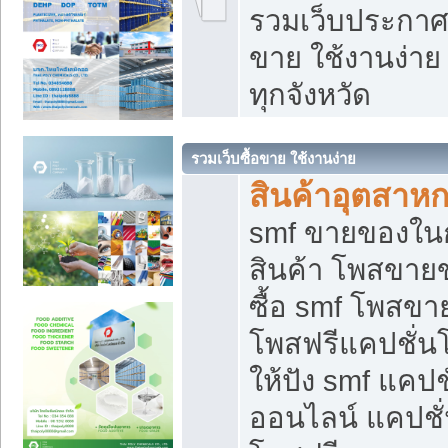
รวมเว็บประกาศฟ
ขาย ใช้งานง่า
ทุกจังหวัด
รวมเว็บซื้อขาย ใช้งานง่าย
สินค้าอุตสาห
smf ขายของในกล
สินค้า โพสขายข
ซื้อ smf โพสข
โพสฟรีแคปชั่น
ให้ปัง smf แคปช
ออนไลน์ แคปชั่