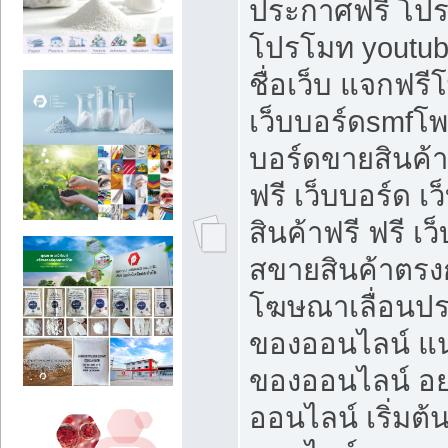
ประกาศฟรี โปร
โปรโมท youtub
ชื่อเว็บ แจกฟร
เว็บบอร์ดsmfโพส
บอร์ดขายสินค้
ฟรี เว็บบอร์ด เ
สินค้าฟรี ฟรี เ
สขายสินค้าตรงก
โฆษณาเลื่อนปร
ของออนไลน์ แน
ของออนไลน์ อ
ออนไลน์ เริ่มต