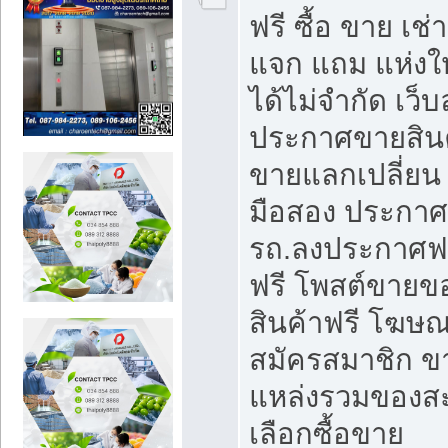
ฟรี ซื้อ ขาย เช
แจก แถม แห่งใ
ได้ไม่จำกัด เว
ประกาศขายสินค
ขายแลกเปลี่ยน 
มือสอง ประกา
รถ.ลงประกาศฟ
ฟรี โพสต์ขาย
สินค้าฟรี โฆษณ
สมัครสมาชิก ข
แหล่งรวมของส
เลือกซื้อขาย