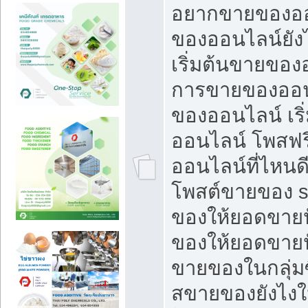
อยากขายของออ
ของออนไลน์ยังไ
เริ่มต้นขายของ
การขายของออน
ของออนไลน์ เริ
ออนไลน์ โพสฟร
ออนไลน์ที่ไหนด
โพสต์ขายของ s
ของให้ยอดขายป
ของให้ยอดขายป
ขายของในกลุ่มซ
สขายของยังไงให