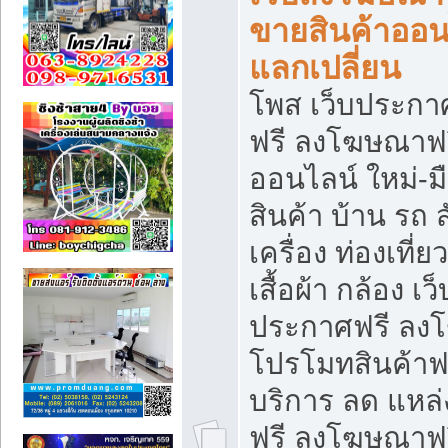
ขายสินค้าออน
แลกเปลี่ยน
โพส เว็บประกา
ฟรี ลงโฆษณาฟรี
ออนไลน์ ใหม่-
สินค้า บ้าน รถ ส
เครื่อง ท่องเที่
เสื้อผ้า กล้อง เ
ประกาศฟรี ลง
โปรโมทสินค้าฟรี
บริการ ลด แหล
ฟรี ลงโฆษณาฟร