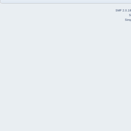
SMF 2.0.1
S
Simp