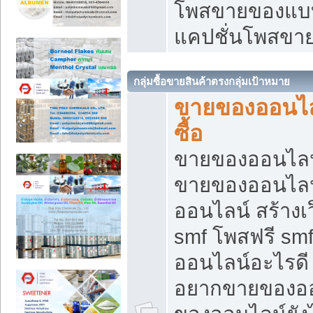
โพสขายของแบบ
แคปชั่นโพสขายข
กลุ่มซื้อขายสินค้าตรงกลุ่มเป้าหมาย
ขายของออนไลน
ซื้อ
ขายของออนไลน์ เ
ขายของออนไลน
ออนไลน์ สร้างเ
smf โพสฟรี sm
ออนไลน์อะไรดี
อยากขายของออ