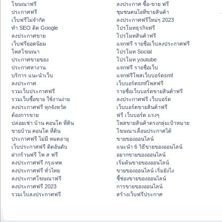
โฆษณาฟรี
ลงประกาศ ซื้อ-ขาย ฟรี
ประกาศฟรี
ชุมชนคนไอทีขายสินค้า
เว็บฟรีไม่จำกัด
ลงประกาศฟรีใหม่ๆ 2023
ทำ SEO ติด Google
โปรโมทธุรกิจฟรี
ลงประกาศขาย
โปรโมทสินค้าฟรี
เว็บฟรียอดนิยม
แจกฟรี รายชื่อเว็บลงประกาศฟรี
โพสโฆษณา
โปรโมท Social
ประกาศขายของ
โปรโมท youtube
ประกาศหางาน
แจกฟรี รายชื่อเว็บ
บริการ แนะนำเว็บ
แจกฟรีโพสเว็บบอร์ดsmf
ลงประกาศ
เว็บบอร์ดsmfโพสฟรี
รวมเว็บประกาศฟรี
รายชื่อเว็บบอร์ดขายสินค้าฟรี
รวมเว็บซื้อขาย ใช้งานง่าย
ลงประกาศฟรี เว็บบอร์ด
ลงประกาศฟรี ทุกจังหวัด
เว็บบอร์ดขายสินค้าฟรี
ต้องการขาย
ฟรี เว็บบอร์ด แรงๆ
ปล่อยเช่า บ้าน คอนโด ที่ดิน
โพสขายสินค้าตรงกลุ่มเป้าหมาย
ขายบ้าน คอนโด ที่ดิน
โฆษณาเลื่อนประกาศได้
ประกาศฟรี ไม่มี หมดอายุ
ขายของออนไลน์
เว็บประกาศฟรี ติดอันดับ
แนะนำ 6 วิธีขายของออนไลน์
ฝากร้านฟรี โพ ส ฟรี
อยากขายของออนไลน์
ลงประกาศฟรี กรุงเทพ
เริ่มต้นขายของออนไลน์
ลงประกาศฟรี ทั่วไทย
ขายของออนไลน์ เริ่มยังไง
ลงประกาศโฆษณาฟรี
ชี้ช่องขายของออนไลน์
ลงประกาศฟรี 2023
การขายของออนไลน์
รวมเว็บลงประกาศฟรี
สร้างเว็บฟรีประกาศ