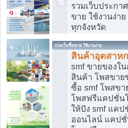
รวมเว็บประกาศฟ
ขาย ใช้งานง่า
ทุกจังหวัด
รวมเว็บซื้อขาย ใช้งานง่าย
สินค้าอุตสาห
smf ขายของในกล
สินค้า โพสขายข
ซื้อ smf โพสข
โพสฟรีแคปชั่น
ให้ปัง smf แคปช
ออนไลน์ แคปชั่