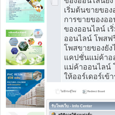
ของออนไลน์ยังไ
เริ่มต้นขายของ
การขายของออน
ของออนไลน์ เริ
ออนไลน์ โพสฟร
โพสขายของยังไง
แคปชั่นแม่ค้าอ
แม่ค้าออนไลน์
ให้ออร์เดอร์เข้า
ไม่มีกระทู้ใหม่
Redirect Board
รับโพสเว็บ - Info Center
สถิติการใช้งานฟอรั่ม