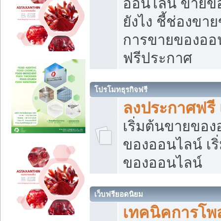
ออนไลน์ ขายของ
ยังไง ชี้ช่องข
การขายของออนไ
ฟรีประกาศ
โปรโมทธุรกิจฟรี
ลงประกาศฟรี 
เริ่มต้นขายขอ
ของออนไลน์ เริ่
ของออนไลน์
เว็บฟรียอดนิยม
เทคนิคการโพ