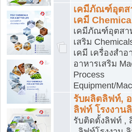
เคมีภัณฑ์อุต
เคมี Chemica
เคมีภัณฑ์อุตส
เสริม Chemical
เคมี เครื่องสำอ
อาหารเสริม Ma
Process
Equipment/Mac
รับผลิตลิฟท์, 
ลิฟท์ โรงงานล
รับติดตั้งลิฟท์ ,
, ลิฟท์โรงงาน 