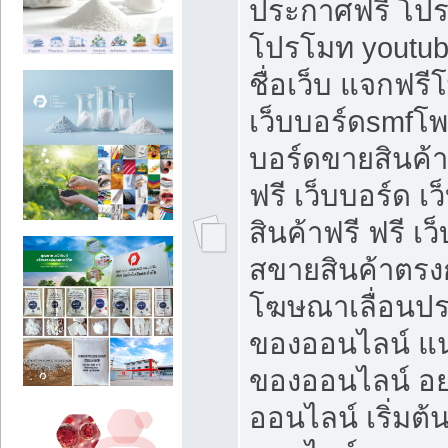
ประกาศฟรี โปร
โปรโมท youtub
ชื่อเว็บ แจกฟร
เว็บบอร์ดsmfโพส
บอร์ดขายสินค้
ฟรี เว็บบอร์ด เ
สินค้าฟรี ฟรี เ
สขายสินค้าตรงก
โฆษณาเลื่อนปร
ของออนไลน์ แน
ของออนไลน์ อ
ออนไลน์ เริ่มต