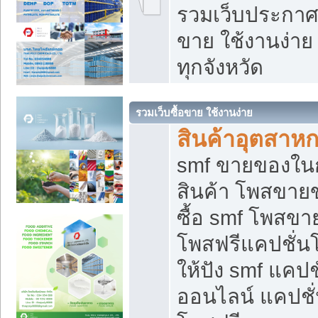
รวมเว็บประกาศฟ
ขาย ใช้งานง่า
ทุกจังหวัด
รวมเว็บซื้อขาย ใช้งานง่าย
สินค้าอุตสาห
smf ขายของในกล
สินค้า โพสขายข
ซื้อ smf โพสข
โพสฟรีแคปชั่น
ให้ปัง smf แคปช
ออนไลน์ แคปชั่