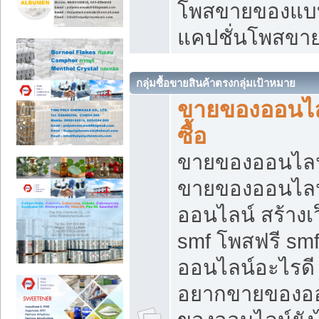
โพสขายของแบบ
แคปชั่นโพสขายข
กลุ่มซื้อขายสินค้าตรงกลุ่มเป้าหมาย
ขายของออนไลน
ซื้อ
ขายของออนไลน์ เ
ขายของออนไลน
ออนไลน์ สร้างเ
smf โพสฟรี sm
ออนไลน์อะไรดี
อยากขายของออ