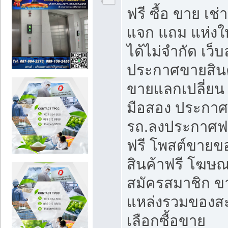
ฟรี ซื้อ ขาย เช
แจก แถม แห่งใ
ได้ไม่จำกัด เว
ประกาศขายสินค
ขายแลกเปลี่ยน 
มือสอง ประกา
รถ.ลงประกาศฟ
ฟรี โพสต์ขาย
สินค้าฟรี โฆษณ
สมัครสมาชิก ข
แหล่งรวมของส
เลือกซื้อขาย