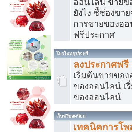
ออนไลน์ ขายของ
ยังไง ชี้ช่องข
การขายของออนไ
ฟรีประกาศ
โปรโมทธุรกิจฟรี
ลงประกาศฟรี 
เริ่มต้นขายขอ
ของออนไลน์ เริ่
ของออนไลน์
เว็บฟรียอดนิยม
เทคนิคการโพ