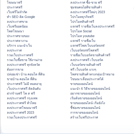
โฆษณาฟรี
ลงประกาศ ซื้อ-ขาย ฟรี
ประกาศฟรี
ชุมชนคนไอทีขายสินค้า
เว็บฟรีไม่จำกัด
ลงประกาศฟรีใหม่ๆ 2023
ทำ SEO ติด Google
โปรโมทธุรกิจฟรี
ลงประกาศขาย
โปรโมทสินค้าฟรี
เว็บฟรียอดนิยม
แจกฟรี รายชื่อเว็บลงประกาศฟรี
โพสโฆษณา
โปรโมท Social
ประกาศขายของ
โปรโมท youtube
ประกาศหางาน
แจกฟรี รายชื่อเว็บ
บริการ แนะนำเว็บ
แจกฟรีโพสเว็บบอร์ดsmf
ลงประกาศ
เว็บบอร์ดsmfโพสฟรี
รวมเว็บประกาศฟรี
รายชื่อเว็บบอร์ดขายสินค้าฟรี
รวมเว็บซื้อขาย ใช้งานง่าย
ลงประกาศฟรี เว็บบอร์ด
ลงประกาศฟรี ทุกจังหวัด
เว็บบอร์ดขายสินค้าฟรี
ต้องการขาย
ฟรี เว็บบอร์ด แรงๆ
ปล่อยเช่า บ้าน คอนโด ที่ดิน
โพสขายสินค้าตรงกลุ่มเป้าหมาย
ขายบ้าน คอนโด ที่ดิน
โฆษณาเลื่อนประกาศได้
ประกาศฟรี ไม่มี หมดอายุ
ขายของออนไลน์
เว็บประกาศฟรี ติดอันดับ
แนะนำ 6 วิธีขายของออนไลน์
ฝากร้านฟรี โพ ส ฟรี
อยากขายของออนไลน์
ลงประกาศฟรี กรุงเทพ
เริ่มต้นขายของออนไลน์
ลงประกาศฟรี ทั่วไทย
ขายของออนไลน์ เริ่มยังไง
ลงประกาศโฆษณาฟรี
ชี้ช่องขายของออนไลน์
ลงประกาศฟรี 2023
การขายของออนไลน์
รวมเว็บลงประกาศฟรี
สร้างเว็บฟรีประกาศ