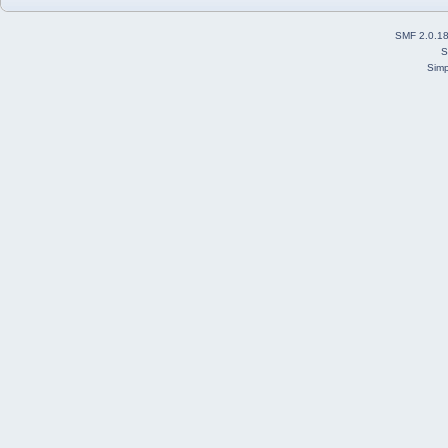
SMF 2.0.1
S
Simp