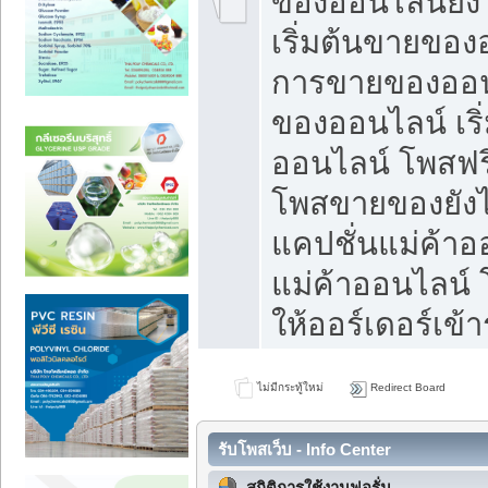
ของออนไลน์ยังไ
เริ่มต้นขายของ
การขายของออน
ของออนไลน์ เริ
ออนไลน์ โพสฟร
โพสขายของยังไง
แคปชั่นแม่ค้าอ
แม่ค้าออนไลน์
ให้ออร์เดอร์เข้า
ไม่มีกระทู้ใหม่
Redirect Board
รับโพสเว็บ - Info Center
สถิติการใช้งานฟอรั่ม