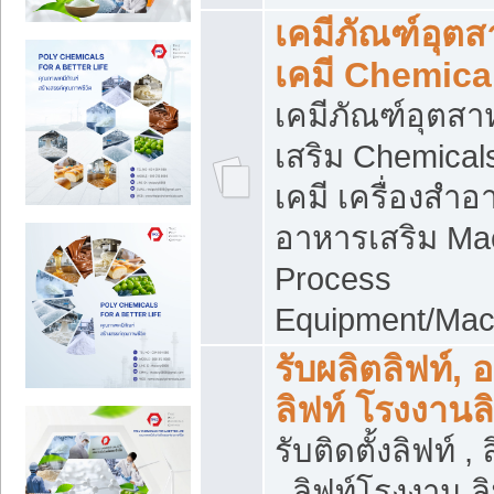
เคมีภัณฑ์อุต
เคมี Chemica
เคมีภัณฑ์อุตส
เสริม Chemical
เคมี เครื่องสำอ
อาหารเสริม Ma
Process
Equipment/Mac
รับผลิตลิฟท์, 
ลิฟท์ โรงงานล
รับติดตั้งลิฟท์ ,
, ลิฟท์โรงงาน 