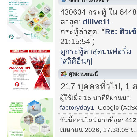
430634 กระทู้ ใน 6448
ล่าสุด:
dilive11
กระทู้ล่าสุด:
"
Re: ติวเข
21:15:54 )
ดูกระทู้ล่าสุดบนฟอรั่ม
[สถิติอื่นๆ]
ผู้ใช้งานขณะนี้
217 บุคคลทั่วไป, 1 
ผู้ใช้เมื่อ 15 นาทีที่ผ่านมา:
factoryday1
, Google (AdS
วันนี้ออนไลน์มากที่สุด:
412
เมษายน 2026, 17:38:05 น.