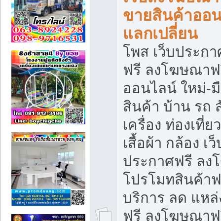
ขายสินค้าออน
แลกเปลี่ยน
โพส เว็บประกา
ฟรี ลงโฆษณาฟรี
ออนไลน์ ใหม่-
สินค้า บ้าน รถ ส
เครื่อง ท่องเที่
เสื้อผ้า กล้อง เ
ประกาศฟรี ลง
โปรโมทสินค้าฟรี
บริการ ลด แหล
ฟรี ลงโฆษณาฟร