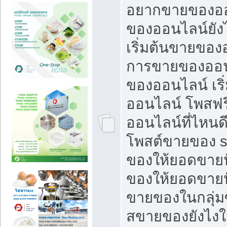
อยากขายของออ
ของออนไลน์ยังไ
เริ่มต้นขายของ
การขายของออน
ของออนไลน์ เริ
ออนไลน์ โพสฟร
ออนไลน์ที่ไหนด
โพสต์ขายของ s
ของให้ยอดขายป
ของให้ยอดขายป
ขายของในกลุ่มซ
สขายของยังไงให