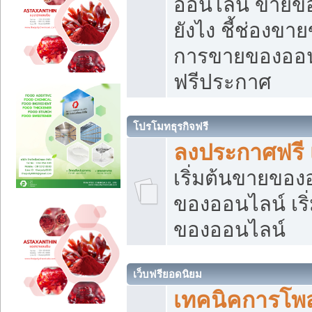
ออนไลน์ ขายของ
ยังไง ชี้ช่องข
การขายของออนไ
ฟรีประกาศ
โปรโมทธุรกิจฟรี
ลงประกาศฟรี 
เริ่มต้นขายขอ
ของออนไลน์ เริ่
ของออนไลน์
เว็บฟรียอดนิยม
เทคนิคการโพ