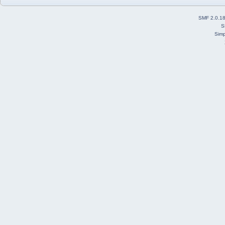
SMF 2.0.1
S
Simp