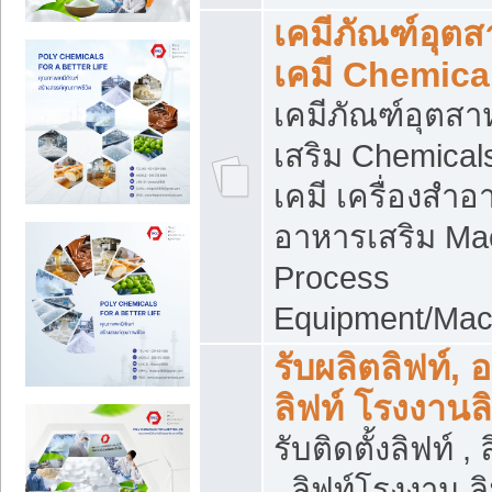
เคมีภัณฑ์อุต
เคมี Chemica
เคมีภัณฑ์อุตส
เสริม Chemical
เคมี เครื่องสำอ
อาหารเสริม Ma
Process
Equipment/Mac
รับผลิตลิฟท์, 
ลิฟท์ โรงงานล
รับติดตั้งลิฟท์ ,
, ลิฟท์โรงงาน 