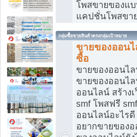
โพสขายของแบบ
แคปชั่นโพสขายข
กลุ่มซื้อขายสินค้าตรงกลุ่มเป้าหมาย
ขายของออนไลน
ซื้อ
ขายของออนไลน์ เ
ขายของออนไลน
ออนไลน์ สร้างเ
smf โพสฟรี sm
ออนไลน์อะไรดี
อยากขายของออ