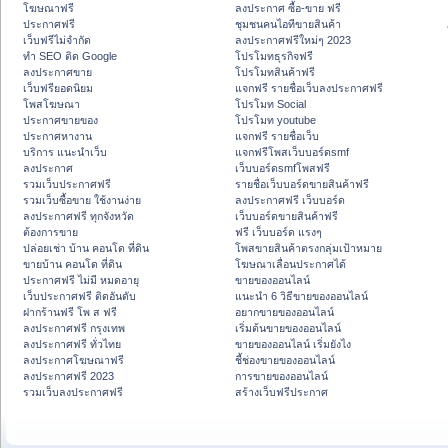
โฆษณาฟรี
ลงประกาศ ซื้อ-ขาย ฟรี
ประกาศฟรี
ชุมชนคนไอทีขายสินค้า
เว็บฟรีไม่จำกัด
ลงประกาศฟรีใหม่ๆ 2023
ทำ SEO ติด Google
โปรโมทธุรกิจฟรี
ลงประกาศขาย
โปรโมทสินค้าฟรี
เว็บฟรียอดนิยม
แจกฟรี รายชื่อเว็บลงประกาศฟรี
โพสโฆษณา
โปรโมท Social
ประกาศขายของ
โปรโมท youtube
ประกาศหางาน
แจกฟรี รายชื่อเว็บ
บริการ แนะนำเว็บ
แจกฟรีโพสเว็บบอร์ดsmf
ลงประกาศ
เว็บบอร์ดsmfโพสฟรี
รวมเว็บประกาศฟรี
รายชื่อเว็บบอร์ดขายสินค้าฟรี
รวมเว็บซื้อขาย ใช้งานง่าย
ลงประกาศฟรี เว็บบอร์ด
ลงประกาศฟรี ทุกจังหวัด
เว็บบอร์ดขายสินค้าฟรี
ต้องการขาย
ฟรี เว็บบอร์ด แรงๆ
ปล่อยเช่า บ้าน คอนโด ที่ดิน
โพสขายสินค้าตรงกลุ่มเป้าหมาย
ขายบ้าน คอนโด ที่ดิน
โฆษณาเลื่อนประกาศได้
ประกาศฟรี ไม่มี หมดอายุ
ขายของออนไลน์
เว็บประกาศฟรี ติดอันดับ
แนะนำ 6 วิธีขายของออนไลน์
ฝากร้านฟรี โพ ส ฟรี
อยากขายของออนไลน์
ลงประกาศฟรี กรุงเทพ
เริ่มต้นขายของออนไลน์
ลงประกาศฟรี ทั่วไทย
ขายของออนไลน์ เริ่มยังไง
ลงประกาศโฆษณาฟรี
ชี้ช่องขายของออนไลน์
ลงประกาศฟรี 2023
การขายของออนไลน์
รวมเว็บลงประกาศฟรี
สร้างเว็บฟรีประกาศ