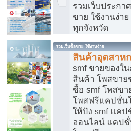
รวมเว็บประกาศฟ
ขาย ใช้งานง่า
ทุกจังหวัด
รวมเว็บซื้อขาย ใช้งานง่าย
สินค้าอุตสาห
smf ขายของในกล
สินค้า โพสขายข
ซื้อ smf โพสข
โพสฟรีแคปชั่น
ให้ปัง smf แคปช
ออนไลน์ แคปชั่