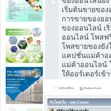
ของออนไลน์ยังไ
เริ่มต้นขายของ
การขายของออน
ของออนไลน์ เริ
ออนไลน์ โพสฟร
โพสขายของยังไง
แคปชั่นแม่ค้าอ
แม่ค้าออนไลน์
ให้ออร์เดอร์เข้า
ไม่มีกระทู้ใหม่
Redirect Board
รับโพสเว็บ - Info Center
สถิติการใช้งานฟอรั่ม