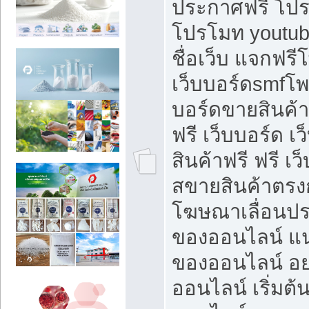
ประกาศฟรี โปร
โปรโมท youtub
ชื่อเว็บ แจกฟร
เว็บบอร์ดsmfโพส
บอร์ดขายสินค้
ฟรี เว็บบอร์ด เ
สินค้าฟรี ฟรี เ
สขายสินค้าตรงก
โฆษณาเลื่อนปร
ของออนไลน์ แน
ของออนไลน์ อ
ออนไลน์ เริ่มต