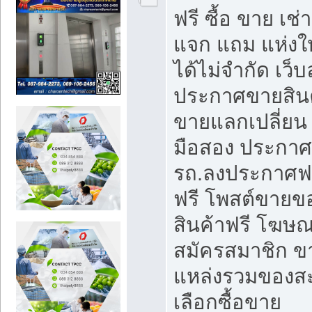
ฟรี ซื้อ ขาย เช
แจก แถม แห่งใ
ได้ไม่จำกัด เว
ประกาศขายสินค
ขายแลกเปลี่ยน 
มือสอง ประกา
รถ.ลงประกาศฟ
ฟรี โพสต์ขาย
สินค้าฟรี โฆษณ
สมัครสมาชิก ข
แหล่งรวมของส
เลือกซื้อขาย