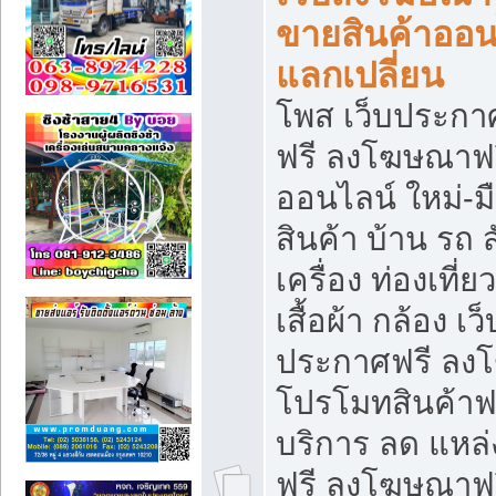
ขายสินค้าออน
แลกเปลี่ยน
โพส เว็บประกา
ฟรี ลงโฆษณาฟรี
ออนไลน์ ใหม่-
สินค้า บ้าน รถ ส
เครื่อง ท่องเที่
เสื้อผ้า กล้อง เ
ประกาศฟรี ลง
โปรโมทสินค้าฟรี
บริการ ลด แหล
ฟรี ลงโฆษณาฟร