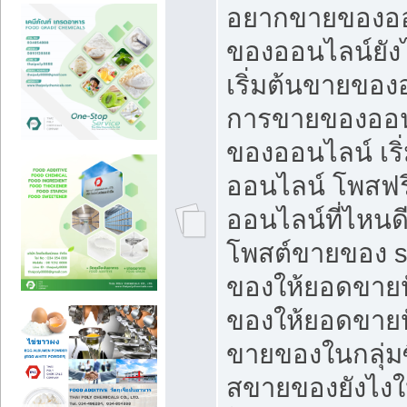
อยากขายของออ
ของออนไลน์ยังไ
เริ่มต้นขายของ
การขายของออน
ของออนไลน์ เริ
ออนไลน์ โพสฟร
ออนไลน์ที่ไหนด
โพสต์ขายของ s
ของให้ยอดขายป
ของให้ยอดขายป
ขายของในกลุ่มซ
สขายของยังไงให