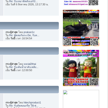
ใน
Re: รับเหมาติดตั้งแอร์บ้...
เมื่อ วันที่ 6 สิงหาคม 2026, 13:17:30 น.
กระทู้ล่าสุด
โดย
prakan1c
ใน
Re: พัดลมกันระเบิด, รับต...
เมื่อ
วันนี้
เวลา 16:54:54
กระทู้ล่าสุด
โดย
social2thai
ใน
Re: รับเติมน้ำยาดับเพลิง...
เมื่อ
วันนี้
เวลา 12:00:50
กระทู้ล่าสุด
โดย
hitechproduct1
ใน
Re: รับตัดคอนกรีต ให้เช่...