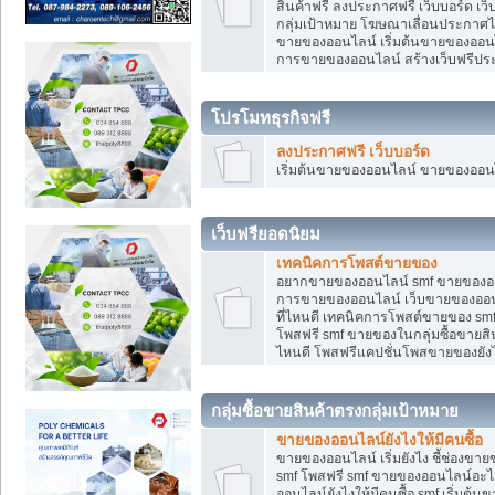
สินค้าฟรี ลงประกาศฟรี เว็บบอร์ด เว
กลุ่มเป้าหมาย โฆษณาเลื่อนประกาศ
ขายของออนไลน์ เริ่มต้นขายของออนไล
การขายของออนไลน์ สร้างเว็บฟรีป
โปรโมทธุรกิจฟรี
ลงประกาศฟรี เว็บบอร์ด
เริ่มต้นขายของออนไลน์ ขายของออนไล
เว็บฟรียอดนิยม
เทคนิคการโพสต์ขายของ
อยากขายของออนไลน์ smf ขายของออนไล
การขายของออนไลน์ เว็บขายของออนไ
ที่ไหนดี เทคนิคการโพสต์ขายของ s
โพสฟรี smf ขายของในกลุ่มซื้อขายส
ไหนดี โพสฟรีแคปชั่นโพสขายของยังไ
กลุ่มซื้อขายสินค้าตรงกลุ่มเป้าหมาย
ขายของออนไลน์ยังไงให้มีคนซื้อ
ขายของออนไลน์ เริ่มยังไง ชี้ช่อง
smf โพสฟรี smf ขายของออนไลน์อะไ
ออนไลน์ยังไงให้มีคนซื้อ smf เริ่ม