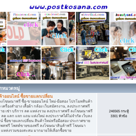
กหมวดหมู่
าออนไลน์ ซื้อขายแลกเปลี่ยน
ลงโฆษณาฟรี ซื้อ-ขายออนไลน์ ใหม่-มือสอง โปรโมทสินค้า
่ยว เครื่องสำอาง เสื้อผ้า กล้อง เว็บสมัครงาน, ลงประกาศฟรี
ขาย เช่า บริการ ลด แหล่งรวม ลงประกาศฟรี ลงโฆษณาฟรี
246565 กระทู้
าร ลด แลก แจก แถม แห่งใหม่ ลงประกาศได้ไม่จำกัด เว็บลง
3301 หัวข้อ
ซื้อขายแลกเปลี่ยน สินค้าใหม่หรือมือสอง ประกาศขาย
โพสฟรี โพสต์ขายของฟรี ลงโฆษณาสินค้าฟรี โฆษณา
ง แหล่งรวมของสะสม มากมายให้เลือกซื้อขาย