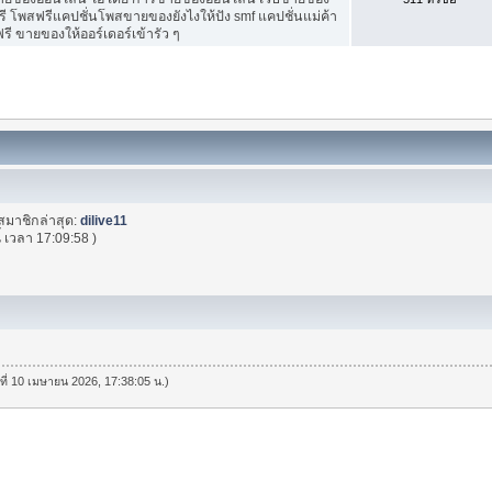
ี โพสฟรีแคปชั่นโพสขายของยังไงให้ปัง smf แคปชั่นแม่ค้า
ี ขายของให้ออร์เดอร์เข้ารัว ๆ
สมาชิกล่าสุด:
dilive11
้
เวลา 17:09:58 )
นที่ 10 เมษายน 2026, 17:38:05 น.)