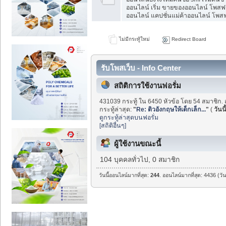
ออนไลน์ เริ่ม ขายของออนไลน์ โพสฟร
ออนไลน์ แคปชั่นแม่ค้าออนไลน์ โพสฟร
ไม่มีกระทู้ใหม่
Redirect Board
รับโพสเว็บ - Info Center
สถิติการใช้งานฟอรั่ม
431039 กระทู้ ใน 6450 หัวข้อ โดย 54 สมาชิก. 
กระทู้ล่าสุด:
"
Re: ติวอังกฤษให้เด็กเล็ก...
"
(
วันนี
ดูกระทู้ล่าสุดบนฟอรั่ม
[สถิติอื่นๆ]
ผู้ใช้งานขณะนี้
104 บุคคลทั่วไป, 0 สมาชิก
วันนี้ออนไลน์มากที่สุด:
244
. ออนไลน์มากที่สุด: 4436 (วั