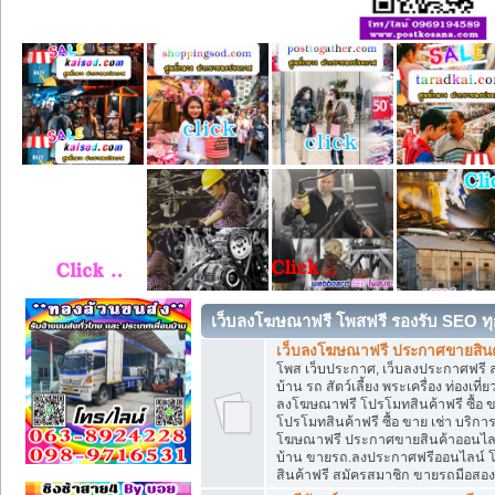
เว็บลงโฆษณาฟรี โพสฟรี รองรับ SEO ทุ
เว็บลงโฆษณาฟรี ประกาศขายสินค้
โพส เว็บประกาศ, เว็บลงประกาศฟรี 
บ้าน รถ สัตว์เลี้ยง พระเครื่อง ท่องเที
ลงโฆษณาฟรี โปรโมทสินค้าฟรี ซื้อ 
โปรโมทสินค้าฟรี ซื้อ ขาย เช่า บริก
โฆษณาฟรี ประกาศขายสินค้าออนไลน์ 
บ้าน ขายรถ.ลงประกาศฟรีออนไลน์ 
สินค้าฟรี สมัครสมาชิก ขายรถมือสอ