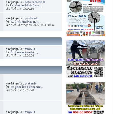
กระทู้ล่าสุด
โดย
polychemicals11
ใน
Re: ทำความรู้จักกับ ไทเท...
เมื่อ
วันนี้
เวลา 17:00:36
กระทู้ล่าสุด
โดย
producedd
ใน
Re: ติดตั้งลิฟท์โรงงาน T...
เมื่อ วันที่ 23 กรกฎาคม 2026, 14:49:04 น.
กระทู้ล่าสุด
โดย
foraliv11
ใน
Re: ร้านขายส่งแอร์บ้าน, ...
เมื่อ
วันนี้
เวลา 15:20:04
กระทู้ล่าสุด
โดย
prakan1c
ใน
Re: พัดลมใบดำ พัดลมอุตส...
เมื่อ
วันนี้
เวลา 12:15:28
กระทู้ล่าสุด
โดย
foraliv11