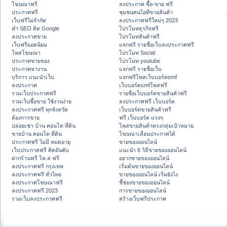
โฆษณาฟรี
ลงประกาศ ซื้อ-ขาย ฟรี
ประกาศฟรี
ชุมชนคนไอทีขายสินค้า
เว็บฟรีไม่จำกัด
ลงประกาศฟรีใหม่ๆ 2023
ทำ SEO ติด Google
โปรโมทธุรกิจฟรี
ลงประกาศขาย
โปรโมทสินค้าฟรี
เว็บฟรียอดนิยม
แจกฟรี รายชื่อเว็บลงประกาศฟรี
โพสโฆษณา
โปรโมท Social
ประกาศขายของ
โปรโมท youtube
ประกาศหางาน
แจกฟรี รายชื่อเว็บ
บริการ แนะนำเว็บ
แจกฟรีโพสเว็บบอร์ดsmf
ลงประกาศ
เว็บบอร์ดsmfโพสฟรี
รวมเว็บประกาศฟรี
รายชื่อเว็บบอร์ดขายสินค้าฟรี
รวมเว็บซื้อขาย ใช้งานง่าย
ลงประกาศฟรี เว็บบอร์ด
ลงประกาศฟรี ทุกจังหวัด
เว็บบอร์ดขายสินค้าฟรี
ต้องการขาย
ฟรี เว็บบอร์ด แรงๆ
ปล่อยเช่า บ้าน คอนโด ที่ดิน
โพสขายสินค้าตรงกลุ่มเป้าหมาย
ขายบ้าน คอนโด ที่ดิน
โฆษณาเลื่อนประกาศได้
ประกาศฟรี ไม่มี หมดอายุ
ขายของออนไลน์
เว็บประกาศฟรี ติดอันดับ
แนะนำ 6 วิธีขายของออนไลน์
ฝากร้านฟรี โพ ส ฟรี
อยากขายของออนไลน์
ลงประกาศฟรี กรุงเทพ
เริ่มต้นขายของออนไลน์
ลงประกาศฟรี ทั่วไทย
ขายของออนไลน์ เริ่มยังไง
ลงประกาศโฆษณาฟรี
ชี้ช่องขายของออนไลน์
ลงประกาศฟรี 2023
การขายของออนไลน์
รวมเว็บลงประกาศฟรี
สร้างเว็บฟรีประกาศ