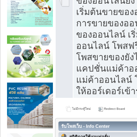
ของออนไลน์ยังไ
เริ่มต้นขายของ
การขายของออน
ของออนไลน์ เริ
ออนไลน์ โพสฟร
โพสขายของยังไง
แคปชั่นแม่ค้าอ
แม่ค้าออนไลน์
ให้ออร์เดอร์เข้า
ไม่มีกระทู้ใหม่
Redirect Board
รับโพสเว็บ - Info Center
สถิติการใช้งานฟอรั่ม