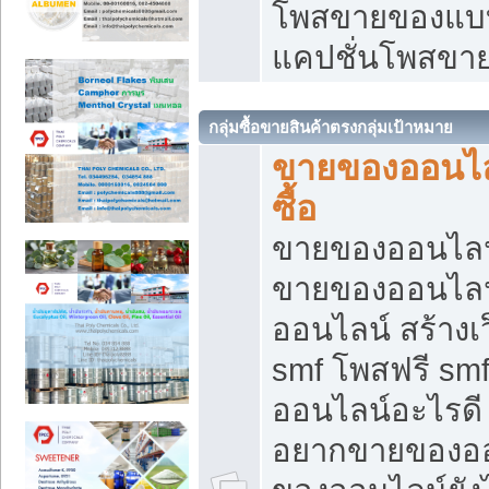
โพสขายของแบบ
แคปชั่นโพสขายข
กลุ่มซื้อขายสินค้าตรงกลุ่มเป้าหมาย
ขายของออนไลน
ซื้อ
ขายของออนไลน์ เ
ขายของออนไลน
ออนไลน์ สร้างเ
smf โพสฟรี sm
ออนไลน์อะไรดี
อยากขายของออ