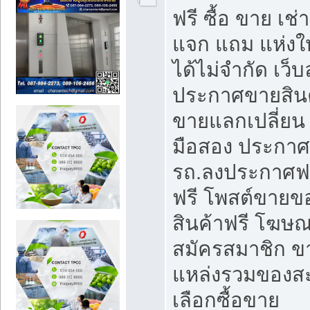
ฟรี ซื้อ ขาย เช
แจก แถม แห่งใ
ได้ไม่จำกัด เว
ประกาศขายสินค
ขายแลกเปลี่ยน 
มือสอง ประกา
รถ.ลงประกาศฟ
ฟรี โพสต์ขาย
สินค้าฟรี โฆษณ
สมัครสมาชิก ข
แหล่งรวมของส
เลือกซื้อขาย