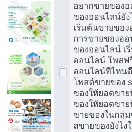
อยากขายของออ
ของออนไลน์ยังไ
เริ่มต้นขายของ
การขายของออน
ของออนไลน์ เริ
ออนไลน์ โพสฟร
ออนไลน์ที่ไหนด
โพสต์ขายของ s
ของให้ยอดขายป
ของให้ยอดขายป
ขายของในกลุ่มซ
สขายของยังไงให