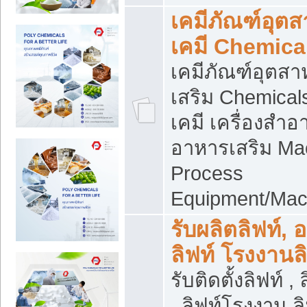
เคมีภัณฑ์อุต
เคมี Chemica
เคมีภัณฑ์อุตส
เสริม Chemical
เคมี เครื่องสำอ
อาหารเสริม Ma
Process
Equipment/Mac
รับผลิตลิฟท์, 
ลิฟท์ โรงงานล
รับติดตั้งลิฟท์ ,
, ลิฟท์โรงงาน 