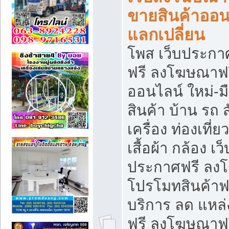
ขายสินค้าออน
แลกเปลี่ยน
โพส เว็บประกา
ฟรี ลงโฆษณาฟรี
ออนไลน์ ใหม่-
สินค้า บ้าน รถ ส
เครื่อง ท่องเที่
เสื้อผ้า กล้อง เ
ประกาศฟรี ลง
โปรโมทสินค้าฟรี
บริการ ลด แหล
ฟรี ลงโฆษณาฟร