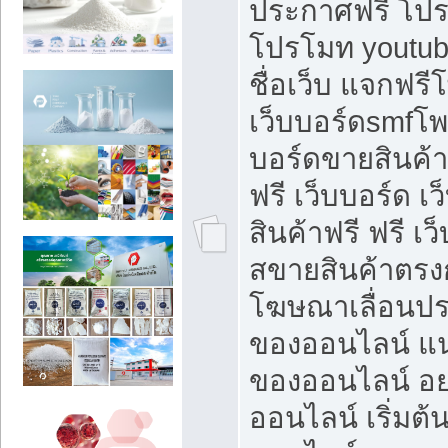
ประกาศฟรี โปร
โปรโมท youtub
ชื่อเว็บ แจกฟร
เว็บบอร์ดsmfโพส
บอร์ดขายสินค้
ฟรี เว็บบอร์ด เ
สินค้าฟรี ฟรี เ
สขายสินค้าตรงก
โฆษณาเลื่อนปร
ของออนไลน์ แน
ของออนไลน์ อ
ออนไลน์ เริ่มต