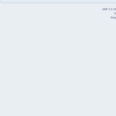
SMF 2.0.1
S
Simp