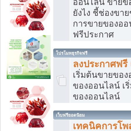
ออนไลน์ ขายของ
ยังไง ชี้ช่องข
การขายของออนไ
ฟรีประกาศ
โปรโมทธุรกิจฟรี
ลงประกาศฟรี 
เริ่มต้นขายขอ
ของออนไลน์ เริ่
ของออนไลน์
เว็บฟรียอดนิยม
เทคนิคการโพ