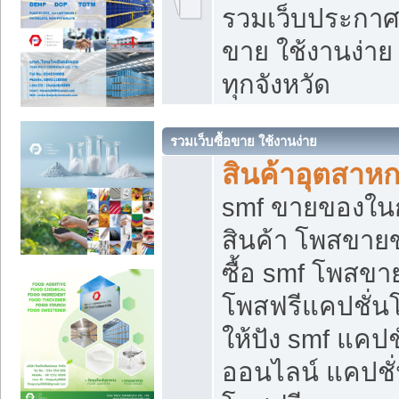
รวมเว็บประกาศฟ
ขาย ใช้งานง่า
ทุกจังหวัด
รวมเว็บซื้อขาย ใช้งานง่าย
สินค้าอุตสาห
smf ขายของในกล
สินค้า โพสขายข
ซื้อ smf โพสข
โพสฟรีแคปชั่น
ให้ปัง smf แคปช
ออนไลน์ แคปชั่