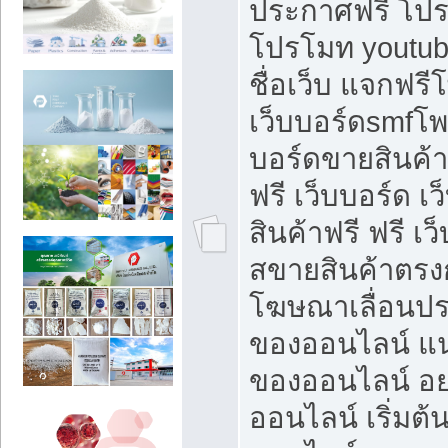
ประกาศฟรี โปร
โปรโมท youtub
ชื่อเว็บ แจกฟร
เว็บบอร์ดsmfโพส
บอร์ดขายสินค้
ฟรี เว็บบอร์ด เ
สินค้าฟรี ฟรี เ
สขายสินค้าตรงก
โฆษณาเลื่อนปร
ของออนไลน์ แน
ของออนไลน์ อ
ออนไลน์ เริ่มต