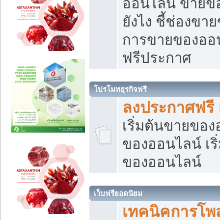
ออนไลน์ ขายของ
ยังไง ชี้ช่องข
การขายของออนไ
ฟรีประกาศ
โปรโมทธุรกิจฟรี
ลงประกาศฟรี 
เริ่มต้นขายขอ
ของออนไลน์ เริ่
ของออนไลน์
เว็บฟรียอดนิยม
เทคนิคการโพ