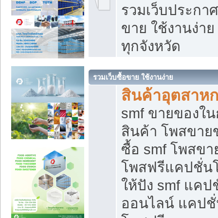
รวมเว็บประกาศฟ
ขาย ใช้งานง่า
ทุกจังหวัด
รวมเว็บซื้อขาย ใช้งานง่าย
สินค้าอุตสาห
smf ขายของในกล
สินค้า โพสขายข
ซื้อ smf โพสข
โพสฟรีแคปชั่น
ให้ปัง smf แคปช
ออนไลน์ แคปชั่