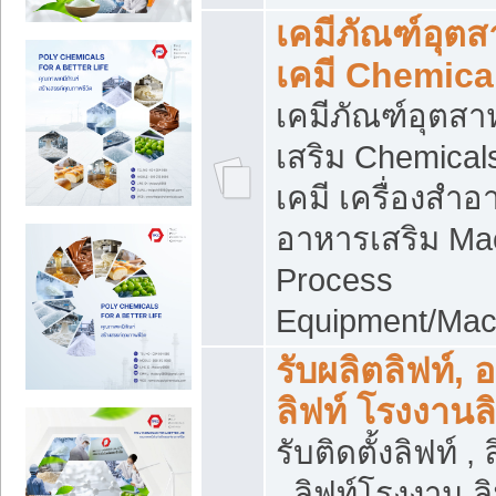
เคมีภัณฑ์อุต
เคมี Chemica
เคมีภัณฑ์อุตส
เสริม Chemical
เคมี เครื่องสำอ
อาหารเสริม Ma
Process
Equipment/Mac
รับผลิตลิฟท์, 
ลิฟท์ โรงงานล
รับติดตั้งลิฟท์ ,
, ลิฟท์โรงงาน 