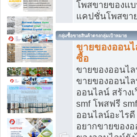
โพสขายของแบบ
แคปชั่นโพสขายข
กลุ่มซื้อขายสินค้าตรงกลุ่มเป้าหมาย
ขายของออนไลน
ซื้อ
ขายของออนไลน์ เ
ขายของออนไลน
ออนไลน์ สร้างเ
smf โพสฟรี sm
ออนไลน์อะไรดี
อยากขายของออ