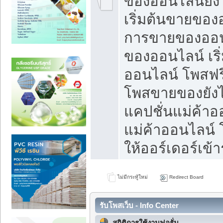
ของออนไลน์ยังไ
เริ่มต้นขายของ
การขายของออน
ของออนไลน์ เริ
ออนไลน์ โพสฟร
โพสขายของยังไง
แคปชั่นแม่ค้าอ
แม่ค้าออนไลน์
ให้ออร์เดอร์เข้า
ไม่มีกระทู้ใหม่
Redirect Board
รับโพสเว็บ - Info Center
สถิติการใช้งานฟอรั่ม