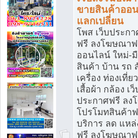
ขายสินค้าออน
แลกเปลี่ยน
โพส เว็บประกา
ฟรี ลงโฆษณาฟรี
ออนไลน์ ใหม่-
สินค้า บ้าน รถ ส
เครื่อง ท่องเที่
เสื้อผ้า กล้อง เ
ประกาศฟรี ลง
โปรโมทสินค้าฟรี
บริการ ลด แหล
ฟรี ลงโฆษณาฟร