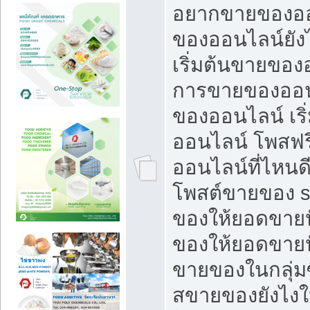
อยากขายของออ
ของออนไลน์ยังไ
เริ่มต้นขายของ
การขายของออน
ของออนไลน์ เริ
ออนไลน์ โพสฟร
ออนไลน์ที่ไหนด
โพสต์ขายของ s
ของให้ยอดขายป
ของให้ยอดขายป
ขายของในกลุ่มซ
สขายของยังไงให