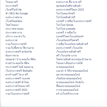
โฆษณาฟรี
ลงประกาศ ซื้อ-ขาย ฟรี
ประกาศฟรี
ชุมชนคนไอทีขายสินค้า
เว็บฟรีไม่จำกัด
ลงประกาศฟรีใหม่ๆ 2023
ทำ SEO ติด Google
โปรโมทธุรกิจฟรี
ลงประกาศขาย
โปรโมทสินค้าฟรี
เว็บฟรียอดนิยม
แจกฟรี รายชื่อเว็บลงประกาศฟรี
โพสโฆษณา
โปรโมท Social
ประกาศขายของ
โปรโมท youtube
ประกาศหางาน
แจกฟรี รายชื่อเว็บ
บริการ แนะนำเว็บ
แจกฟรีโพสเว็บบอร์ดsmf
ลงประกาศ
เว็บบอร์ดsmfโพสฟรี
รวมเว็บประกาศฟรี
รายชื่อเว็บบอร์ดขายสินค้าฟรี
รวมเว็บซื้อขาย ใช้งานง่าย
ลงประกาศฟรี เว็บบอร์ด
ลงประกาศฟรี ทุกจังหวัด
เว็บบอร์ดขายสินค้าฟรี
ต้องการขาย
ฟรี เว็บบอร์ด แรงๆ
ปล่อยเช่า บ้าน คอนโด ที่ดิน
โพสขายสินค้าตรงกลุ่มเป้าหมาย
ขายบ้าน คอนโด ที่ดิน
โฆษณาเลื่อนประกาศได้
ประกาศฟรี ไม่มี หมดอายุ
ขายของออนไลน์
เว็บประกาศฟรี ติดอันดับ
แนะนำ 6 วิธีขายของออนไลน์
ฝากร้านฟรี โพ ส ฟรี
อยากขายของออนไลน์
ลงประกาศฟรี กรุงเทพ
เริ่มต้นขายของออนไลน์
ลงประกาศฟรี ทั่วไทย
ขายของออนไลน์ เริ่มยังไง
ลงประกาศโฆษณาฟรี
ชี้ช่องขายของออนไลน์
ลงประกาศฟรี 2023
การขายของออนไลน์
รวมเว็บลงประกาศฟรี
สร้างเว็บฟรีประกาศ