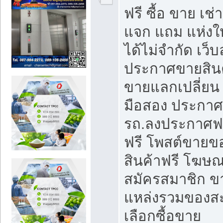
ฟรี ซื้อ ขาย เช
แจก แถม แห่งใ
ได้ไม่จำกัด เว
ประกาศขายสินค
ขายแลกเปลี่ยน 
มือสอง ประกา
รถ.ลงประกาศฟ
ฟรี โพสต์ขาย
สินค้าฟรี โฆษณ
สมัครสมาชิก ข
แหล่งรวมของส
เลือกซื้อขาย