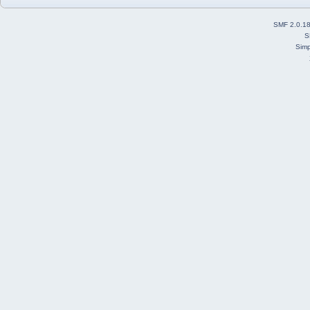
SMF 2.0.1
S
Simp