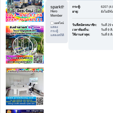
sparkthai1 
กระทู้:
6207 (4.
Hero 
อายุ:
ยังไม่มี
Member
ออฟไลน์
วันที่สมัครสมาชิก:
วันที่ 2
แสดง
เวลาท้องถิ่น:
วันที่ 9 
กระทู้
ใช้งานล่าสุด:
วันที่ 8 
แสดงสถิติ