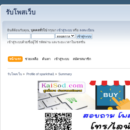
รับโพสเว็บ
ยินดีต้อนรับคุณ,
บุคคลทั่วไป
กรุณา
เข้าสู่ระบบ
หรือ
ลงทะเบียน
เข้าสู่ระบบด้วยชื่อผู้ใช้ รหัสผ่าน และระยะเวลาในเซสชั่น
หน้าแรก
ช่วยเหลือ
ค้นหา
เข้าสู่ระบบ
สมัครสมาชิก
รับโพสเว็บ
»
Profile of sparkthai1
»
Summary