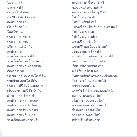
โฆษณาฟรี
ลงประกาศ ซื้อ-ขาย ฟรี
ประกาศฟรี
ชุมชนคนไอทีขายสินค้า
เว็บฟรีไม่จำกัด
ลงประกาศฟรีใหม่ๆ 2023
ทำ SEO ติด Google
โปรโมทธุรกิจฟรี
ลงประกาศขาย
โปรโมทสินค้าฟรี
เว็บฟรียอดนิยม
แจกฟรี รายชื่อเว็บลงประกาศฟรี
โพสโฆษณา
โปรโมท Social
ประกาศขายของ
โปรโมท youtube
ประกาศหางาน
แจกฟรี รายชื่อเว็บ
บริการ แนะนำเว็บ
แจกฟรีโพสเว็บบอร์ดsmf
ลงประกาศ
เว็บบอร์ดsmfโพสฟรี
รวมเว็บประกาศฟรี
รายชื่อเว็บบอร์ดขายสินค้าฟรี
รวมเว็บซื้อขาย ใช้งานง่าย
ลงประกาศฟรี เว็บบอร์ด
ลงประกาศฟรี ทุกจังหวัด
เว็บบอร์ดขายสินค้าฟรี
ต้องการขาย
ฟรี เว็บบอร์ด แรงๆ
ปล่อยเช่า บ้าน คอนโด ที่ดิน
โพสขายสินค้าตรงกลุ่มเป้าหมาย
ขายบ้าน คอนโด ที่ดิน
โฆษณาเลื่อนประกาศได้
ประกาศฟรี ไม่มี หมดอายุ
ขายของออนไลน์
เว็บประกาศฟรี ติดอันดับ
แนะนำ 6 วิธีขายของออนไลน์
ฝากร้านฟรี โพ ส ฟรี
อยากขายของออนไลน์
ลงประกาศฟรี กรุงเทพ
เริ่มต้นขายของออนไลน์
ลงประกาศฟรี ทั่วไทย
ขายของออนไลน์ เริ่มยังไง
ลงประกาศโฆษณาฟรี
ชี้ช่องขายของออนไลน์
ลงประกาศฟรี 2023
การขายของออนไลน์
รวมเว็บลงประกาศฟรี
สร้างเว็บฟรีประกาศ