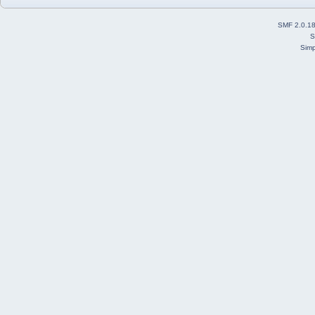
SMF 2.0.1
S
Simp