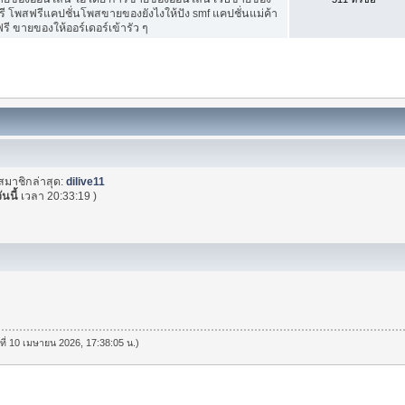
ี โพสฟรีแคปชั่นโพสขายของยังไงให้ปัง smf แคปชั่นแม่ค้า
ี ขายของให้ออร์เดอร์เข้ารัว ๆ
สมาชิกล่าสุด:
dilive11
ันนี้
เวลา 20:33:19 )
นที่ 10 เมษายน 2026, 17:38:05 น.)