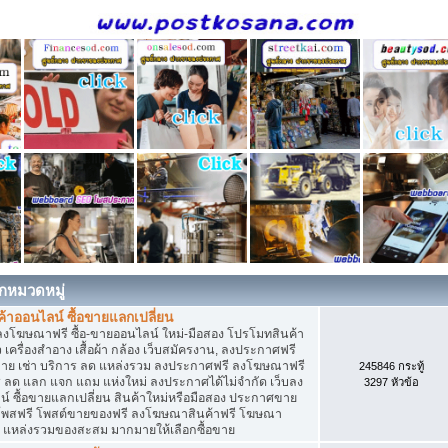
กหมวดหมู่
าออนไลน์ ซื้อขายแลกเปลี่ยน
ลงโฆษณาฟรี ซื้อ-ขายออนไลน์ ใหม่-มือสอง โปรโมทสินค้า
่ยว เครื่องสำอาง เสื้อผ้า กล้อง เว็บสมัครงาน, ลงประกาศฟรี
ขาย เช่า บริการ ลด แหล่งรวม ลงประกาศฟรี ลงโฆษณาฟรี
245846 กระทู้
าร ลด แลก แจก แถม แห่งใหม่ ลงประกาศได้ไม่จำกัด เว็บลง
3297 หัวข้อ
ซื้อขายแลกเปลี่ยน สินค้าใหม่หรือมือสอง ประกาศขาย
โพสฟรี โพสต์ขายของฟรี ลงโฆษณาสินค้าฟรี โฆษณา
ง แหล่งรวมของสะสม มากมายให้เลือกซื้อขาย