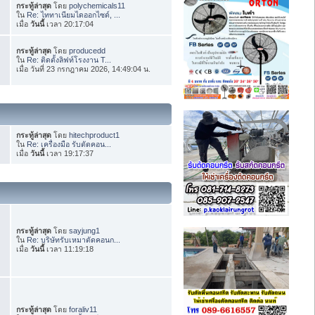
กระทู้ล่าสุด
โดย
polychemicals11
ใน
Re: ไททาเนียมไดออกไซด์, ...
เมื่อ
วันนี้
เวลา 20:17:04
กระทู้ล่าสุด
โดย
producedd
ใน
Re: ติดตั้งลิฟท์โรงงาน T...
เมื่อ วันที่ 23 กรกฎาคม 2026, 14:49:04 น.
กระทู้ล่าสุด
โดย
hitechproduct1
ใน
Re: เครื่องมือ รับตัดคอน...
เมื่อ
วันนี้
เวลา 19:17:37
กระทู้ล่าสุด
โดย
sayjung1
ใน
Re: บริษัทรับเหมาตัดคอนก...
เมื่อ
วันนี้
เวลา 11:19:18
กระทู้ล่าสุด
โดย
foraliv11