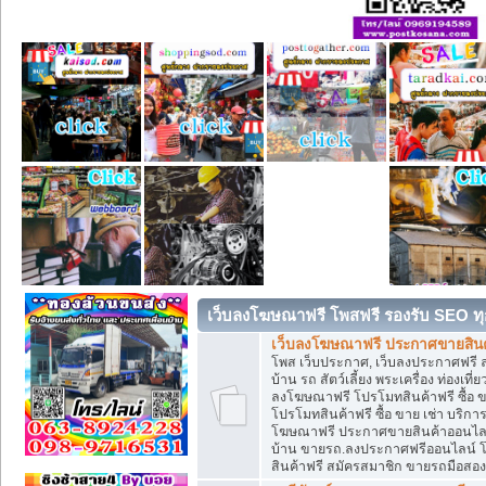
เว็บลงโฆษณาฟรี โพสฟรี รองรับ SEO ทุ
เว็บลงโฆษณาฟรี ประกาศขายสินค้
โพส เว็บประกาศ, เว็บลงประกาศฟรี 
บ้าน รถ สัตว์เลี้ยง พระเครื่อง ท่องเที
ลงโฆษณาฟรี โปรโมทสินค้าฟรี ซื้อ 
โปรโมทสินค้าฟรี ซื้อ ขาย เช่า บริก
โฆษณาฟรี ประกาศขายสินค้าออนไลน์ 
บ้าน ขายรถ.ลงประกาศฟรีออนไลน์ 
สินค้าฟรี สมัครสมาชิก ขายรถมือสอ