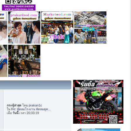
กระทู้ล่าสุด
โดย
prakan1c
ใน
Re: พัดลมโรงงาน พัดลมดูด...
เมื่อ
วันนี้
เวลา 20:33:19