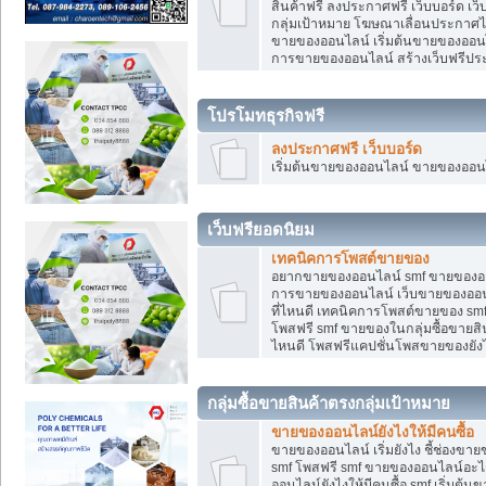
สินค้าฟรี ลงประกาศฟรี เว็บบอร์ด เว
กลุ่มเป้าหมาย โฆษณาเลื่อนประกาศ
ขายของออนไลน์ เริ่มต้นขายของออนไล
การขายของออนไลน์ สร้างเว็บฟรีป
โปรโมทธุรกิจฟรี
ลงประกาศฟรี เว็บบอร์ด
เริ่มต้นขายของออนไลน์ ขายของออนไล
เว็บฟรียอดนิยม
เทคนิคการโพสต์ขายของ
อยากขายของออนไลน์ smf ขายของออนไล
การขายของออนไลน์ เว็บขายของออนไ
ที่ไหนดี เทคนิคการโพสต์ขายของ s
โพสฟรี smf ขายของในกลุ่มซื้อขายส
ไหนดี โพสฟรีแคปชั่นโพสขายของยังไ
กลุ่มซื้อขายสินค้าตรงกลุ่มเป้าหมาย
ขายของออนไลน์ยังไงให้มีคนซื้อ
ขายของออนไลน์ เริ่มยังไง ชี้ช่อง
smf โพสฟรี smf ขายของออนไลน์อะไ
ออนไลน์ยังไงให้มีคนซื้อ smf เริ่ม