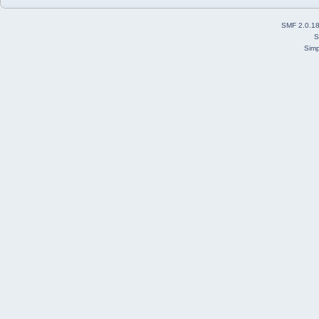
SMF 2.0.1
S
Simp