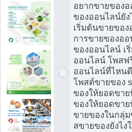
อยากขายของออ
ของออนไลน์ยังไ
เริ่มต้นขายของ
การขายของออน
ของออนไลน์ เริ
ออนไลน์ โพสฟร
ออนไลน์ที่ไหนด
โพสต์ขายของ s
ของให้ยอดขายป
ของให้ยอดขายป
ขายของในกลุ่มซ
สขายของยังไงให