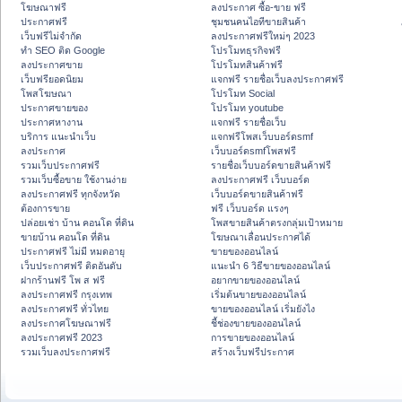
โฆษณาฟรี
ลงประกาศ ซื้อ-ขาย ฟรี
ประกาศฟรี
ชุมชนคนไอทีขายสินค้า
เว็บฟรีไม่จำกัด
ลงประกาศฟรีใหม่ๆ 2023
ทำ SEO ติด Google
โปรโมทธุรกิจฟรี
ลงประกาศขาย
โปรโมทสินค้าฟรี
เว็บฟรียอดนิยม
แจกฟรี รายชื่อเว็บลงประกาศฟรี
โพสโฆษณา
โปรโมท Social
ประกาศขายของ
โปรโมท youtube
ประกาศหางาน
แจกฟรี รายชื่อเว็บ
บริการ แนะนำเว็บ
แจกฟรีโพสเว็บบอร์ดsmf
ลงประกาศ
เว็บบอร์ดsmfโพสฟรี
รวมเว็บประกาศฟรี
รายชื่อเว็บบอร์ดขายสินค้าฟรี
รวมเว็บซื้อขาย ใช้งานง่าย
ลงประกาศฟรี เว็บบอร์ด
ลงประกาศฟรี ทุกจังหวัด
เว็บบอร์ดขายสินค้าฟรี
ต้องการขาย
ฟรี เว็บบอร์ด แรงๆ
ปล่อยเช่า บ้าน คอนโด ที่ดิน
โพสขายสินค้าตรงกลุ่มเป้าหมาย
ขายบ้าน คอนโด ที่ดิน
โฆษณาเลื่อนประกาศได้
ประกาศฟรี ไม่มี หมดอายุ
ขายของออนไลน์
เว็บประกาศฟรี ติดอันดับ
แนะนำ 6 วิธีขายของออนไลน์
ฝากร้านฟรี โพ ส ฟรี
อยากขายของออนไลน์
ลงประกาศฟรี กรุงเทพ
เริ่มต้นขายของออนไลน์
ลงประกาศฟรี ทั่วไทย
ขายของออนไลน์ เริ่มยังไง
ลงประกาศโฆษณาฟรี
ชี้ช่องขายของออนไลน์
ลงประกาศฟรี 2023
การขายของออนไลน์
รวมเว็บลงประกาศฟรี
สร้างเว็บฟรีประกาศ