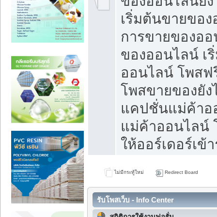
ของออนไลน์ยังไ
เริ่มต้นขายของ
การขายของออน
ของออนไลน์ เริ
ออนไลน์ โพสฟร
โพสขายของยังไง
แคปชั่นแม่ค้าอ
แม่ค้าออนไลน์
ให้ออร์เดอร์เข้า
ไม่มีกระทู้ใหม่
Redirect Board
รับโพสเว็บ - Info Center
สถิติการใช้งานฟอรั่ม