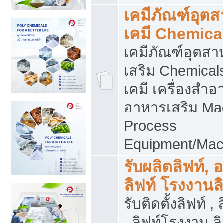
เคมีภัณฑ์อุต
เคมี Chemica
เคมีภัณฑ์อุตส
เสริม Chemical
เคมี เครื่องสำอ
อาหารเสริม Ma
Process
Equipment/Mac
รับผลิตลิฟท์, 
ลิฟท์ โรงงานล
รับติดตั้งลิฟท์ ,
, ลิฟท์โรงงาน 