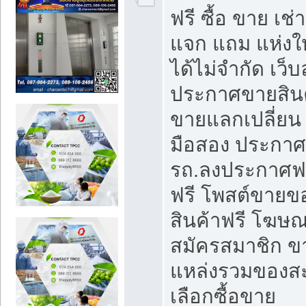
ฟรี ซื้อ ขาย เช
แจก แถม แห่งใ
ได้ไม่จำกัด เว
ประกาศขายสินค
ขายแลกเปลี่ยน 
มือสอง ประกา
รถ.ลงประกาศฟ
ฟรี โพสต์ขาย
สินค้าฟรี โฆษณ
สมัครสมาชิก ข
แหล่งรวมของส
เลือกซื้อขาย