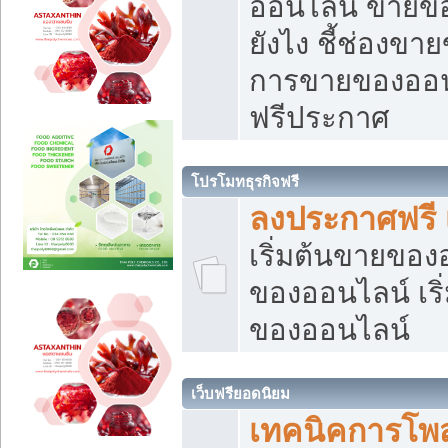
ออนไลน์ ขายของ
ยังไง ชี้ช่องข
การขายของออนไ
ฟรีประกาศ
โปรโมทธุรกิจฟรี
ลงประกาศฟรี 
เริ่มต้นขายขอ
ของออนไลน์ เริ่
ของออนไลน์
เว็บฟรียอดนิยม
เทคนิคการโพ