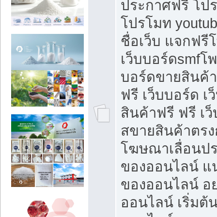
ประกาศฟรี โปร
โปรโมท youtub
ชื่อเว็บ แจกฟร
เว็บบอร์ดsmfโพส
บอร์ดขายสินค้
ฟรี เว็บบอร์ด เ
สินค้าฟรี ฟรี เ
สขายสินค้าตรงก
โฆษณาเลื่อนปร
ของออนไลน์ แน
ของออนไลน์ อ
ออนไลน์ เริ่มต