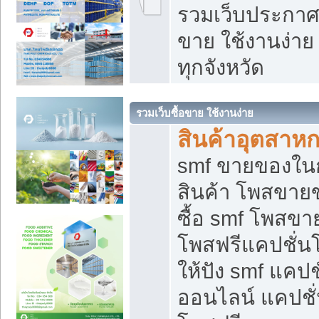
รวมเว็บประกาศฟ
ขาย ใช้งานง่า
ทุกจังหวัด
รวมเว็บซื้อขาย ใช้งานง่าย
สินค้าอุตสาห
smf ขายของในกล
สินค้า โพสขายข
ซื้อ smf โพสข
โพสฟรีแคปชั่น
ให้ปัง smf แคปช
ออนไลน์ แคปชั่