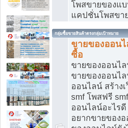
โพสขายของแบบ
แคปชั่นโพสขายข
กลุ่มซื้อขายสินค้าตรงกลุ่มเป้าหมาย
ขายของออนไลน
ซื้อ
ขายของออนไลน์ เ
ขายของออนไลน
ออนไลน์ สร้างเ
smf โพสฟรี sm
ออนไลน์อะไรดี
อยากขายของออ