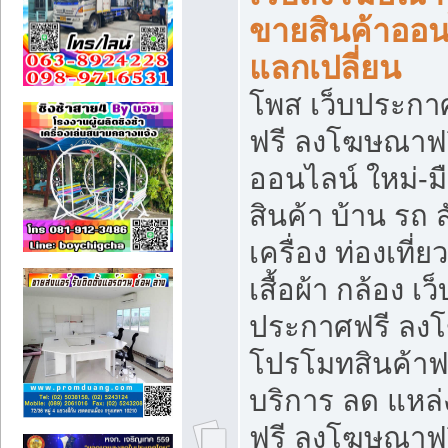
ขายสินค้าออน
แลกเปลี่ยน
โพส เว็บประกา
ฟรี ลงโฆษณาฟรี
ออนไลน์ ใหม่-
สินค้า บ้าน รถ ส
เครื่อง ท่องเที่
เสื้อผ้า กล้อง เ
ประกาศฟรี ลง
โปรโมทสินค้าฟรี
บริการ ลด แหล
ฟรี ลงโฆษณาฟร