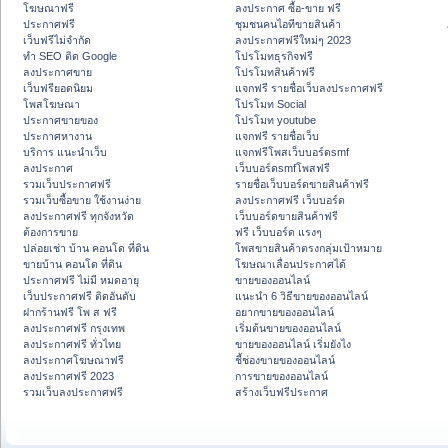
โฆษณาฟรี
ลงประกาศ ซื้อ-ขาย ฟรี
ประกาศฟรี
ชุมชนคนไอทีขายสินค้า
เว็บฟรีไม่จำกัด
ลงประกาศฟรีใหม่ๆ 2023
ทำ SEO ติด Google
โปรโมทธุรกิจฟรี
ลงประกาศขาย
โปรโมทสินค้าฟรี
เว็บฟรียอดนิยม
แจกฟรี รายชื่อเว็บลงประกาศฟรี
โพสโฆษณา
โปรโมท Social
ประกาศขายของ
โปรโมท youtube
ประกาศหางาน
แจกฟรี รายชื่อเว็บ
บริการ แนะนำเว็บ
แจกฟรีโพสเว็บบอร์ดsmf
ลงประกาศ
เว็บบอร์ดsmfโพสฟรี
รวมเว็บประกาศฟรี
รายชื่อเว็บบอร์ดขายสินค้าฟรี
รวมเว็บซื้อขาย ใช้งานง่าย
ลงประกาศฟรี เว็บบอร์ด
ลงประกาศฟรี ทุกจังหวัด
เว็บบอร์ดขายสินค้าฟรี
ต้องการขาย
ฟรี เว็บบอร์ด แรงๆ
ปล่อยเช่า บ้าน คอนโด ที่ดิน
โพสขายสินค้าตรงกลุ่มเป้าหมาย
ขายบ้าน คอนโด ที่ดิน
โฆษณาเลื่อนประกาศได้
ประกาศฟรี ไม่มี หมดอายุ
ขายของออนไลน์
เว็บประกาศฟรี ติดอันดับ
แนะนำ 6 วิธีขายของออนไลน์
ฝากร้านฟรี โพ ส ฟรี
อยากขายของออนไลน์
ลงประกาศฟรี กรุงเทพ
เริ่มต้นขายของออนไลน์
ลงประกาศฟรี ทั่วไทย
ขายของออนไลน์ เริ่มยังไง
ลงประกาศโฆษณาฟรี
ชี้ช่องขายของออนไลน์
ลงประกาศฟรี 2023
การขายของออนไลน์
รวมเว็บลงประกาศฟรี
สร้างเว็บฟรีประกาศ