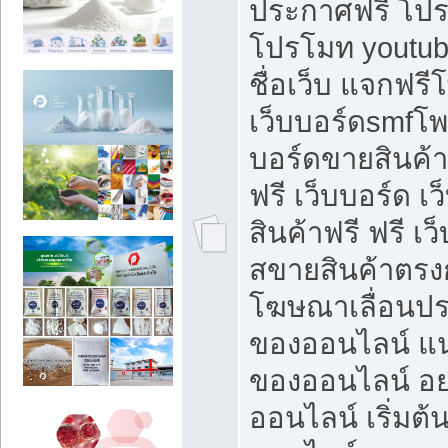
ประกาศฟรี โปร
โปรโมท youtub
ชื่อเว็บ แจกฟร
เว็บบอร์ดsmfโพส
บอร์ดขายสินค้
ฟรี เว็บบอร์ด เ
สินค้าฟรี ฟรี เ
สขายสินค้าตรงก
โฆษณาเลื่อนปร
ของออนไลน์ แน
ของออนไลน์ อ
ออนไลน์ เริ่มต