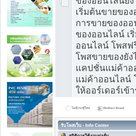
ของออนไลน์ยังไ
เริ่มต้นขายของ
การขายของออน
ของออนไลน์ เริ
ออนไลน์ โพสฟร
โพสขายของยังไง
แคปชั่นแม่ค้าอ
แม่ค้าออนไลน์
ให้ออร์เดอร์เข้า
ไม่มีกระทู้ใหม่
Redirect Board
รับโพสเว็บ - Info Center
สถิติการใช้งานฟอรั่ม