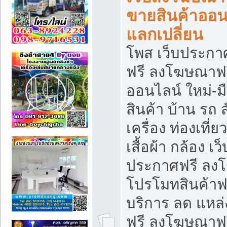
ขายสินค้าออน
แลกเปลี่ยน
โพส เว็บประกา
ฟรี ลงโฆษณาฟรี
ออนไลน์ ใหม่-
สินค้า บ้าน รถ ส
เครื่อง ท่องเที่
เสื้อผ้า กล้อง เ
ประกาศฟรี ลง
โปรโมทสินค้าฟรี
บริการ ลด แหล
ฟรี ลงโฆษณาฟร