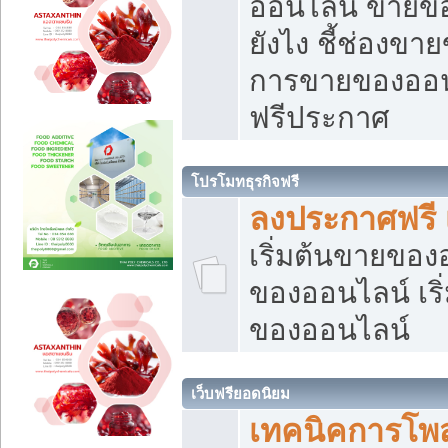
ออนไลน์ ขายของ
ยังไง ชี้ช่องข
การขายของออนไ
ฟรีประกาศ
โปรโมทธุรกิจฟรี
ลงประกาศฟรี 
เริ่มต้นขายขอ
ของออนไลน์ เริ่
ของออนไลน์
เว็บฟรียอดนิยม
เทคนิคการโพ