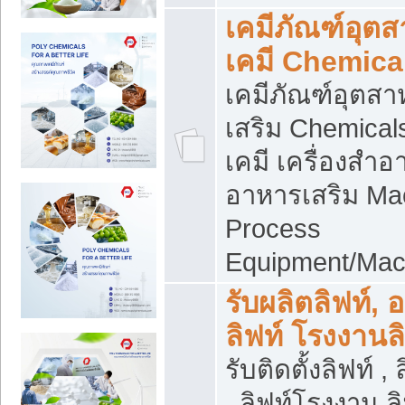
เคมีภัณฑ์อุต
เคมี Chemica
เคมีภัณฑ์อุตส
เสริม Chemical
เคมี เครื่องสำอ
อาหารเสริม Ma
Process
Equipment/Mac
รับผลิตลิฟท์, 
ลิฟท์ โรงงานล
รับติดตั้งลิฟท์ ,
, ลิฟท์โรงงาน 