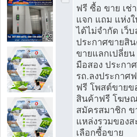
ฟรี ซื้อ ขาย เช
แจก แถม แห่งใ
ได้ไม่จำกัด เว
ประกาศขายสินค
ขายแลกเปลี่ยน 
มือสอง ประกา
รถ.ลงประกาศฟ
ฟรี โพสต์ขาย
สินค้าฟรี โฆษณ
สมัครสมาชิก ข
แหล่งรวมของส
เลือกซื้อขาย