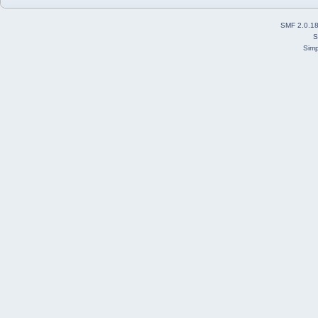
SMF 2.0.1
S
Simp