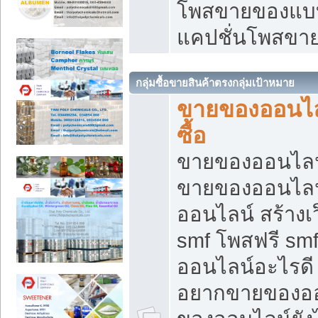
โพสขายของแบบ
แคปชั่นโพสขายข
กลุ่มซื้อขายสินค้าตรงกลุ่มเป้าหมาย
ขายของออนไลน
ซื้อ
ขายของออนไลน์ เ
ขายของออนไลน
ออนไลน์ สร้างเ
smf โพสฟรี sm
ออนไลน์อะไรดี
อยากขายของออ