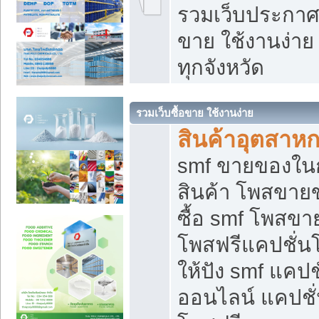
รวมเว็บประกาศฟ
ขาย ใช้งานง่า
ทุกจังหวัด
รวมเว็บซื้อขาย ใช้งานง่าย
สินค้าอุตสาห
smf ขายของในกล
สินค้า โพสขายข
ซื้อ smf โพสข
โพสฟรีแคปชั่น
ให้ปัง smf แคปช
ออนไลน์ แคปชั่