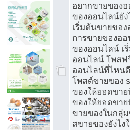
อยากขายของออ
ของออนไลน์ยังไ
เริ่มต้นขายของ
การขายของออน
ของออนไลน์ เริ
ออนไลน์ โพสฟร
ออนไลน์ที่ไหนด
โพสต์ขายของ s
ของให้ยอดขายป
ของให้ยอดขายป
ขายของในกลุ่มซ
สขายของยังไงให