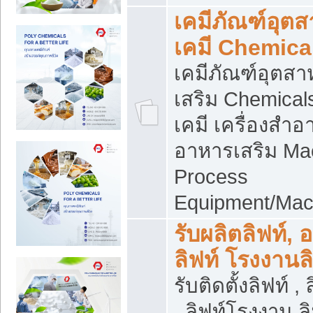
เคมีภัณฑ์อุต
เคมี Chemica
เคมีภัณฑ์อุตส
เสริม Chemical
เคมี เครื่องสำอ
อาหารเสริม Ma
Process
Equipment/Mac
รับผลิตลิฟท์, 
ลิฟท์ โรงงานล
รับติดตั้งลิฟท์ ,
, ลิฟท์โรงงาน 