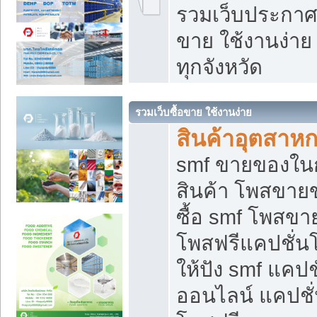
รวมเว็บประกาศฟ
ขาย ใช้งานง่า
ทุกจังหวัด
รวมเว็บซื้อขาย ใช้งานง่าย
สินค้าอุตสาห
smf ขายของในกล
สินค้า โพสขายข
ซื้อ smf โพสข
โพสฟรีแคปชั่น
ให้ปัง smf แคปช
ออนไลน์ แคปชั่