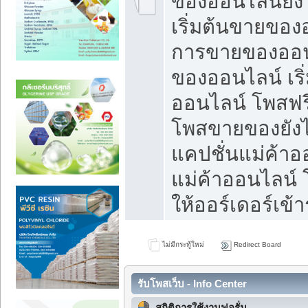
ของออนไลน์ยังไ
เริ่มต้นขายของ
การขายของออน
ของออนไลน์ เริ
ออนไลน์ โพสฟร
โพสขายของยังไง
แคปชั่นแม่ค้าอ
แม่ค้าออนไลน์
ให้ออร์เดอร์เข้า
ไม่มีกระทู้ใหม่
Redirect Board
รับโพสเว็บ - Info Center
สถิติการใช้งานฟอรั่ม