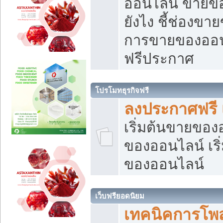
ออนไลน์ ขายของ
ยังไง ชี้ช่องข
การขายของออนไ
ฟรีประกาศ
โปรโมทธุรกิจฟรี
ลงประกาศฟรี 
เริ่มต้นขายขอ
ของออนไลน์ เริ่
ของออนไลน์
เว็บฟรียอดนิยม
เทคนิคการโพ