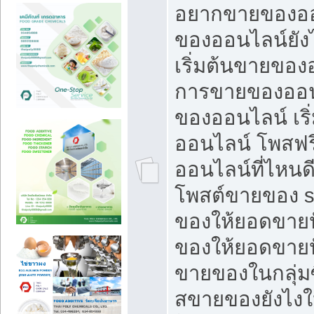
อยากขายของออ
ของออนไลน์ยังไ
เริ่มต้นขายของ
การขายของออน
ของออนไลน์ เริ
ออนไลน์ โพสฟร
ออนไลน์ที่ไหนด
โพสต์ขายของ s
ของให้ยอดขายป
ของให้ยอดขายป
ขายของในกลุ่มซ
สขายของยังไงให