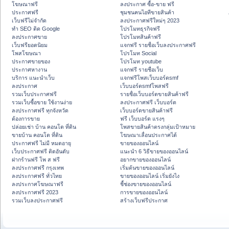
โฆษณาฟรี
ลงประกาศ ซื้อ-ขาย ฟรี
ประกาศฟรี
ชุมชนคนไอทีขายสินค้า
เว็บฟรีไม่จำกัด
ลงประกาศฟรีใหม่ๆ 2023
ทำ SEO ติด Google
โปรโมทธุรกิจฟรี
ลงประกาศขาย
โปรโมทสินค้าฟรี
เว็บฟรียอดนิยม
แจกฟรี รายชื่อเว็บลงประกาศฟรี
โพสโฆษณา
โปรโมท Social
ประกาศขายของ
โปรโมท youtube
ประกาศหางาน
แจกฟรี รายชื่อเว็บ
บริการ แนะนำเว็บ
แจกฟรีโพสเว็บบอร์ดsmf
ลงประกาศ
เว็บบอร์ดsmfโพสฟรี
รวมเว็บประกาศฟรี
รายชื่อเว็บบอร์ดขายสินค้าฟรี
รวมเว็บซื้อขาย ใช้งานง่าย
ลงประกาศฟรี เว็บบอร์ด
ลงประกาศฟรี ทุกจังหวัด
เว็บบอร์ดขายสินค้าฟรี
ต้องการขาย
ฟรี เว็บบอร์ด แรงๆ
ปล่อยเช่า บ้าน คอนโด ที่ดิน
โพสขายสินค้าตรงกลุ่มเป้าหมาย
ขายบ้าน คอนโด ที่ดิน
โฆษณาเลื่อนประกาศได้
ประกาศฟรี ไม่มี หมดอายุ
ขายของออนไลน์
เว็บประกาศฟรี ติดอันดับ
แนะนำ 6 วิธีขายของออนไลน์
ฝากร้านฟรี โพ ส ฟรี
อยากขายของออนไลน์
ลงประกาศฟรี กรุงเทพ
เริ่มต้นขายของออนไลน์
ลงประกาศฟรี ทั่วไทย
ขายของออนไลน์ เริ่มยังไง
ลงประกาศโฆษณาฟรี
ชี้ช่องขายของออนไลน์
ลงประกาศฟรี 2023
การขายของออนไลน์
รวมเว็บลงประกาศฟรี
สร้างเว็บฟรีประกาศ