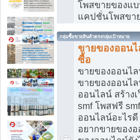
โพสขายของแบบ
แคปชั่นโพสขายข
กลุ่มซื้อขายสินค้าตรงกลุ่มเป้าหมาย
ขายของออนไลน
ซื้อ
ขายของออนไลน์ เ
ขายของออนไลน
ออนไลน์ สร้างเ
smf โพสฟรี sm
ออนไลน์อะไรดี
อยากขายของออ