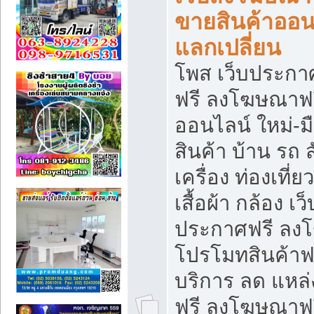
ขายสินค้าออน
แลกเปลี่ยน
โพส เว็บประกา
ฟรี ลงโฆษณาฟรี
ออนไลน์ ใหม่-
สินค้า บ้าน รถ ส
เครื่อง ท่องเที่
เสื้อผ้า กล้อง เ
ประกาศฟรี ลง
โปรโมทสินค้าฟรี
บริการ ลด แหล
ฟรี ลงโฆษณาฟร