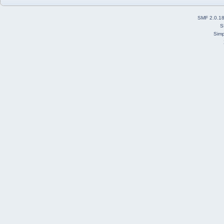
SMF 2.0.1
S
Simp