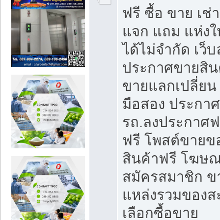
ฟรี ซื้อ ขาย เช
แจก แถม แห่งใ
ได้ไม่จำกัด เว
ประกาศขายสินค
ขายแลกเปลี่ยน 
มือสอง ประกา
รถ.ลงประกาศฟ
ฟรี โพสต์ขาย
สินค้าฟรี โฆษณ
สมัครสมาชิก ข
แหล่งรวมของส
เลือกซื้อขาย