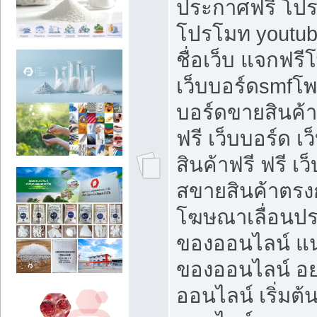
ประกาศฟรี โปร
โปรโมท youtub
ชื่อเว็บ แจกฟร
เว็บบอร์ดsmfโพส
บอร์ดขายสินค้
ฟรี เว็บบอร์ด เ
สินค้าฟรี ฟรี เ
สขายสินค้าตรงก
โฆษณาเลื่อนปร
ของออนไลน์ แน
ของออนไลน์ อ
ออนไลน์ เริ่มต