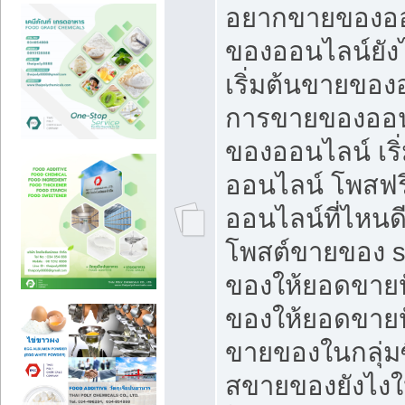
อยากขายของออ
ของออนไลน์ยังไ
เริ่มต้นขายของ
การขายของออน
ของออนไลน์ เริ
ออนไลน์ โพสฟร
ออนไลน์ที่ไหนด
โพสต์ขายของ s
ของให้ยอดขายป
ของให้ยอดขายป
ขายของในกลุ่มซ
สขายของยังไงให