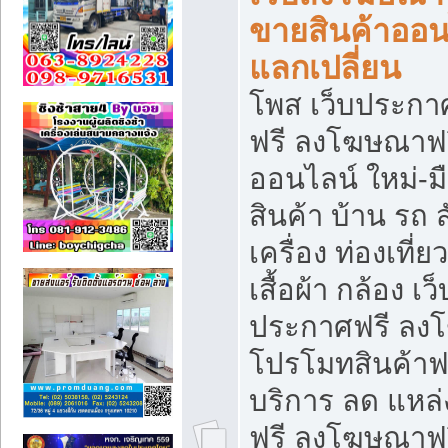
ขายสินค้าออน
แลกเปลี่ยน
โพส เว็บประกา
ฟรี ลงโฆษณาฟรี
ออนไลน์ ใหม่-
สินค้า บ้าน รถ ส
เครื่อง ท่องเที่
เสื้อผ้า กล้อง เ
ประกาศฟรี ลง
โปรโมทสินค้าฟรี
บริการ ลด แหล
ฟรี ลงโฆษณาฟร