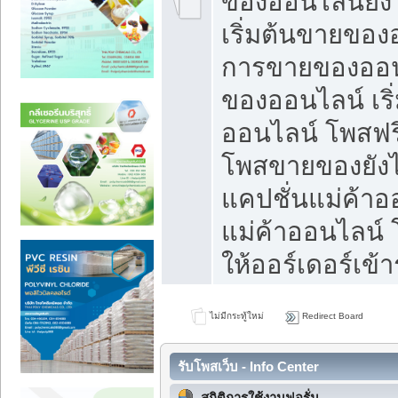
ของออนไลน์ยังไ
เริ่มต้นขายของ
การขายของออน
ของออนไลน์ เริ
ออนไลน์ โพสฟร
โพสขายของยังไง
แคปชั่นแม่ค้าอ
แม่ค้าออนไลน์
ให้ออร์เดอร์เข้า
ไม่มีกระทู้ใหม่
Redirect Board
รับโพสเว็บ - Info Center
สถิติการใช้งานฟอรั่ม