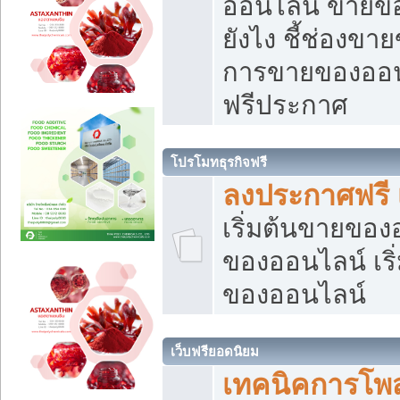
ออนไลน์ ขายของ
ยังไง ชี้ช่องข
การขายของออนไ
ฟรีประกาศ
โปรโมทธุรกิจฟรี
ลงประกาศฟรี 
เริ่มต้นขายขอ
ของออนไลน์ เริ่
ของออนไลน์
เว็บฟรียอดนิยม
เทคนิคการโพ