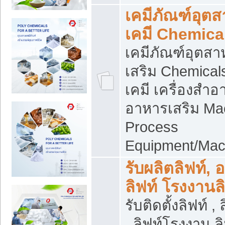
เคมีภัณฑ์อุต
เคมี Chemica
เคมีภัณฑ์อุตส
เสริม Chemical
เคมี เครื่องสำอ
อาหารเสริม Ma
Process
Equipment/Mac
รับผลิตลิฟท์, 
ลิฟท์ โรงงานล
รับติดตั้งลิฟท์ ,
, ลิฟท์โรงงาน 