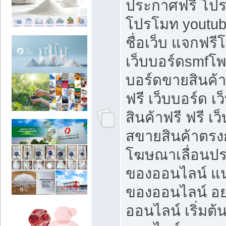
ประกาศฟรี โปร
โปรโมท youtub
ชื่อเว็บ แจกฟร
เว็บบอร์ดsmfโพส
บอร์ดขายสินค้
ฟรี เว็บบอร์ด เ
สินค้าฟรี ฟรี เ
สขายสินค้าตรงก
โฆษณาเลื่อนปร
ของออนไลน์ แน
ของออนไลน์ อ
ออนไลน์ เริ่มต