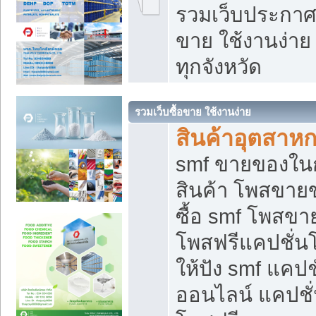
รวมเว็บประกาศฟ
ขาย ใช้งานง่า
ทุกจังหวัด
รวมเว็บซื้อขาย ใช้งานง่าย
สินค้าอุตสาห
smf ขายของในกล
สินค้า โพสขายข
ซื้อ smf โพสข
โพสฟรีแคปชั่น
ให้ปัง smf แคปช
ออนไลน์ แคปชั่