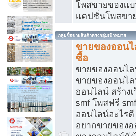
โพสขายของแบบ
แคปชั่นโพสขายข
กลุ่มซื้อขายสินค้าตรงกลุ่มเป้าหมาย
ขายของออนไลน
ซื้อ
ขายของออนไลน์ เ
ขายของออนไลน
ออนไลน์ สร้างเ
smf โพสฟรี sm
ออนไลน์อะไรดี
อยากขายของออ