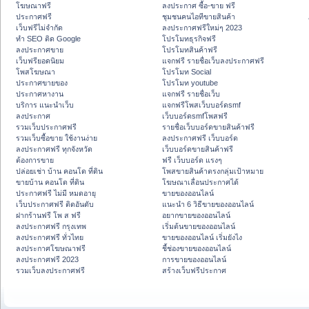
โฆษณาฟรี
ลงประกาศ ซื้อ-ขาย ฟรี
ประกาศฟรี
ชุมชนคนไอทีขายสินค้า
เว็บฟรีไม่จำกัด
ลงประกาศฟรีใหม่ๆ 2023
ทำ SEO ติด Google
โปรโมทธุรกิจฟรี
ลงประกาศขาย
โปรโมทสินค้าฟรี
เว็บฟรียอดนิยม
แจกฟรี รายชื่อเว็บลงประกาศฟรี
โพสโฆษณา
โปรโมท Social
ประกาศขายของ
โปรโมท youtube
ประกาศหางาน
แจกฟรี รายชื่อเว็บ
บริการ แนะนำเว็บ
แจกฟรีโพสเว็บบอร์ดsmf
ลงประกาศ
เว็บบอร์ดsmfโพสฟรี
รวมเว็บประกาศฟรี
รายชื่อเว็บบอร์ดขายสินค้าฟรี
รวมเว็บซื้อขาย ใช้งานง่าย
ลงประกาศฟรี เว็บบอร์ด
ลงประกาศฟรี ทุกจังหวัด
เว็บบอร์ดขายสินค้าฟรี
ต้องการขาย
ฟรี เว็บบอร์ด แรงๆ
ปล่อยเช่า บ้าน คอนโด ที่ดิน
โพสขายสินค้าตรงกลุ่มเป้าหมาย
ขายบ้าน คอนโด ที่ดิน
โฆษณาเลื่อนประกาศได้
ประกาศฟรี ไม่มี หมดอายุ
ขายของออนไลน์
เว็บประกาศฟรี ติดอันดับ
แนะนำ 6 วิธีขายของออนไลน์
ฝากร้านฟรี โพ ส ฟรี
อยากขายของออนไลน์
ลงประกาศฟรี กรุงเทพ
เริ่มต้นขายของออนไลน์
ลงประกาศฟรี ทั่วไทย
ขายของออนไลน์ เริ่มยังไง
ลงประกาศโฆษณาฟรี
ชี้ช่องขายของออนไลน์
ลงประกาศฟรี 2023
การขายของออนไลน์
รวมเว็บลงประกาศฟรี
สร้างเว็บฟรีประกาศ