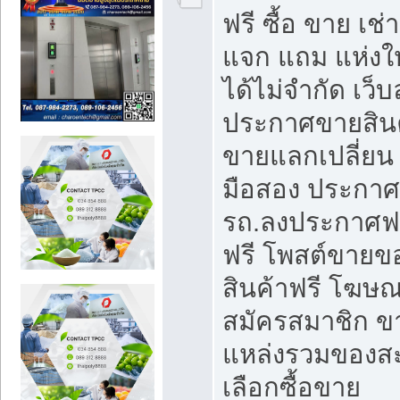
ฟรี ซื้อ ขาย เช
แจก แถม แห่งใ
ได้ไม่จำกัด เว
ประกาศขายสินค
ขายแลกเปลี่ยน 
มือสอง ประกา
รถ.ลงประกาศฟ
ฟรี โพสต์ขาย
สินค้าฟรี โฆษณ
สมัครสมาชิก ข
แหล่งรวมของส
เลือกซื้อขาย