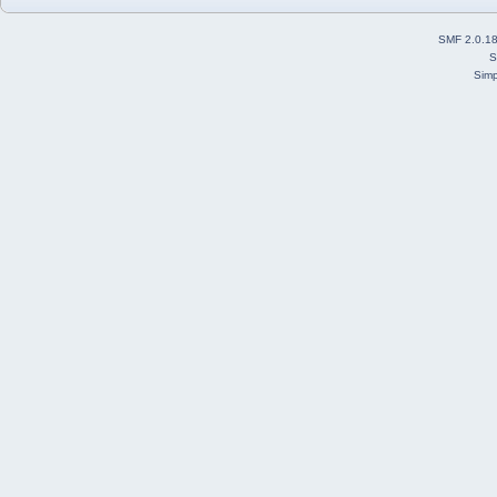
SMF 2.0.1
S
Simp