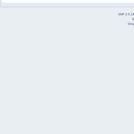
SMF 2.0.1
S
Simp