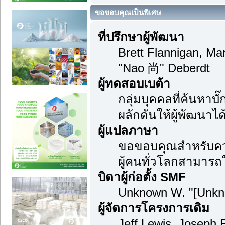
ขอขอบคุณเป็นพิเศษ
ที่ปรึกษาผู้พัฒนา
Brett Flannigan, M
"Nao 尚" Deberdt
ผู้ทดสอบเบต้า
กลุ่มบุคคลที่ค้นหาบ
ผลักดันให้ผู้พัฒนาได้
ผู้แปลภาษา
ขอขอบคุณสำหรับความ
ผู้คนทั่วโลกสามารถ
บิดาผู้ก่อตั้ง SMF
Unknown W. "[Unkn
ผู้จัดการโครงการเดิม
Jeff Lewis, Joseph