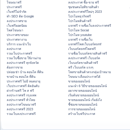
โฆษณาฟรี
ลงประกาศ ซื้อ-ขาย ฟรี
ประกาศฟรี
ชุมชนคนไอทีขายสินค้า
เว็บฟรีไม่จำกัด
ลงประกาศฟรีใหม่ๆ 2023
ทำ SEO ติด Google
โปรโมทธุรกิจฟรี
ลงประกาศขาย
โปรโมทสินค้าฟรี
เว็บฟรียอดนิยม
แจกฟรี รายชื่อเว็บลงประกาศฟรี
โพสโฆษณา
โปรโมท Social
ประกาศขายของ
โปรโมท youtube
ประกาศหางาน
แจกฟรี รายชื่อเว็บ
บริการ แนะนำเว็บ
แจกฟรีโพสเว็บบอร์ดsmf
ลงประกาศ
เว็บบอร์ดsmfโพสฟรี
รวมเว็บประกาศฟรี
รายชื่อเว็บบอร์ดขายสินค้าฟรี
รวมเว็บซื้อขาย ใช้งานง่าย
ลงประกาศฟรี เว็บบอร์ด
ลงประกาศฟรี ทุกจังหวัด
เว็บบอร์ดขายสินค้าฟรี
ต้องการขาย
ฟรี เว็บบอร์ด แรงๆ
ปล่อยเช่า บ้าน คอนโด ที่ดิน
โพสขายสินค้าตรงกลุ่มเป้าหมาย
ขายบ้าน คอนโด ที่ดิน
โฆษณาเลื่อนประกาศได้
ประกาศฟรี ไม่มี หมดอายุ
ขายของออนไลน์
เว็บประกาศฟรี ติดอันดับ
แนะนำ 6 วิธีขายของออนไลน์
ฝากร้านฟรี โพ ส ฟรี
อยากขายของออนไลน์
ลงประกาศฟรี กรุงเทพ
เริ่มต้นขายของออนไลน์
ลงประกาศฟรี ทั่วไทย
ขายของออนไลน์ เริ่มยังไง
ลงประกาศโฆษณาฟรี
ชี้ช่องขายของออนไลน์
ลงประกาศฟรี 2023
การขายของออนไลน์
รวมเว็บลงประกาศฟรี
สร้างเว็บฟรีประกาศ