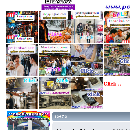
เครดิต