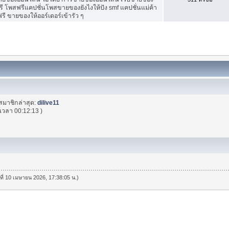
ี โพสฟรีแคปชั่นโพสขายของยังไงให้ปัง smf แคปชั่นแม่ค้า
ี ขายของให้ออร์เดอร์เข้ารัว ๆ
สมาชิกล่าสุด:
dilive11
เวลา 00:12:13 )
นที่ 10 เมษายน 2026, 17:38:05 น.)