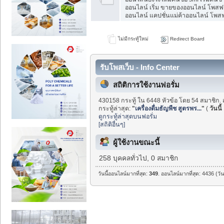
ออนไลน์ เริ่ม ขายของออนไลน์ โพสฟร
ออนไลน์ แคปชั่นแม่ค้าออนไลน์ โพสฟร
ไม่มีกระทู้ใหม่
Redirect Board
รับโพสเว็บ - Info Center
สถิติการใช้งานฟอรั่ม
430158 กระทู้ ใน 6448 หัวข้อ โดย 54 สมาชิก. 
กระทู้ล่าสุด:
"
เครื่องดื่มธัญพืช สูตรพร...
"
(
วันนี้
ดูกระทู้ล่าสุดบนฟอรั่ม
[สถิติอื่นๆ]
ผู้ใช้งานขณะนี้
258 บุคคลทั่วไป, 0 สมาชิก
วันนี้ออนไลน์มากที่สุด:
349
. ออนไลน์มากที่สุด: 4436 (วั