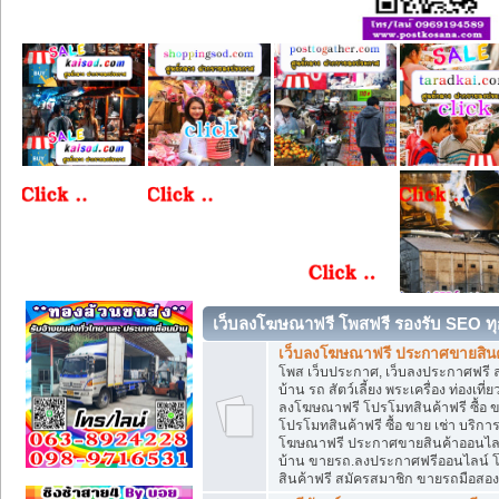
เว็บลงโฆษณาฟรี โพสฟรี รองรับ SEO ทุ
เว็บลงโฆษณาฟรี ประกาศขายสินค้
โพส เว็บประกาศ, เว็บลงประกาศฟรี 
บ้าน รถ สัตว์เลี้ยง พระเครื่อง ท่องเที
ลงโฆษณาฟรี โปรโมทสินค้าฟรี ซื้อ 
โปรโมทสินค้าฟรี ซื้อ ขาย เช่า บริก
โฆษณาฟรี ประกาศขายสินค้าออนไลน์ 
บ้าน ขายรถ.ลงประกาศฟรีออนไลน์ 
สินค้าฟรี สมัครสมาชิก ขายรถมือสอ