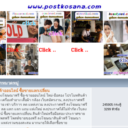
กหมวดหมู่
าออนไลน์ ซื้อขายแลกเปลี่ยน
ลงโฆษณาฟรี ซื้อ-ขายออนไลน์ ใหม่-มือสอง โปรโมทสินค้า
่ยว เครื่องสำอาง เสื้อผ้า กล้อง เว็บสมัครงาน, ลงประกาศฟรี
ขาย เช่า บริการ ลด แหล่งรวม ลงประกาศฟรี ลงโฆษณาฟรี
245905 กระทู้
าร ลด แลก แจก แถม แห่งใหม่ ลงประกาศได้ไม่จำกัด เว็บลง
3299 หัวข้อ
ซื้อขายแลกเปลี่ยน สินค้าใหม่หรือมือสอง ประกาศขาย
โพสฟรี โพสต์ขายของฟรี ลงโฆษณาสินค้าฟรี โฆษณา
ง แหล่งรวมของสะสม มากมายให้เลือกซื้อขาย