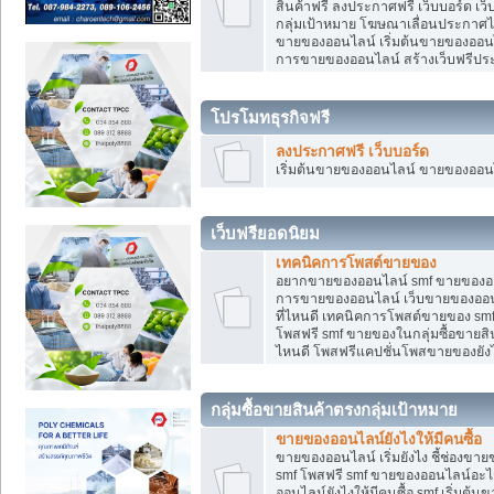
สินค้าฟรี ลงประกาศฟรี เว็บบอร์ด เว
กลุ่มเป้าหมาย โฆษณาเลื่อนประกาศ
ขายของออนไลน์ เริ่มต้นขายของออนไล
การขายของออนไลน์ สร้างเว็บฟรีป
โปรโมทธุรกิจฟรี
ลงประกาศฟรี เว็บบอร์ด
เริ่มต้นขายของออนไลน์ ขายของออนไล
เว็บฟรียอดนิยม
เทคนิคการโพสต์ขายของ
อยากขายของออนไลน์ smf ขายของออนไล
การขายของออนไลน์ เว็บขายของออนไ
ที่ไหนดี เทคนิคการโพสต์ขายของ s
โพสฟรี smf ขายของในกลุ่มซื้อขายส
ไหนดี โพสฟรีแคปชั่นโพสขายของยังไ
กลุ่มซื้อขายสินค้าตรงกลุ่มเป้าหมาย
ขายของออนไลน์ยังไงให้มีคนซื้อ
ขายของออนไลน์ เริ่มยังไง ชี้ช่อง
smf โพสฟรี smf ขายของออนไลน์อะไ
ออนไลน์ยังไงให้มีคนซื้อ smf เริ่ม