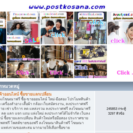
กหมวดหมู่
าออนไลน์ ซื้อขายแลกเปลี่ยน
ลงโฆษณาฟรี ซื้อ-ขายออนไลน์ ใหม่-มือสอง โปรโมทสินค้า
่ยว เครื่องสำอาง เสื้อผ้า กล้อง เว็บสมัครงาน, ลงประกาศฟรี
ขาย เช่า บริการ ลด แหล่งรวม ลงประกาศฟรี ลงโฆษณาฟรี
245853 กระทู้
าร ลด แลก แจก แถม แห่งใหม่ ลงประกาศได้ไม่จำกัด เว็บลง
3297 หัวข้อ
ซื้อขายแลกเปลี่ยน สินค้าใหม่หรือมือสอง ประกาศขาย
โพสฟรี โพสต์ขายของฟรี ลงโฆษณาสินค้าฟรี โฆษณา
ง แหล่งรวมของสะสม มากมายให้เลือกซื้อขาย