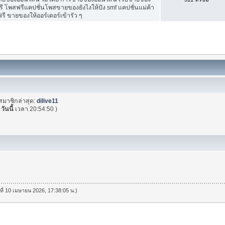
ี โพสฟรีแคปชั่นโพสขายของยังไงให้ปัง smf แคปชั่นแม่ค้า
ี ขายของให้ออร์เดอร์เข้ารัว ๆ
สมาชิกล่าสุด:
dilive11
(
วันนี้
เวลา 20:54:50 )
นที่ 10 เมษายน 2026, 17:38:05 น.)