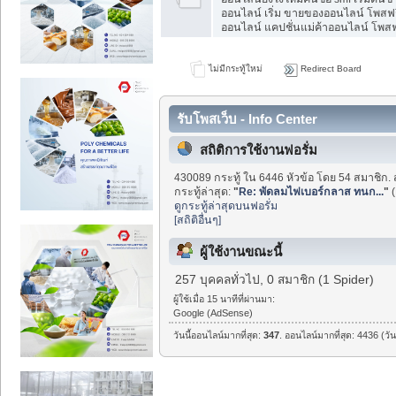
ออนไลน์ เริ่ม ขายของออนไลน์ โพสฟร
ออนไลน์ แคปชั่นแม่ค้าออนไลน์ โพสฟร
ไม่มีกระทู้ใหม่
Redirect Board
รับโพสเว็บ - Info Center
สถิติการใช้งานฟอรั่ม
430089 กระทู้ ใน 6446 หัวข้อ โดย 54 สมาชิก. 
กระทู้ล่าสุด:
"
Re: พัดลมไฟเบอร์กลาส ทนก...
"
ดูกระทู้ล่าสุดบนฟอรั่ม
[สถิติอื่นๆ]
ผู้ใช้งานขณะนี้
257 บุคคลทั่วไป, 0 สมาชิก (1 Spider)
ผู้ใช้เมื่อ 15 นาทีที่ผ่านมา:
Google (AdSense)
วันนี้ออนไลน์มากที่สุด:
347
. ออนไลน์มากที่สุด: 4436 (วั