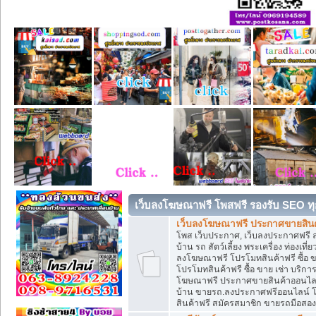
เว็บลงโฆษณาฟรี โพสฟรี รองรับ SEO ทุ
เว็บลงโฆษณาฟรี ประกาศขายสินค้
โพส เว็บประกาศ, เว็บลงประกาศฟรี 
บ้าน รถ สัตว์เลี้ยง พระเครื่อง ท่องเที
ลงโฆษณาฟรี โปรโมทสินค้าฟรี ซื้อ 
โปรโมทสินค้าฟรี ซื้อ ขาย เช่า บริก
โฆษณาฟรี ประกาศขายสินค้าออนไลน์ 
บ้าน ขายรถ.ลงประกาศฟรีออนไลน์ 
สินค้าฟรี สมัครสมาชิก ขายรถมือสอ