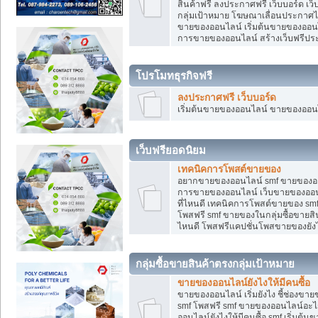
สินค้าฟรี ลงประกาศฟรี เว็บบอร์ด เว
กลุ่มเป้าหมาย โฆษณาเลื่อนประกาศ
ขายของออนไลน์ เริ่มต้นขายของออนไล
การขายของออนไลน์ สร้างเว็บฟรีป
โปรโมทธุรกิจฟรี
ลงประกาศฟรี เว็บบอร์ด
เริ่มต้นขายของออนไลน์ ขายของออนไล
เว็บฟรียอดนิยม
เทคนิคการโพสต์ขายของ
อยากขายของออนไลน์ smf ขายของออนไล
การขายของออนไลน์ เว็บขายของออนไ
ที่ไหนดี เทคนิคการโพสต์ขายของ s
โพสฟรี smf ขายของในกลุ่มซื้อขายส
ไหนดี โพสฟรีแคปชั่นโพสขายของยังไ
กลุ่มซื้อขายสินค้าตรงกลุ่มเป้าหมาย
ขายของออนไลน์ยังไงให้มีคนซื้อ
ขายของออนไลน์ เริ่มยังไง ชี้ช่อง
smf โพสฟรี smf ขายของออนไลน์อะไ
ออนไลน์ยังไงให้มีคนซื้อ smf เริ่ม