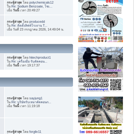
กระทู้ล่าสุด
โดย
polychemicals12
ใน
Re: Sodium Benzoate, โซเ...
เมื่อ
วันนี้
เวลา 20:49:27
กระทู้ล่าสุด
โดย
producedd
ใน
Re: ติดตั้งลิฟท์โรงงาน T...
เมื่อ วันที่ 23 กรกฎาคม 2026, 14:49:04 น.
กระทู้ล่าสุด
โดย
hitechproduct1
ใน
Re: เครื่องมือ รับตัดคอน...
เมื่อ
วันนี้
เวลา 19:17:37
กระทู้ล่าสุด
โดย
sayjung1
ใน
Re: บริษัทรับเหมาตัดคอนก...
เมื่อ
วันนี้
เวลา 11:19:18
กระทู้ล่าสุด
โดย
foraliv11