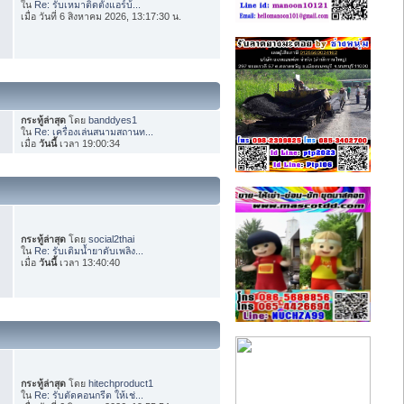
ใน
Re: รับเหมาติดตั้งแอร์บ้...
เมื่อ วันที่ 6 สิงหาคม 2026, 13:17:30 น.
กระทู้ล่าสุด
โดย
banddyes1
ใน
Re: เครื่องเล่นสนามสถานท...
เมื่อ
วันนี้
เวลา 19:00:34
กระทู้ล่าสุด
โดย
social2thai
ใน
Re: รับเติมน้ำยาดับเพลิง...
เมื่อ
วันนี้
เวลา 13:40:40
กระทู้ล่าสุด
โดย
hitechproduct1
ใน
Re: รับตัดคอนกรีต ให้เช่...