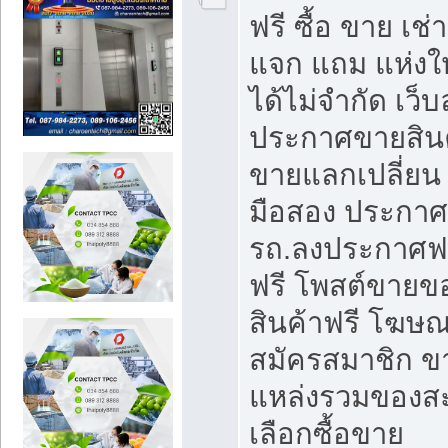
ฟรี ซื้อ ขาย เช
แจก แถม แห่งใ
ได้ไม่จำกัด เว
ประกาศขายสินค
ขายแลกเปลี่ยน 
มือสอง ประกา
รถ.ลงประกาศฟ
ฟรี โพสต์ขาย
สินค้าฟรี โฆษณ
สมัครสมาชิก ข
แหล่งรวมของส
เลือกซื้อขาย