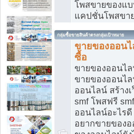
โพสขายของแบบ
แคปชั่นโพสขายข
กลุ่มซื้อขายสินค้าตรงกลุ่มเป้าหมาย
ขายของออนไลน
ซื้อ
ขายของออนไลน์ เ
ขายของออนไลน
ออนไลน์ สร้างเ
smf โพสฟรี sm
ออนไลน์อะไรดี
อยากขายของออ