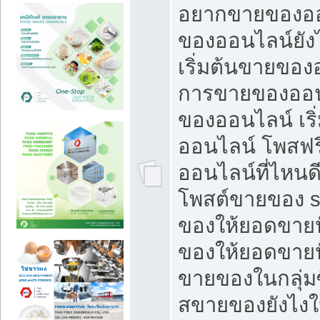
อยากขายของออ
ของออนไลน์ยังไ
เริ่มต้นขายของ
การขายของออน
ของออนไลน์ เริ
ออนไลน์ โพสฟร
ออนไลน์ที่ไหนด
โพสต์ขายของ s
ของให้ยอดขายป
ของให้ยอดขายป
ขายของในกลุ่มซ
สขายของยังไงให