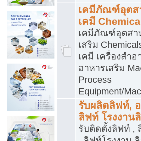
เคมีภัณฑ์อุต
เคมี Chemica
เคมีภัณฑ์อุตส
เสริม Chemical
เคมี เครื่องสำอ
อาหารเสริม Ma
Process
Equipment/Mac
รับผลิตลิฟท์, 
ลิฟท์ โรงงานล
รับติดตั้งลิฟท์ ,
, ลิฟท์โรงงาน 