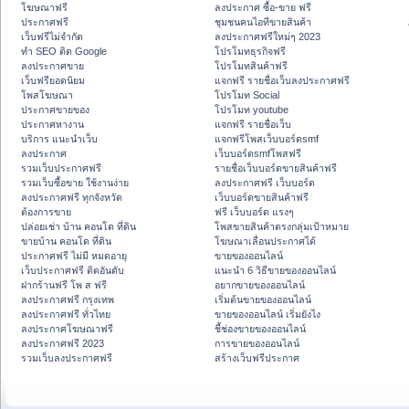
โฆษณาฟรี
ลงประกาศ ซื้อ-ขาย ฟรี
ประกาศฟรี
ชุมชนคนไอทีขายสินค้า
เว็บฟรีไม่จำกัด
ลงประกาศฟรีใหม่ๆ 2023
ทำ SEO ติด Google
โปรโมทธุรกิจฟรี
ลงประกาศขาย
โปรโมทสินค้าฟรี
เว็บฟรียอดนิยม
แจกฟรี รายชื่อเว็บลงประกาศฟรี
โพสโฆษณา
โปรโมท Social
ประกาศขายของ
โปรโมท youtube
ประกาศหางาน
แจกฟรี รายชื่อเว็บ
บริการ แนะนำเว็บ
แจกฟรีโพสเว็บบอร์ดsmf
ลงประกาศ
เว็บบอร์ดsmfโพสฟรี
รวมเว็บประกาศฟรี
รายชื่อเว็บบอร์ดขายสินค้าฟรี
รวมเว็บซื้อขาย ใช้งานง่าย
ลงประกาศฟรี เว็บบอร์ด
ลงประกาศฟรี ทุกจังหวัด
เว็บบอร์ดขายสินค้าฟรี
ต้องการขาย
ฟรี เว็บบอร์ด แรงๆ
ปล่อยเช่า บ้าน คอนโด ที่ดิน
โพสขายสินค้าตรงกลุ่มเป้าหมาย
ขายบ้าน คอนโด ที่ดิน
โฆษณาเลื่อนประกาศได้
ประกาศฟรี ไม่มี หมดอายุ
ขายของออนไลน์
เว็บประกาศฟรี ติดอันดับ
แนะนำ 6 วิธีขายของออนไลน์
ฝากร้านฟรี โพ ส ฟรี
อยากขายของออนไลน์
ลงประกาศฟรี กรุงเทพ
เริ่มต้นขายของออนไลน์
ลงประกาศฟรี ทั่วไทย
ขายของออนไลน์ เริ่มยังไง
ลงประกาศโฆษณาฟรี
ชี้ช่องขายของออนไลน์
ลงประกาศฟรี 2023
การขายของออนไลน์
รวมเว็บลงประกาศฟรี
สร้างเว็บฟรีประกาศ