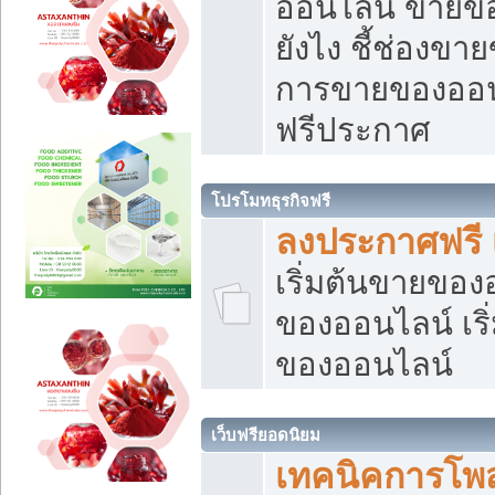
ออนไลน์ ขายของ
ยังไง ชี้ช่องข
การขายของออนไ
ฟรีประกาศ
โปรโมทธุรกิจฟรี
ลงประกาศฟรี 
เริ่มต้นขายขอ
ของออนไลน์ เริ่
ของออนไลน์
เว็บฟรียอดนิยม
เทคนิคการโพ