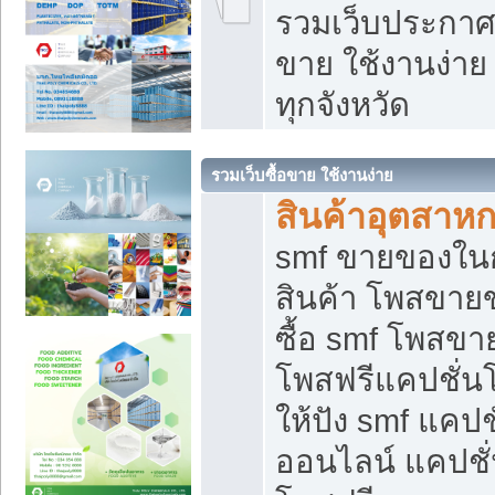
รวมเว็บประกาศฟ
ขาย ใช้งานง่า
ทุกจังหวัด
รวมเว็บซื้อขาย ใช้งานง่าย
สินค้าอุตสาห
smf ขายของในกล
สินค้า โพสขายข
ซื้อ smf โพสข
โพสฟรีแคปชั่น
ให้ปัง smf แคปช
ออนไลน์ แคปชั่