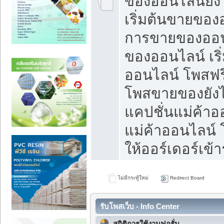
ของออนไลน์ยังไ
เริ่มต้นขายของ
การขายของออน
ของออนไลน์ เริ
ออนไลน์ โพสฟร
โพสขายของยังไง
แคปชั่นแม่ค้าอ
แม่ค้าออนไลน์
ให้ออร์เดอร์เข้า
ไม่มีกระทู้ใหม่
Redirect Board
รับโพสเว็บ - Info Center
สถิติการใช้งานฟอรั่ม