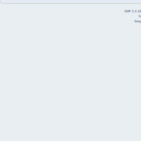
SMF 2.0.1
S
Simp