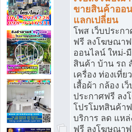
ขายสินค้าออน
แลกเปลี่ยน
โพส เว็บประกา
ฟรี ลงโฆษณาฟรี
ออนไลน์ ใหม่-
สินค้า บ้าน รถ ส
เครื่อง ท่องเที่
เสื้อผ้า กล้อง เ
ประกาศฟรี ลง
โปรโมทสินค้าฟรี
บริการ ลด แหล
ฟรี ลงโฆษณาฟร