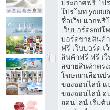
ประกาศฟรี โปร
โปรโมท youtub
ชื่อเว็บ แจกฟร
เว็บบอร์ดsmfโพส
บอร์ดขายสินค้
ฟรี เว็บบอร์ด เ
สินค้าฟรี ฟรี เ
สขายสินค้าตรงก
โฆษณาเลื่อนปร
ของออนไลน์ แน
ของออนไลน์ อ
ออนไลน์ เริ่มต