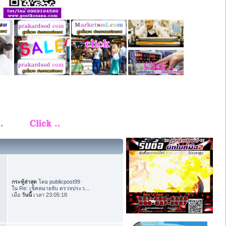
กระทู้ล่าสุด
โดย
publicpost99
ใน
Re: เช็คหมายจับ ตรวจประว...
เมื่อ
วันนี้
เวลา 23:05:18