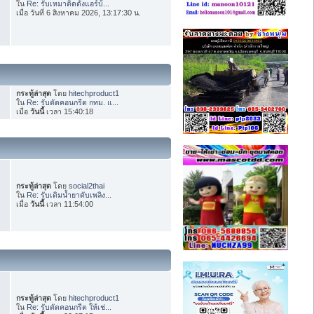
ใน
Re: รับเหมาติดตั้งแอร์บ้...
เมื่อ วันที่ 6 สิงหาคม 2026, 13:17:30 น.
กระทู้ล่าสุด
โดย
hitechproduct1
ใน
Re: รับตัดคอนกรีต กทม. แ...
เมื่อ
วันนี้
เวลา 15:40:18
กระทู้ล่าสุด
โดย
social2thai
ใน
Re: รับเติมน้ำยาดับเพลิง...
เมื่อ
วันนี้
เวลา 11:54:00
กระทู้ล่าสุด
โดย
hitechproduct1
ใน
Re: รับตัดคอนกรีต ให้เช่...