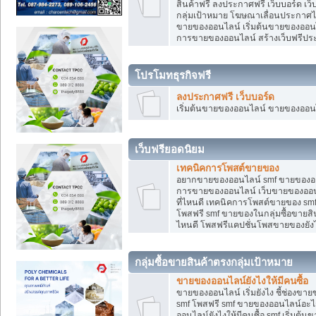
สินค้าฟรี ลงประกาศฟรี เว็บบอร์ด เว
กลุ่มเป้าหมาย โฆษณาเลื่อนประกาศ
ขายของออนไลน์ เริ่มต้นขายของออนไล
การขายของออนไลน์ สร้างเว็บฟรีป
โปรโมทธุรกิจฟรี
ลงประกาศฟรี เว็บบอร์ด
เริ่มต้นขายของออนไลน์ ขายของออนไล
เว็บฟรียอดนิยม
เทคนิคการโพสต์ขายของ
อยากขายของออนไลน์ smf ขายของออนไล
การขายของออนไลน์ เว็บขายของออนไ
ที่ไหนดี เทคนิคการโพสต์ขายของ s
โพสฟรี smf ขายของในกลุ่มซื้อขายส
ไหนดี โพสฟรีแคปชั่นโพสขายของยังไ
กลุ่มซื้อขายสินค้าตรงกลุ่มเป้าหมาย
ขายของออนไลน์ยังไงให้มีคนซื้อ
ขายของออนไลน์ เริ่มยังไง ชี้ช่อง
smf โพสฟรี smf ขายของออนไลน์อะไ
ออนไลน์ยังไงให้มีคนซื้อ smf เริ่ม