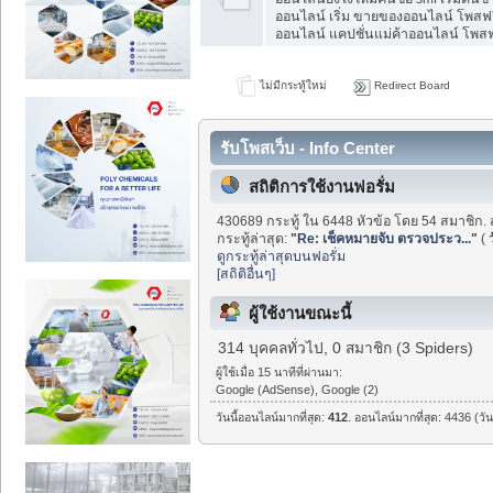
ออนไลน์ เริ่ม ขายของออนไลน์ โพสฟร
ออนไลน์ แคปชั่นแม่ค้าออนไลน์ โพสฟร
ไม่มีกระทู้ใหม่
Redirect Board
รับโพสเว็บ - Info Center
สถิติการใช้งานฟอรั่ม
430689 กระทู้ ใน 6448 หัวข้อ โดย 54 สมาชิก. 
กระทู้ล่าสุด:
"
Re: เช็คหมายจับ ตรวจประว...
"
(
ดูกระทู้ล่าสุดบนฟอรั่ม
[สถิติอื่นๆ]
ผู้ใช้งานขณะนี้
314 บุคคลทั่วไป, 0 สมาชิก (3 Spiders)
ผู้ใช้เมื่อ 15 นาทีที่ผ่านมา:
Google (AdSense), Google (2)
วันนี้ออนไลน์มากที่สุด:
412
. ออนไลน์มากที่สุด: 4436 (วั