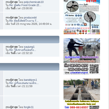
กระทู้ล่าสุด
โดย
polychemicals10
ใน
Re: ทัลคัม Food Grade (E...
เมื่อ
วันนี้
เวลา 23:00:00
กระทู้ล่าสุด
โดย
producedd
ใน
Re: ติดตั้งลิฟท์โรงงาน T...
เมื่อ วันที่ 23 กรกฎาคม 2026, 14:49:04 น.
กระทู้ล่าสุด
โดย
sayjung1
ใน
Re: ให้เช่าเครื่องคอริ่ง...
เมื่อ
วันนี้
เวลา 22:32:10
กระทู้ล่าสุด
โดย
banddyes1
ใน
Re: เครื่องเล่นสนามเด็กเ...
เมื่อ
วันนี้
เวลา 21:11:59
กระทู้ล่าสุด
โดย
foraliv11