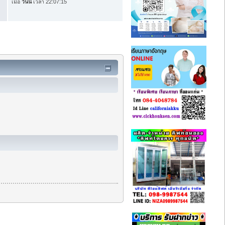
เมื่อ
วันนี้
เวลา 22:07:15