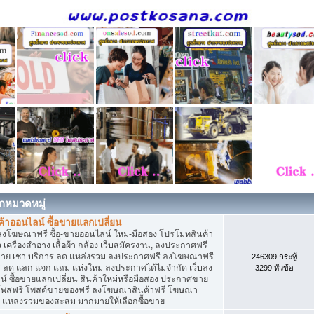
กหมวดหมู่
าออนไลน์ ซื้อขายแลกเปลี่ยน
ลงโฆษณาฟรี ซื้อ-ขายออนไลน์ ใหม่-มือสอง โปรโมทสินค้า
่ยว เครื่องสำอาง เสื้อผ้า กล้อง เว็บสมัครงาน, ลงประกาศฟรี
ขาย เช่า บริการ ลด แหล่งรวม ลงประกาศฟรี ลงโฆษณาฟรี
246309 กระทู้
าร ลด แลก แจก แถม แห่งใหม่ ลงประกาศได้ไม่จำกัด เว็บลง
3299 หัวข้อ
ซื้อขายแลกเปลี่ยน สินค้าใหม่หรือมือสอง ประกาศขาย
โพสฟรี โพสต์ขายของฟรี ลงโฆษณาสินค้าฟรี โฆษณา
ง แหล่งรวมของสะสม มากมายให้เลือกซื้อขาย