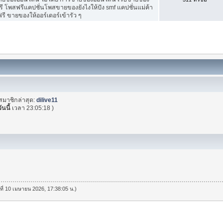
ี โพสฟรีแคปชั่นโพสขายของยังไงให้ปัง smf แคปชั่นแม่ค้า
ี ขายของให้ออร์เดอร์เข้ารัว ๆ
สมาชิกล่าสุด:
dilive11
วันนี้
เวลา 23:05:18 )
นที่ 10 เมษายน 2026, 17:38:05 น.)