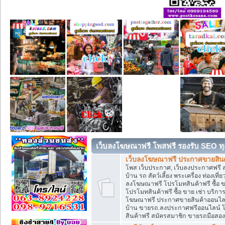
เว็บลงโฆษณาฟรี โพสฟรี รองรับ SEO ทุ
เว็บลงโฆษณาฟรี ประกาศขายสินค้
โพส เว็บประกาศ, เว็บลงประกาศฟรี 
บ้าน รถ สัตว์เลี้ยง พระเครื่อง ท่องเที
ลงโฆษณาฟรี โปรโมทสินค้าฟรี ซื้อ 
โปรโมทสินค้าฟรี ซื้อ ขาย เช่า บริก
โฆษณาฟรี ประกาศขายสินค้าออนไลน์ 
บ้าน ขายรถ.ลงประกาศฟรีออนไลน์ 
สินค้าฟรี สมัครสมาชิก ขายรถมือสอ