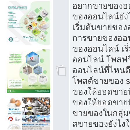
อยากขายของออ
ของออนไลน์ยังไ
เริ่มต้นขายของ
การขายของออน
ของออนไลน์ เริ
ออนไลน์ โพสฟร
ออนไลน์ที่ไหนด
โพสต์ขายของ s
ของให้ยอดขายป
ของให้ยอดขายป
ขายของในกลุ่มซ
สขายของยังไงให