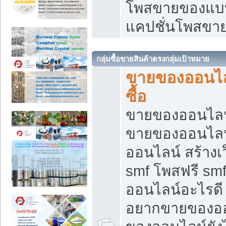
โพสขายของแบบ
แคปชั่นโพสขายข
กลุ่มซื้อขายสินค้าตรงกลุ่มเป้าหมาย
ขายของออนไลน
ซื้อ
ขายของออนไลน์ เ
ขายของออนไลน
ออนไลน์ สร้างเ
smf โพสฟรี sm
ออนไลน์อะไรดี
อยากขายของออ