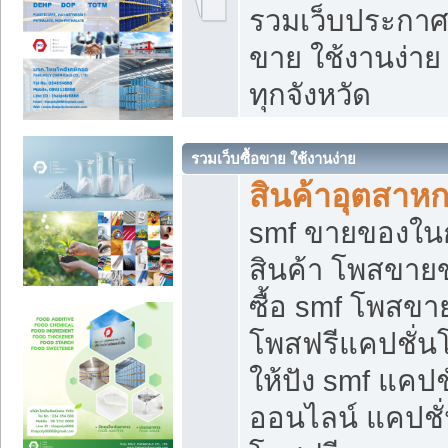
รวมเว็บประกาศฟ
ขาย ใช้งานง่า
ทุกจังหวัด
รวมเว็บซื้อขาย ใช้งานง่าย
สินค้าอุตสาห
smf ขายของในกล
สินค้า โพสขายข
ซื้อ smf โพสข
โพสฟรีแคปชั่น
ให้ปัง smf แคปช
ออนไลน์ แคปชั่