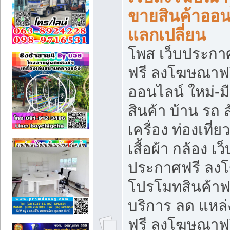
ขายสินค้าออน
แลกเปลี่ยน
โพส เว็บประกา
ฟรี ลงโฆษณาฟรี
ออนไลน์ ใหม่-
สินค้า บ้าน รถ ส
เครื่อง ท่องเที่
เสื้อผ้า กล้อง เ
ประกาศฟรี ลง
โปรโมทสินค้าฟรี
บริการ ลด แหล
ฟรี ลงโฆษณาฟร