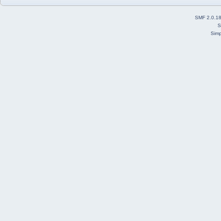
SMF 2.0.1
S
Simp