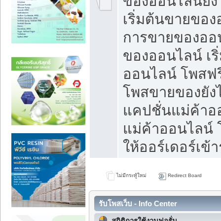
ของออนไลน์ยังไ
เริ่มต้นขายของ
การขายของออน
ของออนไลน์ เริ
ออนไลน์ โพสฟร
โพสขายของยังไง
แคปชั่นแม่ค้าอ
แม่ค้าออนไลน์
ให้ออร์เดอร์เข้า
ไม่มีกระทู้ใหม่
Redirect Board
รับโพสเว็บ - Info Center
สถิติการใช้งานฟอรั่ม