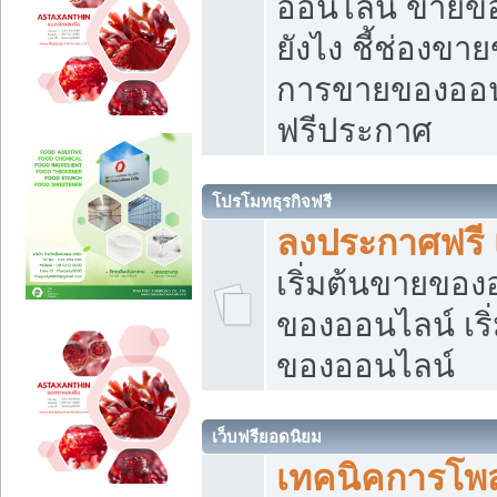
ออนไลน์ ขายของ
ยังไง ชี้ช่องข
การขายของออนไ
ฟรีประกาศ
โปรโมทธุรกิจฟรี
ลงประกาศฟรี 
เริ่มต้นขายขอ
ของออนไลน์ เริ่
ของออนไลน์
เว็บฟรียอดนิยม
เทคนิคการโพ