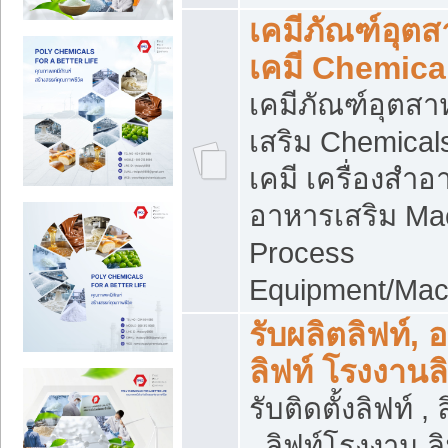
เคมีภัณฑ์อุต
เคมี Chemica
เคมีภัณฑ์อุตส
เสริม Chemical
เคมี เครื่องสำอ
อาหารเสริม Ma
Process
Equipment/Mac
รับผลิตลิฟท์, 
ลิฟท์ โรงงานล
รับติดตั้งลิฟท์ ,
, ลิฟท์โรงงาน 