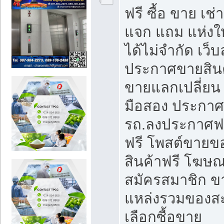
ฟรี ซื้อ ขาย เช
แจก แถม แห่งใ
ได้ไม่จำกัด เว
ประกาศขายสินค
ขายแลกเปลี่ยน 
มือสอง ประกา
รถ.ลงประกาศฟ
ฟรี โพสต์ขาย
สินค้าฟรี โฆษณ
สมัครสมาชิก ข
แหล่งรวมของส
เลือกซื้อขาย