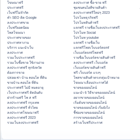
โฆษณาฟรี
ลงประกาศ ซื้อ-ขาย ฟรี
ประกาศฟรี
ชุมชนคนไอทีขายสินค้า
เว็บฟรีไม่จำกัด
ลงประกาศฟรีใหม่ๆ 2023
ทำ SEO ติด Google
โปรโมทธุรกิจฟรี
ลงประกาศขาย
โปรโมทสินค้าฟรี
เว็บฟรียอดนิยม
แจกฟรี รายชื่อเว็บลงประกาศฟรี
โพสโฆษณา
โปรโมท Social
ประกาศขายของ
โปรโมท youtube
ประกาศหางาน
แจกฟรี รายชื่อเว็บ
บริการ แนะนำเว็บ
แจกฟรีโพสเว็บบอร์ดsmf
ลงประกาศ
เว็บบอร์ดsmfโพสฟรี
รวมเว็บประกาศฟรี
รายชื่อเว็บบอร์ดขายสินค้าฟรี
รวมเว็บซื้อขาย ใช้งานง่าย
ลงประกาศฟรี เว็บบอร์ด
ลงประกาศฟรี ทุกจังหวัด
เว็บบอร์ดขายสินค้าฟรี
ต้องการขาย
ฟรี เว็บบอร์ด แรงๆ
ปล่อยเช่า บ้าน คอนโด ที่ดิน
โพสขายสินค้าตรงกลุ่มเป้าหมาย
ขายบ้าน คอนโด ที่ดิน
โฆษณาเลื่อนประกาศได้
ประกาศฟรี ไม่มี หมดอายุ
ขายของออนไลน์
เว็บประกาศฟรี ติดอันดับ
แนะนำ 6 วิธีขายของออนไลน์
ฝากร้านฟรี โพ ส ฟรี
อยากขายของออนไลน์
ลงประกาศฟรี กรุงเทพ
เริ่มต้นขายของออนไลน์
ลงประกาศฟรี ทั่วไทย
ขายของออนไลน์ เริ่มยังไง
ลงประกาศโฆษณาฟรี
ชี้ช่องขายของออนไลน์
ลงประกาศฟรี 2023
การขายของออนไลน์
รวมเว็บลงประกาศฟรี
สร้างเว็บฟรีประกาศ