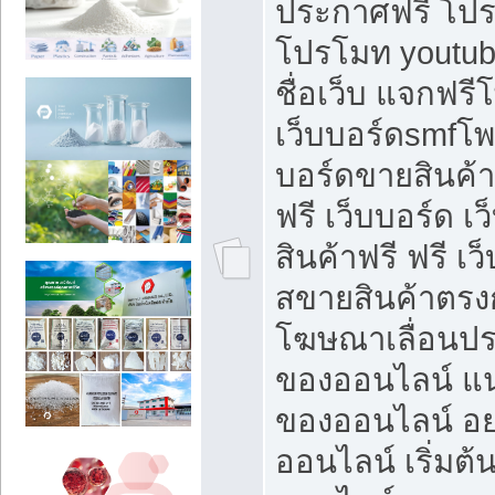
ประกาศฟรี โปร
โปรโมท youtub
ชื่อเว็บ แจกฟร
เว็บบอร์ดsmfโพส
บอร์ดขายสินค้
ฟรี เว็บบอร์ด เ
สินค้าฟรี ฟรี เ
สขายสินค้าตรงก
โฆษณาเลื่อนปร
ของออนไลน์ แน
ของออนไลน์ อ
ออนไลน์ เริ่มต