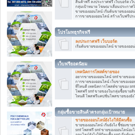
สินค้าฟรี ลงประกาศฟรี เว็บบอร์ด เว
กลุ่มเป้าหมาย โฆษณาเลื่อนประกาศ
ขายของออนไลน์ เริ่มต้นขายของออนไล
การขายของออนไลน์ สร้างเว็บฟรีป
โปรโมทธุรกิจฟรี
ลงประกาศฟรี เว็บบอร์ด
เริ่มต้นขายของออนไลน์ ขายของออนไล
เว็บฟรียอดนิยม
เทคนิคการโพสต์ขายของ
อยากขายของออนไลน์ smf ขายของออนไล
การขายของออนไลน์ เว็บขายของออนไ
ที่ไหนดี เทคนิคการโพสต์ขายของ s
โพสฟรี smf ขายของในกลุ่มซื้อขายส
ไหนดี โพสฟรีแคปชั่นโพสขายของยังไ
กลุ่มซื้อขายสินค้าตรงกลุ่มเป้าหมาย
ขายของออนไลน์ยังไงให้มีคนซื้อ
ขายของออนไลน์ เริ่มยังไง ชี้ช่อง
smf โพสฟรี smf ขายของออนไลน์อะไ
ออนไลน์ยังไงให้มีคนซื้อ smf เริ่ม