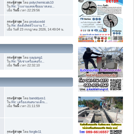
กระทู้ล่าสุด
โดย
polychemicals10
ใน
Re: โรงงานแคลเซียมมาสเตอ...
เมื่อ
วันนี้
เวลา 22:29:56
กระทู้ล่าสุด
โดย
producedd
ใน
Re: ติดตั้งลิฟท์โรงงาน T...
เมื่อ วันที่ 23 กรกฎาคม 2026, 14:49:04 น.
กระทู้ล่าสุด
โดย
sayjung1
ใน
Re: ให้เช่าเครื่องคอริ่ง...
เมื่อ
วันนี้
เวลา 22:32:10
กระทู้ล่าสุด
โดย
banddyes1
ใน
Re: เครื่องเล่นสนามเด็กเ...
เมื่อ
วันนี้
เวลา 21:11:59
กระทู้ล่าสุด
โดย
foraliv11