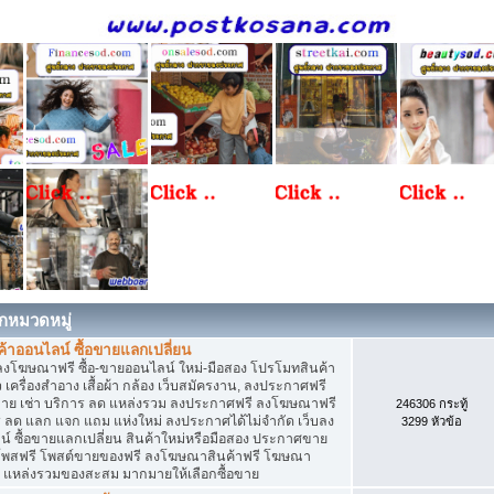
กหมวดหมู่
าออนไลน์ ซื้อขายแลกเปลี่ยน
ลงโฆษณาฟรี ซื้อ-ขายออนไลน์ ใหม่-มือสอง โปรโมทสินค้า
่ยว เครื่องสำอาง เสื้อผ้า กล้อง เว็บสมัครงาน, ลงประกาศฟรี
ขาย เช่า บริการ ลด แหล่งรวม ลงประกาศฟรี ลงโฆษณาฟรี
246306 กระทู้
าร ลด แลก แจก แถม แห่งใหม่ ลงประกาศได้ไม่จำกัด เว็บลง
3299 หัวข้อ
ซื้อขายแลกเปลี่ยน สินค้าใหม่หรือมือสอง ประกาศขาย
โพสฟรี โพสต์ขายของฟรี ลงโฆษณาสินค้าฟรี โฆษณา
ง แหล่งรวมของสะสม มากมายให้เลือกซื้อขาย