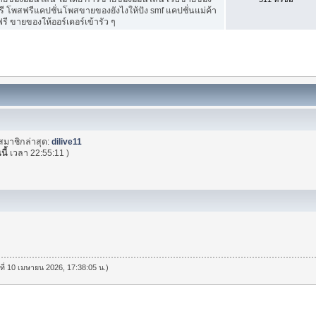
ี โพสฟรีแคปชั่นโพสขายของยังไงให้ปัง smf แคปชั่นแม่ค้า
ี ขายของให้ออร์เดอร์เข้ารัว ๆ
สมาชิกล่าสุด:
dilive11
นี้
เวลา 22:55:11 )
นที่ 10 เมษายน 2026, 17:38:05 น.)