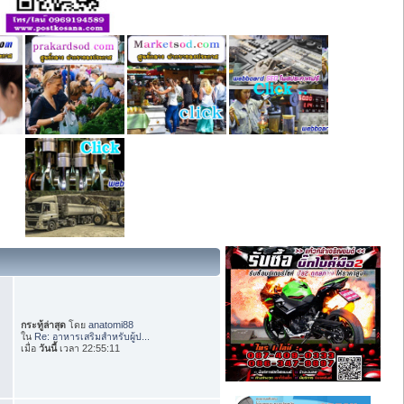
กระทู้ล่าสุด
โดย
anatomi88
ใน
Re: อาหารเสริมสำหรับผู้ป...
เมื่อ
วันนี้
เวลา 22:55:11