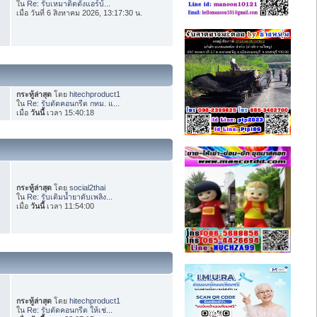
ใน
Re: รับเหมาติดตั้งแอร์บ้...
เมื่อ วันที่ 6 สิงหาคม 2026, 13:17:30 น.
กระทู้ล่าสุด
โดย
hitechproduct1
ใน
Re: รับตัดคอนกรีต กทม. แ...
เมื่อ
วันนี้
เวลา 15:40:18
กระทู้ล่าสุด
โดย
social2thai
ใน
Re: รับเติมน้ำยาดับเพลิง...
เมื่อ
วันนี้
เวลา 11:54:00
กระทู้ล่าสุด
โดย
hitechproduct1
ใน
Re: รับตัดคอนกรีต ให้เช่...