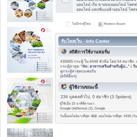
ออนไลน์ เริ่ม ขายของออนไลน์ โพสฟร
ออนไลน์ แคปชั่นแม่ค้าออนไลน์ โพสฟร
ไม่มีกระทู้ใหม่
Redirect Board
รับโพสเว็บ - Info Center
สถิติการใช้งานฟอรั่ม
430685 กระทู้ ใน 6448 หัวข้อ โดย 54 สมาชิก. 
กระทู้ล่าสุด:
"
Re: อาหารเสริมสำหรับผู้ป...
"
(
วัน
ดูกระทู้ล่าสุดบนฟอรั่ม
[สถิติอื่นๆ]
ผู้ใช้งานขณะนี้
234 บุคคลทั่วไป, 0 สมาชิก (3 Spiders)
ผู้ใช้เมื่อ 15 นาทีที่ผ่านมา:
Google (AdSense) (2), Google
วันนี้ออนไลน์มากที่สุด:
412
. ออนไลน์มากที่สุด: 4436 (วั