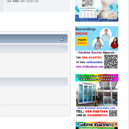
เมื่อ
วันนี้
เวลา 22:07:15