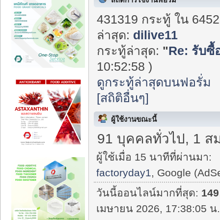
431319 กระทู้ ใน 6452
ล่าสุด:
dilive11
กระทู้ล่าสุด:
"
Re: รับซื้
10:52:58 )
ดูกระทู้ล่าสุดบนฟอรั่ม
[สถิติอื่นๆ]
ผู้ใช้งานขณะนี้
91 บุคคลทั่วไป, 1 ส
ผู้ใช้เมื่อ 15 นาทีที่ผ่านมา:
factoryday1
, Google (AdS
วันนี้ออนไลน์มากที่สุด:
149
เมษายน 2026, 17:38:05 น.