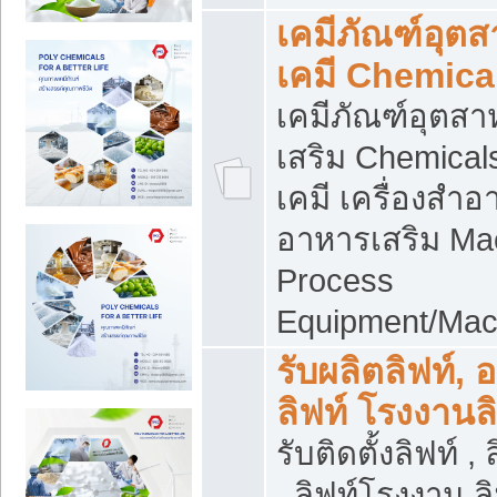
เคมีภัณฑ์อุต
เคมี Chemica
เคมีภัณฑ์อุตส
เสริม Chemical
เคมี เครื่องสำอ
อาหารเสริม Ma
Process
Equipment/Mac
รับผลิตลิฟท์, 
ลิฟท์ โรงงานล
รับติดตั้งลิฟท์ ,
, ลิฟท์โรงงาน 