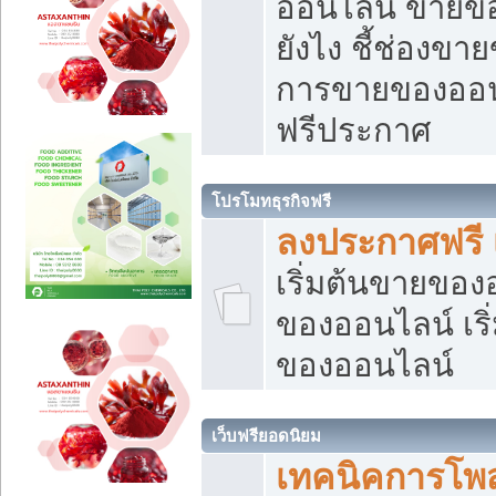
ออนไลน์ ขายของ
ยังไง ชี้ช่องข
การขายของออนไ
ฟรีประกาศ
โปรโมทธุรกิจฟรี
ลงประกาศฟรี 
เริ่มต้นขายขอ
ของออนไลน์ เริ่
ของออนไลน์
เว็บฟรียอดนิยม
เทคนิคการโพ