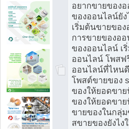
อยากขายของออ
ของออนไลน์ยังไ
เริ่มต้นขายของ
การขายของออน
ของออนไลน์ เริ
ออนไลน์ โพสฟร
ออนไลน์ที่ไหนด
โพสต์ขายของ s
ของให้ยอดขายป
ของให้ยอดขายป
ขายของในกลุ่มซ
สขายของยังไงให