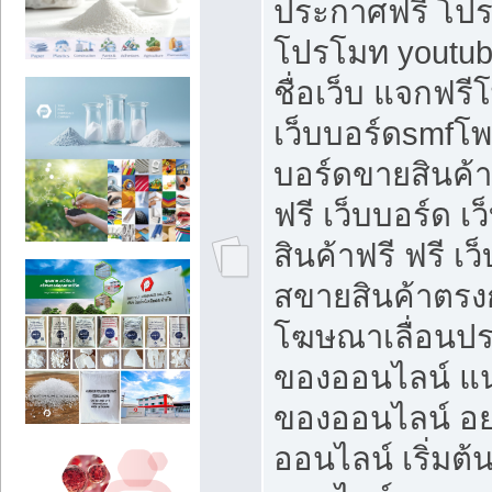
ประกาศฟรี โปร
โปรโมท youtub
ชื่อเว็บ แจกฟร
เว็บบอร์ดsmfโพส
บอร์ดขายสินค้
ฟรี เว็บบอร์ด เ
สินค้าฟรี ฟรี เ
สขายสินค้าตรงก
โฆษณาเลื่อนปร
ของออนไลน์ แน
ของออนไลน์ อ
ออนไลน์ เริ่มต