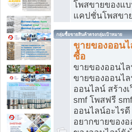
โพสขายของแบบ
แคปชั่นโพสขายข
กลุ่มซื้อขายสินค้าตรงกลุ่มเป้าหมาย
ขายของออนไลน
ซื้อ
ขายของออนไลน์ เ
ขายของออนไลน
ออนไลน์ สร้างเ
smf โพสฟรี sm
ออนไลน์อะไรดี
อยากขายของออ