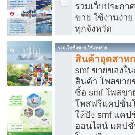
รวมเว็บประกาศฟ
ขาย ใช้งานง่า
ทุกจังหวัด
รวมเว็บซื้อขาย ใช้งานง่าย
สินค้าอุตสาห
smf ขายของในกล
สินค้า โพสขายข
ซื้อ smf โพสข
โพสฟรีแคปชั่น
ให้ปัง smf แคปช
ออนไลน์ แคปชั่