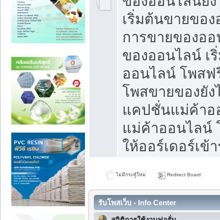
ของออนไลน์ยังไ
เริ่มต้นขายของ
การขายของออน
ของออนไลน์ เริ
ออนไลน์ โพสฟร
โพสขายของยังไง
แคปชั่นแม่ค้าอ
แม่ค้าออนไลน์
ให้ออร์เดอร์เข้า
ไม่มีกระทู้ใหม่
Redirect Board
รับโพสเว็บ - Info Center
สถิติการใช้งานฟอรั่ม