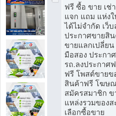
ฟรี ซื้อ ขาย เช
แจก แถม แห่งใ
ได้ไม่จำกัด เว
ประกาศขายสินค
ขายแลกเปลี่ยน 
มือสอง ประกา
รถ.ลงประกาศฟ
ฟรี โพสต์ขาย
สินค้าฟรี โฆษณ
สมัครสมาชิก ข
แหล่งรวมของส
เลือกซื้อขาย