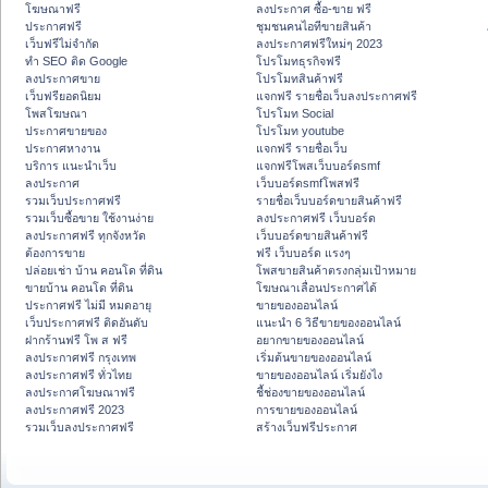
โฆษณาฟรี
ลงประกาศ ซื้อ-ขาย ฟรี
ประกาศฟรี
ชุมชนคนไอทีขายสินค้า
เว็บฟรีไม่จำกัด
ลงประกาศฟรีใหม่ๆ 2023
ทำ SEO ติด Google
โปรโมทธุรกิจฟรี
ลงประกาศขาย
โปรโมทสินค้าฟรี
เว็บฟรียอดนิยม
แจกฟรี รายชื่อเว็บลงประกาศฟรี
โพสโฆษณา
โปรโมท Social
ประกาศขายของ
โปรโมท youtube
ประกาศหางาน
แจกฟรี รายชื่อเว็บ
บริการ แนะนำเว็บ
แจกฟรีโพสเว็บบอร์ดsmf
ลงประกาศ
เว็บบอร์ดsmfโพสฟรี
รวมเว็บประกาศฟรี
รายชื่อเว็บบอร์ดขายสินค้าฟรี
รวมเว็บซื้อขาย ใช้งานง่าย
ลงประกาศฟรี เว็บบอร์ด
ลงประกาศฟรี ทุกจังหวัด
เว็บบอร์ดขายสินค้าฟรี
ต้องการขาย
ฟรี เว็บบอร์ด แรงๆ
ปล่อยเช่า บ้าน คอนโด ที่ดิน
โพสขายสินค้าตรงกลุ่มเป้าหมาย
ขายบ้าน คอนโด ที่ดิน
โฆษณาเลื่อนประกาศได้
ประกาศฟรี ไม่มี หมดอายุ
ขายของออนไลน์
เว็บประกาศฟรี ติดอันดับ
แนะนำ 6 วิธีขายของออนไลน์
ฝากร้านฟรี โพ ส ฟรี
อยากขายของออนไลน์
ลงประกาศฟรี กรุงเทพ
เริ่มต้นขายของออนไลน์
ลงประกาศฟรี ทั่วไทย
ขายของออนไลน์ เริ่มยังไง
ลงประกาศโฆษณาฟรี
ชี้ช่องขายของออนไลน์
ลงประกาศฟรี 2023
การขายของออนไลน์
รวมเว็บลงประกาศฟรี
สร้างเว็บฟรีประกาศ