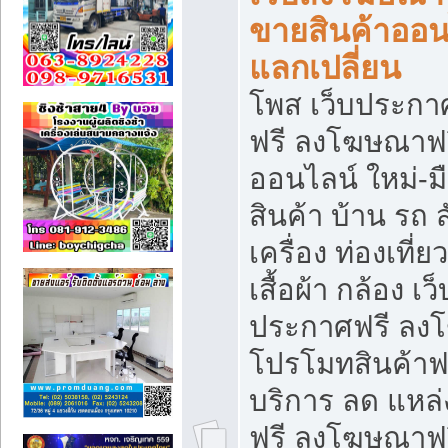
ขายสินค้าออน
แลกเปลี่ยน
โพส เว็บประกา
ฟรี ลงโฆษณาฟรี
ออนไลน์ ใหม่-
สินค้า บ้าน รถ ส
เครื่อง ท่องเที่
เสื้อผ้า กล้อง เ
ประกาศฟรี ลง
โปรโมทสินค้าฟรี
บริการ ลด แหล
ฟรี ลงโฆษณาฟร