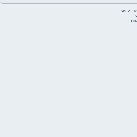
SMF 2.0.1
S
Simp