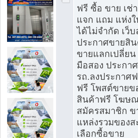
ฟรี ซื้อ ขาย เช
แจก แถม แห่งใ
ได้ไม่จำกัด เว
ประกาศขายสินค
ขายแลกเปลี่ยน 
มือสอง ประกา
รถ.ลงประกาศฟ
ฟรี โพสต์ขาย
สินค้าฟรี โฆษณ
สมัครสมาชิก ข
แหล่งรวมของส
เลือกซื้อขาย