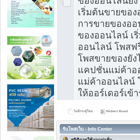
ของออนไลน์ยังไ
เริ่มต้นขายของ
การขายของออน
ของออนไลน์ เริ
ออนไลน์ โพสฟร
โพสขายของยังไง
แคปชั่นแม่ค้าอ
แม่ค้าออนไลน์
ให้ออร์เดอร์เข้า
ไม่มีกระทู้ใหม่
Redirect Board
รับโพสเว็บ - Info Center
สถิติการใช้งานฟอรั่ม