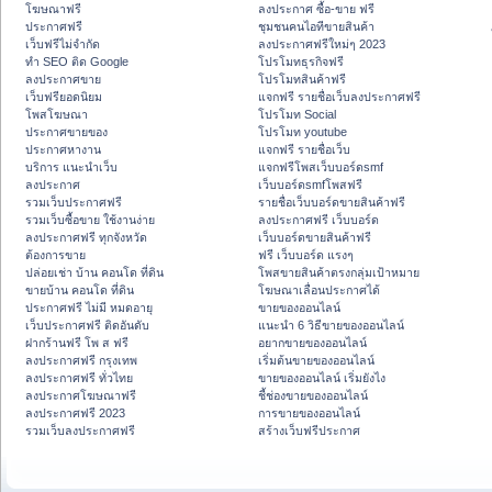
โฆษณาฟรี
ลงประกาศ ซื้อ-ขาย ฟรี
ประกาศฟรี
ชุมชนคนไอทีขายสินค้า
เว็บฟรีไม่จำกัด
ลงประกาศฟรีใหม่ๆ 2023
ทำ SEO ติด Google
โปรโมทธุรกิจฟรี
ลงประกาศขาย
โปรโมทสินค้าฟรี
เว็บฟรียอดนิยม
แจกฟรี รายชื่อเว็บลงประกาศฟรี
โพสโฆษณา
โปรโมท Social
ประกาศขายของ
โปรโมท youtube
ประกาศหางาน
แจกฟรี รายชื่อเว็บ
บริการ แนะนำเว็บ
แจกฟรีโพสเว็บบอร์ดsmf
ลงประกาศ
เว็บบอร์ดsmfโพสฟรี
รวมเว็บประกาศฟรี
รายชื่อเว็บบอร์ดขายสินค้าฟรี
รวมเว็บซื้อขาย ใช้งานง่าย
ลงประกาศฟรี เว็บบอร์ด
ลงประกาศฟรี ทุกจังหวัด
เว็บบอร์ดขายสินค้าฟรี
ต้องการขาย
ฟรี เว็บบอร์ด แรงๆ
ปล่อยเช่า บ้าน คอนโด ที่ดิน
โพสขายสินค้าตรงกลุ่มเป้าหมาย
ขายบ้าน คอนโด ที่ดิน
โฆษณาเลื่อนประกาศได้
ประกาศฟรี ไม่มี หมดอายุ
ขายของออนไลน์
เว็บประกาศฟรี ติดอันดับ
แนะนำ 6 วิธีขายของออนไลน์
ฝากร้านฟรี โพ ส ฟรี
อยากขายของออนไลน์
ลงประกาศฟรี กรุงเทพ
เริ่มต้นขายของออนไลน์
ลงประกาศฟรี ทั่วไทย
ขายของออนไลน์ เริ่มยังไง
ลงประกาศโฆษณาฟรี
ชี้ช่องขายของออนไลน์
ลงประกาศฟรี 2023
การขายของออนไลน์
รวมเว็บลงประกาศฟรี
สร้างเว็บฟรีประกาศ