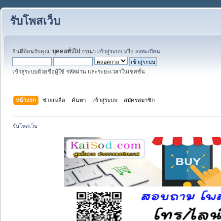
รับโพสเว็บ
ยินดีต้อนรับคุณ,
บุคคลทั่วไป
กรุณา
เข้าสู่ระบบ
หรือ
ลงทะเบียน
เข้าสู่ระบบด้วยชื่อผู้ใช้ รหัสผ่าน และระยะเวลาในเซสชั่น
หน้าแรก
ช่วยเหลือ
ค้นหา
เข้าสู่ระบบ
สมัครสมาชิก
รับโพสเว็บ