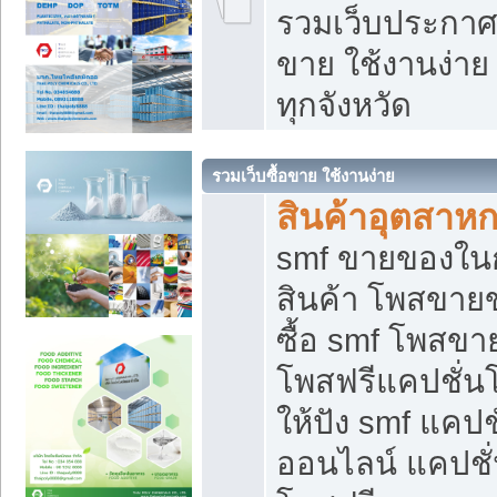
รวมเว็บประกาศฟ
ขาย ใช้งานง่า
ทุกจังหวัด
รวมเว็บซื้อขาย ใช้งานง่าย
สินค้าอุตสาห
smf ขายของในกล
สินค้า โพสขายข
ซื้อ smf โพสข
โพสฟรีแคปชั่น
ให้ปัง smf แคปช
ออนไลน์ แคปชั่