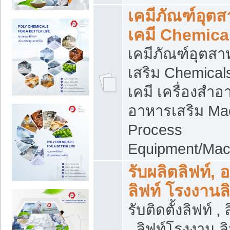
เคมีภัณฑ์อุต
เคมี Chemica
เคมีภัณฑ์อุตส
เสริม Chemical
เคมี เครื่องสำอ
อาหารเสริม Ma
Process
Equipment/Mac
รับผลิตลิฟท์, 
ลิฟท์ โรงงานล
รับติดตั้งลิฟท์ ,
, ลิฟท์โรงงาน 