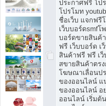
ประกาศฟรี โปร
โปรโมท youtub
ชื่อเว็บ แจกฟร
เว็บบอร์ดsmfโพส
บอร์ดขายสินค้
ฟรี เว็บบอร์ด เ
สินค้าฟรี ฟรี เ
สขายสินค้าตรงก
โฆษณาเลื่อนปร
ของออนไลน์ แน
ของออนไลน์ อ
ออนไลน์ เริ่มต