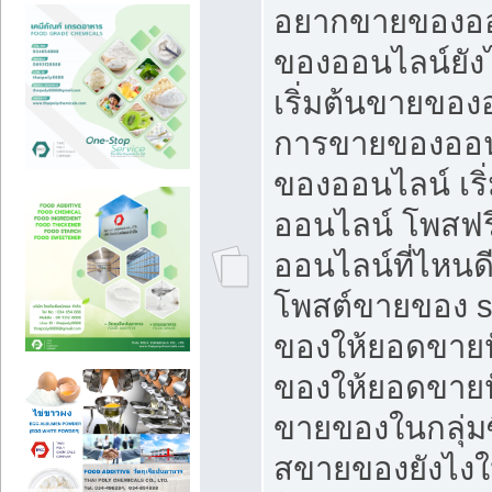
อยากขายของออ
ของออนไลน์ยังไ
เริ่มต้นขายของ
การขายของออน
ของออนไลน์ เริ
ออนไลน์ โพสฟร
ออนไลน์ที่ไหนด
โพสต์ขายของ s
ของให้ยอดขายป
ของให้ยอดขายป
ขายของในกลุ่มซ
สขายของยังไงให