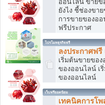
ออนไลน์ ขายของ
ยังไง ชี้ช่องข
การขายของออนไ
ฟรีประกาศ
โปรโมทธุรกิจฟรี
ลงประกาศฟรี 
เริ่มต้นขายขอ
ของออนไลน์ เริ่
ของออนไลน์
เว็บฟรียอดนิยม
เทคนิคการโพ