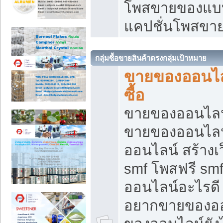
โพสขายของแบบ
แคปชั่นโพสขายข
กลุ่มซื้อขายสินค้าตรงกลุ่มเป้าหมาย
ขายของออนไลน
ซื้อ
ขายของออนไลน์ เ
ขายของออนไลน
ออนไลน์ สร้างเ
smf โพสฟรี sm
ออนไลน์อะไรดี
อยากขายของออ