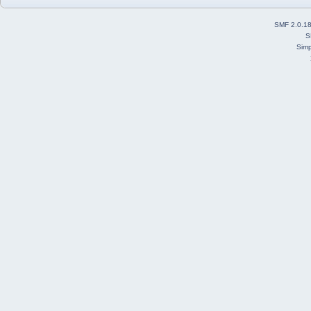
SMF 2.0.1
S
Simp