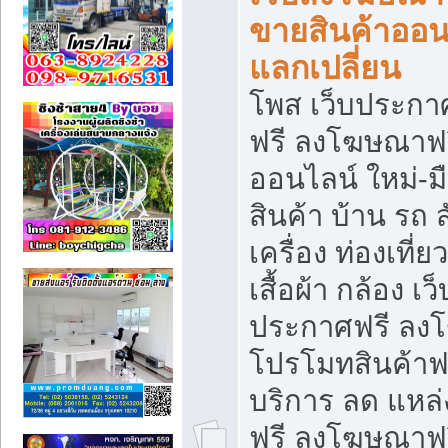
ขายสินค้าออน
แลกเปลี่ยน
โพส เว็บประกา
ฟรี ลงโฆษณาฟรี
ออนไลน์ ใหม่-
สินค้า บ้าน รถ ส
เครื่อง ท่องเที่
เสื้อผ้า กล้อง เ
ประกาศฟรี ลง
โปรโมทสินค้าฟรี
บริการ ลด แหล
ฟรี ลงโฆษณาฟร