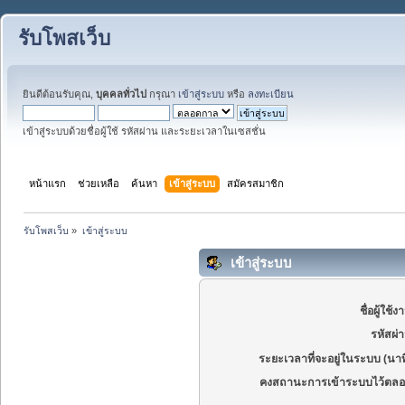
รับโพสเว็บ
ยินดีต้อนรับคุณ,
บุคคลทั่วไป
กรุณา
เข้าสู่ระบบ
หรือ
ลงทะเบียน
เข้าสู่ระบบด้วยชื่อผู้ใช้ รหัสผ่าน และระยะเวลาในเซสชั่น
หน้าแรก
ช่วยเหลือ
ค้นหา
เข้าสู่ระบบ
สมัครสมาชิก
รับโพสเว็บ
»
เข้าสู่ระบบ
เข้าสู่ระบบ
ชื่อผู้ใช้ง
รหัสผ่
ระยะเวลาที่จะอยู่ในระบบ (นาท
คงสถานะการเข้าระบบไว้ตลอ