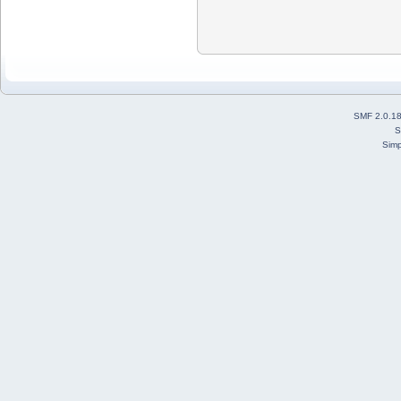
SMF 2.0.1
S
Simp