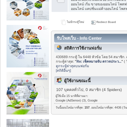
ออนไลน์ เริ่ม ขายของออนไลน์ โพสฟร
ออนไลน์ แคปชั่นแม่ค้าออนไลน์ โพสฟร
ไม่มีกระทู้ใหม่
Redirect Board
รับโพสเว็บ - Info Center
สถิติการใช้งานฟอรั่ม
430689 กระทู้ ใน 6448 หัวข้อ โดย 54 สมาชิก. 
กระทู้ล่าสุด:
"
Re: เช็คหมายจับ ตรวจประว...
"
( 
ดูกระทู้ล่าสุดบนฟอรั่ม
[สถิติอื่นๆ]
ผู้ใช้งานขณะนี้
107 บุคคลทั่วไป, 0 สมาชิก (4 Spiders)
ผู้ใช้เมื่อ 15 นาทีที่ผ่านมา:
Google (AdSense) (3), Google
วันนี้ออนไลน์มากที่สุด:
157
. ออนไลน์มากที่สุด: 4436 (วั