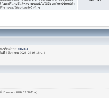
ี โพสฟรีแคปชั่นโพสขายของยังไงให้ปัง smf แคปชั่นแม่ค้า
ี ขายของให้ออร์เดอร์เข้ารัว ๆ
สมาชิกล่าสุด:
dilive11
วันที่ 8 สิงหาคม 2026, 23:05:18 น. )
นที่ 10 เมษายน 2026, 17:38:05 น.)