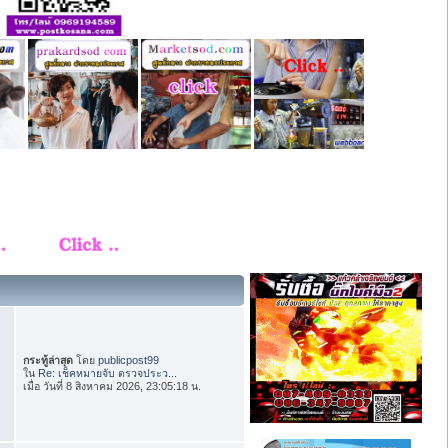
กระทู้ล่าสุด
โดย
publicpost99
ใน
Re: เช็คหมายจับ ตรวจประว...
เมื่อ วันที่ 8 สิงหาคม 2026, 23:05:18 น.