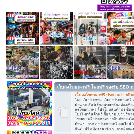
เว็บลงโฆษณาฟรี โพสฟรี รองรับ SEO ทุ
เว็บลงโฆษณาฟรี ประกาศขายสินค้
โพส เว็บประกาศ, เว็บลงประกาศฟรี 
บ้าน รถ สัตว์เลี้ยง พระเครื่อง ท่องเที
ลงโฆษณาฟรี โปรโมทสินค้าฟรี ซื้อ 
โปรโมทสินค้าฟรี ซื้อ ขาย เช่า บริก
โฆษณาฟรี ประกาศขายสินค้าออนไลน์ 
บ้าน ขายรถ.ลงประกาศฟรีออนไลน์ 
สินค้าฟรี สมัครสมาชิก ขายรถมือสอ