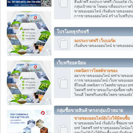
สินค้าฟรี ลงประกาศฟรี เว็บบอร์ด เว
กลุ่มเป้าหมาย โฆษณาเลื่อนประกาศ
ขายของออนไลน์ เริ่มต้นขายของออนไล
การขายของออนไลน์ สร้างเว็บฟรีป
โปรโมทธุรกิจฟรี
ลงประกาศฟรี เว็บบอร์ด
เริ่มต้นขายของออนไลน์ ขายของออนไล
เว็บฟรียอดนิยม
เทคนิคการโพสต์ขายของ
อยากขายของออนไลน์ smf ขายของออนไล
การขายของออนไลน์ เว็บขายของออนไ
ที่ไหนดี เทคนิคการโพสต์ขายของ s
โพสฟรี smf ขายของในกลุ่มซื้อขายส
ไหนดี โพสฟรีแคปชั่นโพสขายของยังไ
กลุ่มซื้อขายสินค้าตรงกลุ่มเป้าหมาย
ขายของออนไลน์ยังไงให้มีคนซื้อ
ขายของออนไลน์ เริ่มยังไง ชี้ช่อง
smf โพสฟรี smf ขายของออนไลน์อะไ
ออนไลน์ยังไงให้มีคนซื้อ smf เริ่ม