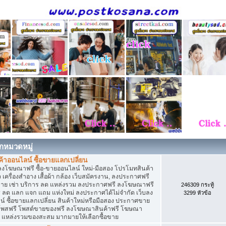
กหมวดหมู่
าออนไลน์ ซื้อขายแลกเปลี่ยน
ลงโฆษณาฟรี ซื้อ-ขายออนไลน์ ใหม่-มือสอง โปรโมทสินค้า
่ยว เครื่องสำอาง เสื้อผ้า กล้อง เว็บสมัครงาน, ลงประกาศฟรี
ขาย เช่า บริการ ลด แหล่งรวม ลงประกาศฟรี ลงโฆษณาฟรี
246309 กระทู้
าร ลด แลก แจก แถม แห่งใหม่ ลงประกาศได้ไม่จำกัด เว็บลง
3299 หัวข้อ
ซื้อขายแลกเปลี่ยน สินค้าใหม่หรือมือสอง ประกาศขาย
โพสฟรี โพสต์ขายของฟรี ลงโฆษณาสินค้าฟรี โฆษณา
ง แหล่งรวมของสะสม มากมายให้เลือกซื้อขาย