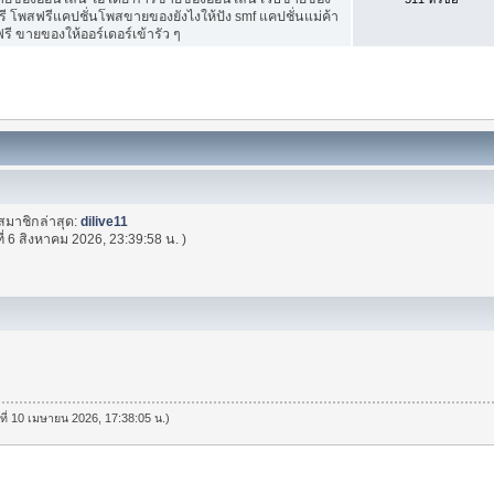
ี โพสฟรีแคปชั่นโพสขายของยังไงให้ปัง smf แคปชั่นแม่ค้า
ี ขายของให้ออร์เดอร์เข้ารัว ๆ
สมาชิกล่าสุด:
dilive11
ที่ 6 สิงหาคม 2026, 23:39:58 น. )
นที่ 10 เมษายน 2026, 17:38:05 น.)