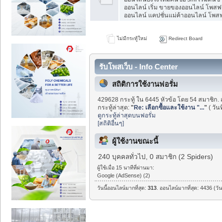
ออนไลน์ เริ่ม ขายของออนไลน์ โพสฟร
ออนไลน์ แคปชั่นแม่ค้าออนไลน์ โพสฟร
ไม่มีกระทู้ใหม่
Redirect Board
รับโพสเว็บ - Info Center
สถิติการใช้งานฟอรั่ม
429628 กระทู้ ใน 6445 หัวข้อ โดย 54 สมาชิก. 
กระทู้ล่าสุด:
"
Re: เลือกซื้อและใช้งาน "...
"
( วัน
ดูกระทู้ล่าสุดบนฟอรั่ม
[สถิติอื่นๆ]
ผู้ใช้งานขณะนี้
240 บุคคลทั่วไป, 0 สมาชิก (2 Spiders)
ผู้ใช้เมื่อ 15 นาทีที่ผ่านมา:
Google (AdSense) (2)
วันนี้ออนไลน์มากที่สุด:
313
. ออนไลน์มากที่สุด: 4436 (วั