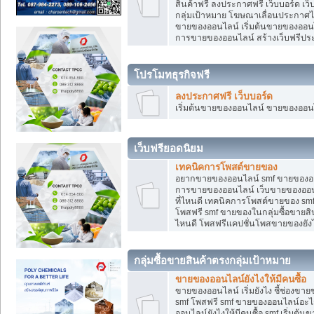
สินค้าฟรี ลงประกาศฟรี เว็บบอร์ด เว
กลุ่มเป้าหมาย โฆษณาเลื่อนประกาศ
ขายของออนไลน์ เริ่มต้นขายของออนไล
การขายของออนไลน์ สร้างเว็บฟรีป
โปรโมทธุรกิจฟรี
ลงประกาศฟรี เว็บบอร์ด
เริ่มต้นขายของออนไลน์ ขายของออนไล
เว็บฟรียอดนิยม
เทคนิคการโพสต์ขายของ
อยากขายของออนไลน์ smf ขายของออนไล
การขายของออนไลน์ เว็บขายของออนไ
ที่ไหนดี เทคนิคการโพสต์ขายของ s
โพสฟรี smf ขายของในกลุ่มซื้อขายส
ไหนดี โพสฟรีแคปชั่นโพสขายของยังไ
กลุ่มซื้อขายสินค้าตรงกลุ่มเป้าหมาย
ขายของออนไลน์ยังไงให้มีคนซื้อ
ขายของออนไลน์ เริ่มยังไง ชี้ช่อง
smf โพสฟรี smf ขายของออนไลน์อะไ
ออนไลน์ยังไงให้มีคนซื้อ smf เริ่ม