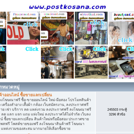
กหมวดหมู่
าออนไลน์ ซื้อขายแลกเปลี่ยน
ลงโฆษณาฟรี ซื้อ-ขายออนไลน์ ใหม่-มือสอง โปรโมทสินค้า
่ยว เครื่องสำอาง เสื้อผ้า กล้อง เว็บสมัครงาน, ลงประกาศฟรี
ขาย เช่า บริการ ลด แหล่งรวม ลงประกาศฟรี ลงโฆษณาฟรี
245503 กระทู้
าร ลด แลก แจก แถม แห่งใหม่ ลงประกาศได้ไม่จำกัด เว็บลง
3296 หัวข้อ
ซื้อขายแลกเปลี่ยน สินค้าใหม่หรือมือสอง ประกาศขาย
โพสฟรี โพสต์ขายของฟรี ลงโฆษณาสินค้าฟรี โฆษณา
ง แหล่งรวมของสะสม มากมายให้เลือกซื้อขาย