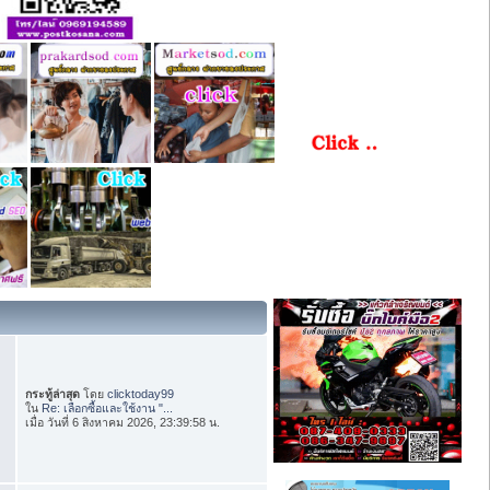
กระทู้ล่าสุด
โดย
clicktoday99
ใน
Re: เลือกซื้อและใช้งาน "...
เมื่อ วันที่ 6 สิงหาคม 2026, 23:39:58 น.