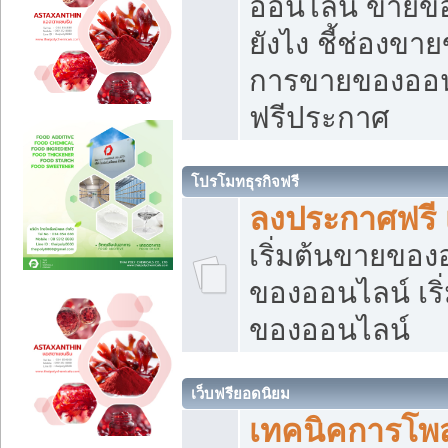
ออนไลน์ ขายของ
ยังไง ชี้ช่องข
การขายของออนไ
ฟรีประกาศ
โปรโมทธุรกิจฟรี
ลงประกาศฟรี 
เริ่มต้นขายขอ
ของออนไลน์ เริ่
ของออนไลน์
เว็บฟรียอดนิยม
เทคนิคการโพ