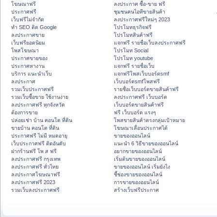
โฆษณาฟรี
ลงประกาศ ซื้อ-ขาย ฟรี
ประกาศฟรี
ชุมชนคนไอทีขายสินค้า
เว็บฟรีไม่จำกัด
ลงประกาศฟรีใหม่ๆ 2023
ทำ SEO ติด Google
โปรโมทธุรกิจฟรี
ลงประกาศขาย
โปรโมทสินค้าฟรี
เว็บฟรียอดนิยม
แจกฟรี รายชื่อเว็บลงประกาศฟรี
โพสโฆษณา
โปรโมท Social
ประกาศขายของ
โปรโมท youtube
ประกาศหางาน
แจกฟรี รายชื่อเว็บ
บริการ แนะนำเว็บ
แจกฟรีโพสเว็บบอร์ดsmf
ลงประกาศ
เว็บบอร์ดsmfโพสฟรี
รวมเว็บประกาศฟรี
รายชื่อเว็บบอร์ดขายสินค้าฟรี
รวมเว็บซื้อขาย ใช้งานง่าย
ลงประกาศฟรี เว็บบอร์ด
ลงประกาศฟรี ทุกจังหวัด
เว็บบอร์ดขายสินค้าฟรี
ต้องการขาย
ฟรี เว็บบอร์ด แรงๆ
ปล่อยเช่า บ้าน คอนโด ที่ดิน
โพสขายสินค้าตรงกลุ่มเป้าหมาย
ขายบ้าน คอนโด ที่ดิน
โฆษณาเลื่อนประกาศได้
ประกาศฟรี ไม่มี หมดอายุ
ขายของออนไลน์
เว็บประกาศฟรี ติดอันดับ
แนะนำ 6 วิธีขายของออนไลน์
ฝากร้านฟรี โพ ส ฟรี
อยากขายของออนไลน์
ลงประกาศฟรี กรุงเทพ
เริ่มต้นขายของออนไลน์
ลงประกาศฟรี ทั่วไทย
ขายของออนไลน์ เริ่มยังไง
ลงประกาศโฆษณาฟรี
ชี้ช่องขายของออนไลน์
ลงประกาศฟรี 2023
การขายของออนไลน์
รวมเว็บลงประกาศฟรี
สร้างเว็บฟรีประกาศ