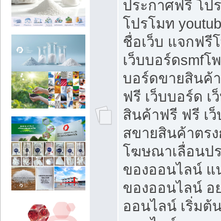
ประกาศฟรี โปร
โปรโมท youtub
ชื่อเว็บ แจกฟร
เว็บบอร์ดsmfโพส
บอร์ดขายสินค้
ฟรี เว็บบอร์ด เ
สินค้าฟรี ฟรี เ
สขายสินค้าตรงก
โฆษณาเลื่อนปร
ของออนไลน์ แน
ของออนไลน์ อ
ออนไลน์ เริ่มต