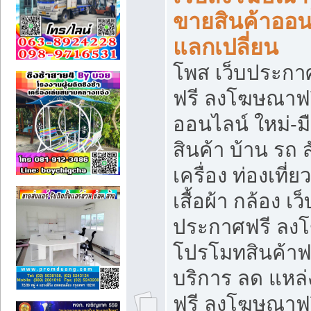
ขายสินค้าออน
แลกเปลี่ยน
โพส เว็บประกา
ฟรี ลงโฆษณาฟรี
ออนไลน์ ใหม่-
สินค้า บ้าน รถ ส
เครื่อง ท่องเที่
เสื้อผ้า กล้อง เ
ประกาศฟรี ลง
โปรโมทสินค้าฟรี
บริการ ลด แหล
ฟรี ลงโฆษณาฟร