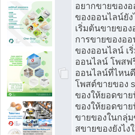
อยากขายของออ
ของออนไลน์ยังไ
เริ่มต้นขายของ
การขายของออน
ของออนไลน์ เริ
ออนไลน์ โพสฟร
ออนไลน์ที่ไหนด
โพสต์ขายของ s
ของให้ยอดขายป
ของให้ยอดขายป
ขายของในกลุ่มซ
สขายของยังไงให