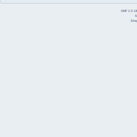
SMF 2.0.1
S
Simp