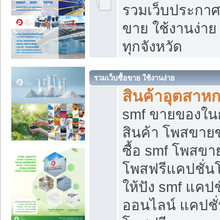
รวมเว็บประกาศฟ
ขาย ใช้งานง่า
ทุกจังหวัด
รวมเว็บซื้อขาย ใช้งานง่าย
สินค้าอุตสาห
smf ขายของในกล
สินค้า โพสขายข
ซื้อ smf โพสข
โพสฟรีแคปชั่น
ให้ปัง smf แคปช
ออนไลน์ แคปชั่