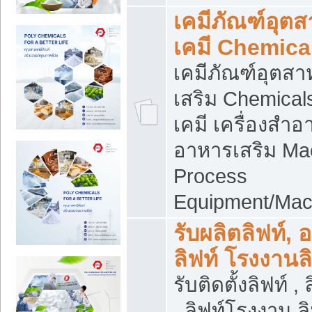
เคมีภัณฑ์อุต
เคมี Chemica
เคมีภัณฑ์อุตส
เสริม Chemical
เคมี เครื่องสำอ
อาหารเสริม Ma
Process
Equipment/Mac
รับผลิตลิฟท์, 
ลิฟท์ โรงงานล
รับติดตั้งลิฟท์ ,
, ลิฟท์โรงงาน 