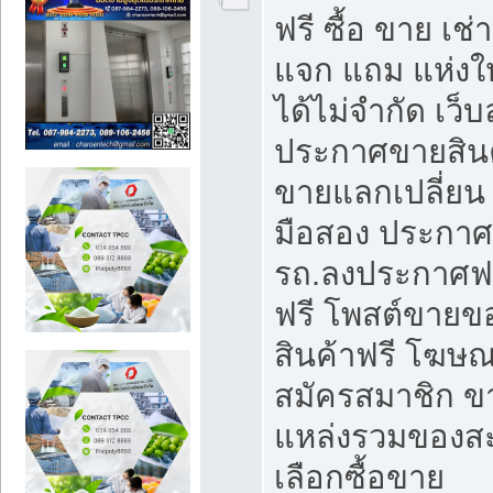
ฟรี ซื้อ ขาย เช
แจก แถม แห่งใ
ได้ไม่จำกัด เว
ประกาศขายสินค
ขายแลกเปลี่ยน 
มือสอง ประกา
รถ.ลงประกาศฟ
ฟรี โพสต์ขาย
สินค้าฟรี โฆษณ
สมัครสมาชิก ข
แหล่งรวมของส
เลือกซื้อขาย