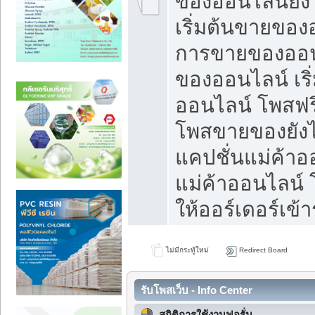
ของออนไลน์ยังไ
เริ่มต้นขายของ
การขายของออน
ของออนไลน์ เริ
ออนไลน์ โพสฟร
โพสขายของยังไง
แคปชั่นแม่ค้าอ
แม่ค้าออนไลน์
ให้ออร์เดอร์เข้า
ไม่มีกระทู้ใหม่
Redirect Board
รับโพสเว็บ - Info Center
สถิติการใช้งานฟอรั่ม