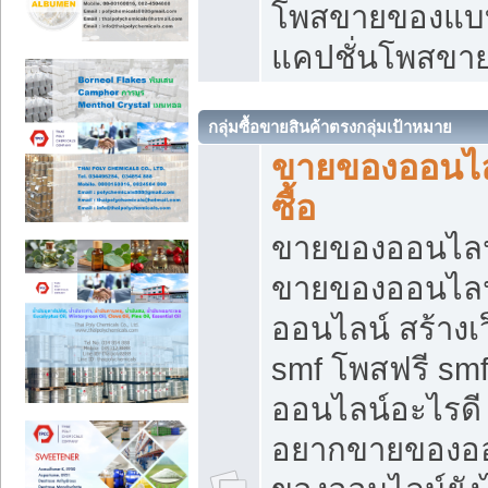
โพสขายของแบบ
แคปชั่นโพสขายข
กลุ่มซื้อขายสินค้าตรงกลุ่มเป้าหมาย
ขายของออนไลน
ซื้อ
ขายของออนไลน์ เ
ขายของออนไลน
ออนไลน์ สร้างเ
smf โพสฟรี sm
ออนไลน์อะไรดี
อยากขายของออ