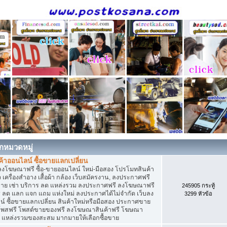
กหมวดหมู่
าออนไลน์ ซื้อขายแลกเปลี่ยน
ลงโฆษณาฟรี ซื้อ-ขายออนไลน์ ใหม่-มือสอง โปรโมทสินค้า
่ยว เครื่องสำอาง เสื้อผ้า กล้อง เว็บสมัครงาน, ลงประกาศฟรี
ขาย เช่า บริการ ลด แหล่งรวม ลงประกาศฟรี ลงโฆษณาฟรี
245905 กระทู้
าร ลด แลก แจก แถม แห่งใหม่ ลงประกาศได้ไม่จำกัด เว็บลง
3299 หัวข้อ
ซื้อขายแลกเปลี่ยน สินค้าใหม่หรือมือสอง ประกาศขาย
โพสฟรี โพสต์ขายของฟรี ลงโฆษณาสินค้าฟรี โฆษณา
ง แหล่งรวมของสะสม มากมายให้เลือกซื้อขาย