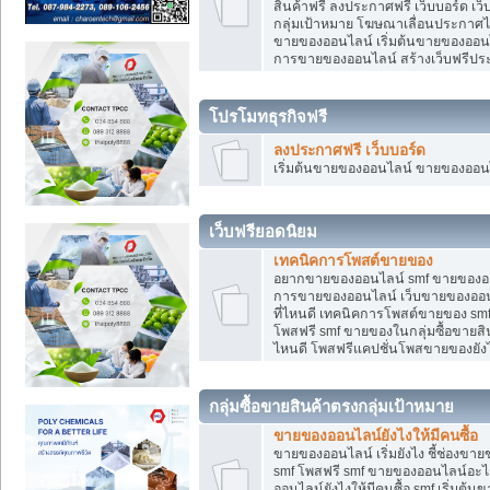
สินค้าฟรี ลงประกาศฟรี เว็บบอร์ด เว
กลุ่มเป้าหมาย โฆษณาเลื่อนประกาศ
ขายของออนไลน์ เริ่มต้นขายของออนไล
การขายของออนไลน์ สร้างเว็บฟรีป
โปรโมทธุรกิจฟรี
ลงประกาศฟรี เว็บบอร์ด
เริ่มต้นขายของออนไลน์ ขายของออนไล
เว็บฟรียอดนิยม
เทคนิคการโพสต์ขายของ
อยากขายของออนไลน์ smf ขายของออนไล
การขายของออนไลน์ เว็บขายของออนไ
ที่ไหนดี เทคนิคการโพสต์ขายของ s
โพสฟรี smf ขายของในกลุ่มซื้อขายส
ไหนดี โพสฟรีแคปชั่นโพสขายของยังไ
กลุ่มซื้อขายสินค้าตรงกลุ่มเป้าหมาย
ขายของออนไลน์ยังไงให้มีคนซื้อ
ขายของออนไลน์ เริ่มยังไง ชี้ช่อง
smf โพสฟรี smf ขายของออนไลน์อะไ
ออนไลน์ยังไงให้มีคนซื้อ smf เริ่ม