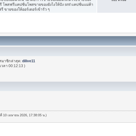
ี โพสฟรีแคปชั่นโพสขายของยังไงให้ปัง smf แคปชั่นแม่ค้า
ี ขายของให้ออร์เดอร์เข้ารัว ๆ
สมาชิกล่าสุด:
dilive11
เวลา 00:12:13 )
นที่ 10 เมษายน 2026, 17:38:05 น.)