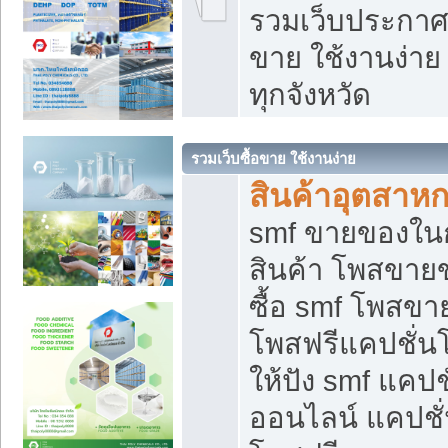
รวมเว็บประกาศฟ
ขาย ใช้งานง่า
ทุกจังหวัด
รวมเว็บซื้อขาย ใช้งานง่าย
สินค้าอุตสาห
smf ขายของในกล
สินค้า โพสขายข
ซื้อ smf โพสข
โพสฟรีแคปชั่น
ให้ปัง smf แคปช
ออนไลน์ แคปชั่