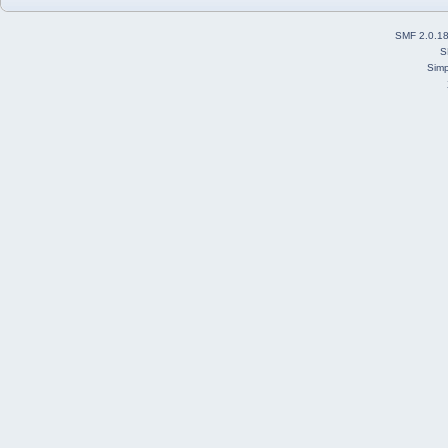
SMF 2.0.1
S
Simp