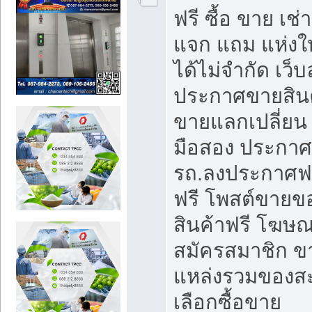
ฟรี ซื้อ ขาย เช
แจก แถม แห่งใ
ได้ไม่จำกัด เว
ประกาศขายสินค
ขายแลกเปลี่ยน 
มือสอง ประกา
รถ.ลงประกาศฟ
ฟรี โพสต์ขาย
สินค้าฟรี โฆษณ
สมัครสมาชิก ข
แหล่งรวมของส
เลือกซื้อขาย