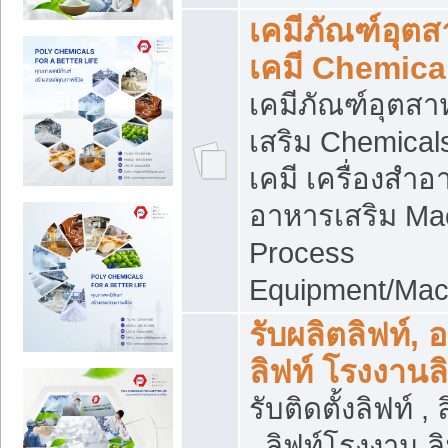
เคมีภัณฑ์อุต
เคมี Chemica
เคมีภัณฑ์อุตส
เสริม Chemical
เคมี เครื่องสำอ
อาหารเสริม Ma
Process
Equipment/Mac
รับผลิตลิฟท์, 
ลิฟท์ โรงงานล
รับติดตั้งลิฟท์ ,
, ลิฟท์โรงงาน 