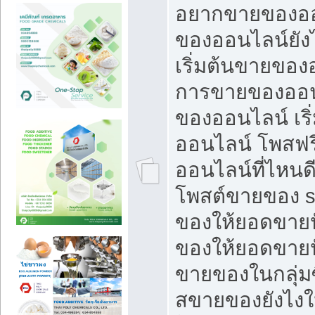
อยากขายของออ
ของออนไลน์ยังไ
เริ่มต้นขายของ
การขายของออน
ของออนไลน์ เริ
ออนไลน์ โพสฟร
ออนไลน์ที่ไหนด
โพสต์ขายของ s
ของให้ยอดขายป
ของให้ยอดขายป
ขายของในกลุ่มซ
สขายของยังไงให