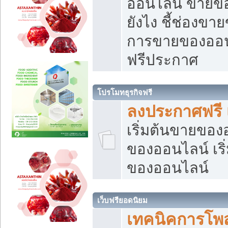
ออนไลน์ ขายของ
ยังไง ชี้ช่องข
การขายของออนไ
ฟรีประกาศ
โปรโมทธุรกิจฟรี
ลงประกาศฟรี 
เริ่มต้นขายขอ
ของออนไลน์ เริ่
ของออนไลน์
เว็บฟรียอดนิยม
เทคนิคการโพ