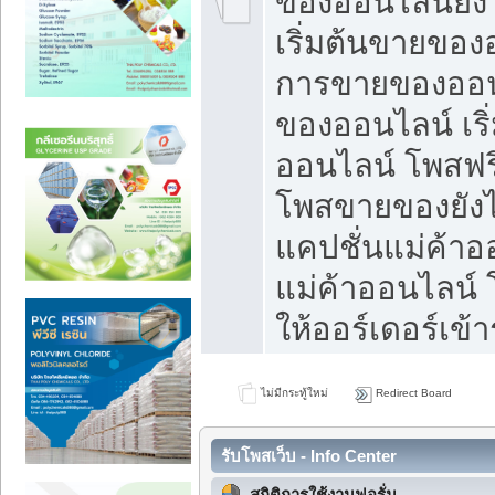
ของออนไลน์ยังไ
เริ่มต้นขายของ
การขายของออน
ของออนไลน์ เริ
ออนไลน์ โพสฟร
โพสขายของยังไง
แคปชั่นแม่ค้าอ
แม่ค้าออนไลน์
ให้ออร์เดอร์เข้า
ไม่มีกระทู้ใหม่
Redirect Board
รับโพสเว็บ - Info Center
สถิติการใช้งานฟอรั่ม