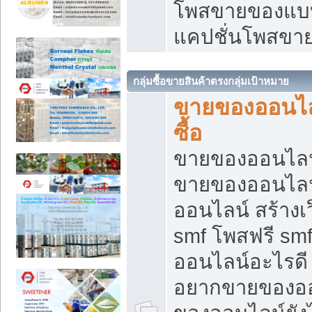
โพสขายของแบบ
แคปชั่นโพสขายข
กลุ่มซื้อขายสินค้าตรงกลุ่มเป้าหมาย
ขายของออนไลน
ซื้อ
ขายของออนไลน์ เ
ขายของออนไลน
ออนไลน์ สร้างเ
smf โพสฟรี sm
ออนไลน์อะไรดี
อยากขายของออ