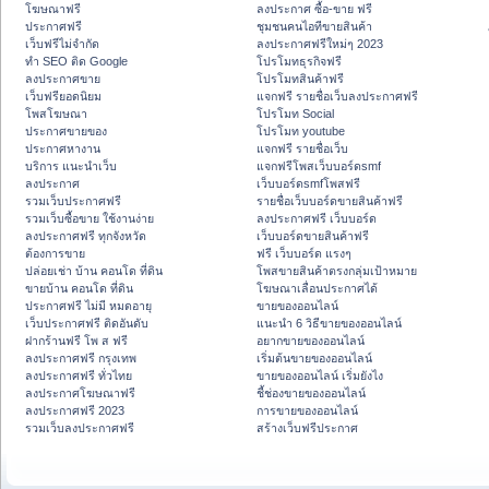
โฆษณาฟรี
ลงประกาศ ซื้อ-ขาย ฟรี
ประกาศฟรี
ชุมชนคนไอทีขายสินค้า
เว็บฟรีไม่จำกัด
ลงประกาศฟรีใหม่ๆ 2023
ทำ SEO ติด Google
โปรโมทธุรกิจฟรี
ลงประกาศขาย
โปรโมทสินค้าฟรี
เว็บฟรียอดนิยม
แจกฟรี รายชื่อเว็บลงประกาศฟรี
โพสโฆษณา
โปรโมท Social
ประกาศขายของ
โปรโมท youtube
ประกาศหางาน
แจกฟรี รายชื่อเว็บ
บริการ แนะนำเว็บ
แจกฟรีโพสเว็บบอร์ดsmf
ลงประกาศ
เว็บบอร์ดsmfโพสฟรี
รวมเว็บประกาศฟรี
รายชื่อเว็บบอร์ดขายสินค้าฟรี
รวมเว็บซื้อขาย ใช้งานง่าย
ลงประกาศฟรี เว็บบอร์ด
ลงประกาศฟรี ทุกจังหวัด
เว็บบอร์ดขายสินค้าฟรี
ต้องการขาย
ฟรี เว็บบอร์ด แรงๆ
ปล่อยเช่า บ้าน คอนโด ที่ดิน
โพสขายสินค้าตรงกลุ่มเป้าหมาย
ขายบ้าน คอนโด ที่ดิน
โฆษณาเลื่อนประกาศได้
ประกาศฟรี ไม่มี หมดอายุ
ขายของออนไลน์
เว็บประกาศฟรี ติดอันดับ
แนะนำ 6 วิธีขายของออนไลน์
ฝากร้านฟรี โพ ส ฟรี
อยากขายของออนไลน์
ลงประกาศฟรี กรุงเทพ
เริ่มต้นขายของออนไลน์
ลงประกาศฟรี ทั่วไทย
ขายของออนไลน์ เริ่มยังไง
ลงประกาศโฆษณาฟรี
ชี้ช่องขายของออนไลน์
ลงประกาศฟรี 2023
การขายของออนไลน์
รวมเว็บลงประกาศฟรี
สร้างเว็บฟรีประกาศ