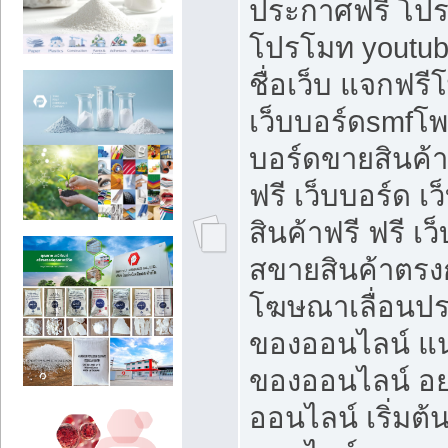
ประกาศฟรี โปร
โปรโมท youtub
ชื่อเว็บ แจกฟร
เว็บบอร์ดsmfโพส
บอร์ดขายสินค้
ฟรี เว็บบอร์ด เ
สินค้าฟรี ฟรี เ
สขายสินค้าตรงก
โฆษณาเลื่อนปร
ของออนไลน์ แน
ของออนไลน์ อ
ออนไลน์ เริ่มต