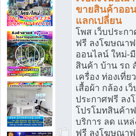
ขายสินค้าออน
แลกเปลี่ยน
โพส เว็บประกา
ฟรี ลงโฆษณาฟรี
ออนไลน์ ใหม่-
สินค้า บ้าน รถ ส
เครื่อง ท่องเที่
เสื้อผ้า กล้อง เ
ประกาศฟรี ลง
โปรโมทสินค้าฟรี
บริการ ลด แหล
ฟรี ลงโฆษณาฟร